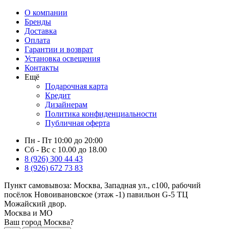
О компании
Бренды
Доставка
Оплата
Гарантии и возврат
Установка освещения
Контакты
Ещё
Подарочная карта
Кредит
Дизайнерам
Политика конфиденциальности
Публичная оферта
Пн - Пт 10:00 до 20:00
Сб - Вс с 10.00 до 18.00
8 (926) 300 44 43
8 (926) 672 73 83
Пункт самовывоза:
Москва, Западная ул., с100, рабочий
посёлок Новоивановское (этаж -1) павильон G-5 ТЦ
Можайский двор.
Москва и МО
Ваш город Москва?