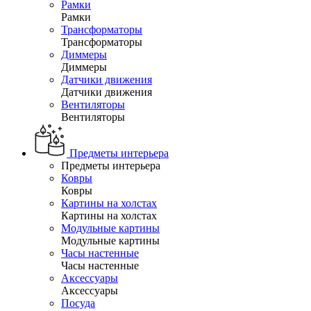
Рамки
Рамки
Трансформаторы
Трансформаторы
Диммеры
Диммеры
Датчики движения
Датчики движения
Вентиляторы
Вентиляторы
Предметы интерьера
Предметы интерьера
Ковры
Ковры
Картины на холстах
Картины на холстах
Модульные картины
Модульные картины
Часы настенные
Часы настенные
Аксессуары
Аксессуары
Посуда