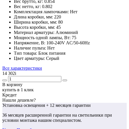
Вес брутто, кг:
0.854
Вес нетто, кг:
0.802
Комплектация лампочками:
Нет
Длина коробки, мм:
220
Ширина коробки, мм:
80
Высота коробки, мм:
45
Материал арматуры:
Алюминий
Мощность одной лампы, Вт:
75
Напряжение, В:
100-240V AC/50-60Hz
Наличие пульта:
Нет
Тип товара:
Блок питания
Цвет арматуры:
Серый
Все характеристики
14 302
i
В корзину
купить в 1 клик
Кредит
Нашли дешевле?
Установка освещения
+ 12 месяцев гарантии
36 месяцев
расширенной гарантии
на светильники при
условии монтажа нашим специалистом.