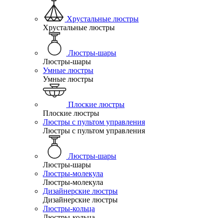
Хрустальные люстры
Хрустальные люстры
Люстры-шары
Люстры-шары
Умные люстры
Умные люстры
Плоские люстры
Плоские люстры
Люстры с пультом управления
Люстры с пультом управления
Люстры-шары
Люстры-шары
Люстры-молекула
Люстры-молекула
Дизайнерские люстры
Дизайнерские люстры
Люстры-кольца
Люстры-кольца