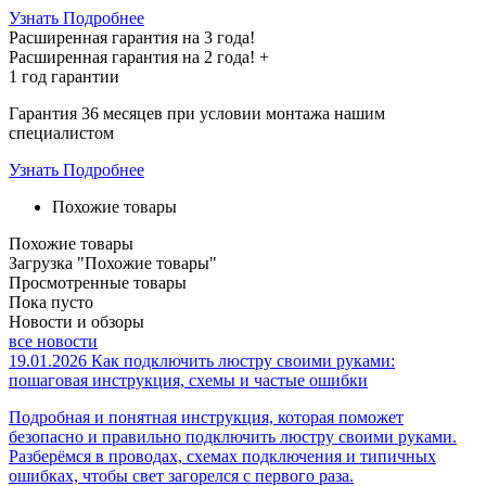
Узнать Подробнее
Расширенная гарантия на 3 года!
Расширенная гарантия на
2 года
! +
1 год
гарантии
Гарантия 36 месяцев при условии монтажа нашим
специалистом
Узнать Подробнее
Похожие товары
Похожие товары
Загрузка "Похожие товары"
Просмотренные товары
Пока пусто
Новости и обзоры
все новости
19.01.2026
Как подключить люстру своими руками:
пошаговая инструкция, схемы и частые ошибки
Подробная и понятная инструкция, которая поможет
безопасно и правильно подключить люстру своими руками.
Разберёмся в проводах, схемах подключения и типичных
ошибках, чтобы свет загорелся с первого раза.