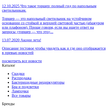
12.10.2025
Что такое торшер: полный гид по напольным
светильникам.
Торшер — это напольный светильник на устойчивом
основании со стойкой и верхней световой частью (абажуром
или плафоном). Проще говоря, если вы ищете ответ на
запросы «торшер — что это»...
13.07.2020
Акции лета!
Описание тестовое чтобы увидеть как и где оно отображается
в превью новостей
посмотреть все новости
Каталог
Скидки
Распродажа
Бактерицидные рециркуляторы
Бра и подсветки
Лампочки
Все товары
Бренды