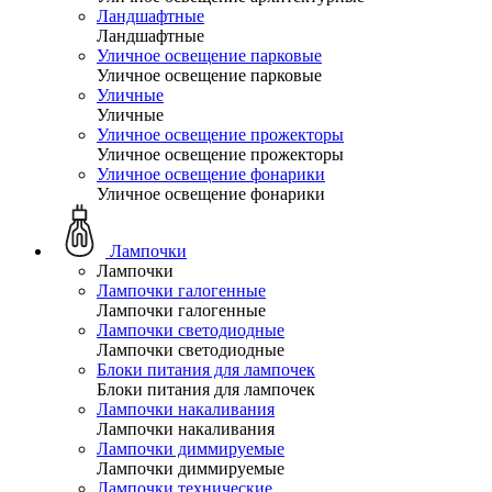
Ландшафтные
Ландшафтные
Уличное освещение парковые
Уличное освещение парковые
Уличные
Уличные
Уличное освещение прожекторы
Уличное освещение прожекторы
Уличное освещение фонарики
Уличное освещение фонарики
Лампочки
Лампочки
Лампочки галогенные
Лампочки галогенные
Лампочки светодиодные
Лампочки светодиодные
Блоки питания для лампочек
Блоки питания для лампочек
Лампочки накаливания
Лампочки накаливания
Лампочки диммируемые
Лампочки диммируемые
Лампочки технические