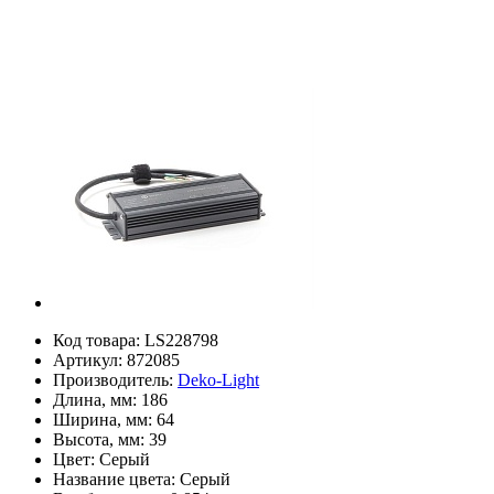
Код товара:
LS228798
Артикул:
872085
Производитель:
Deko-Light
Длина, мм:
186
Ширина, мм:
64
Высота, мм:
39
Цвет:
Серый
Название цвета:
Серый