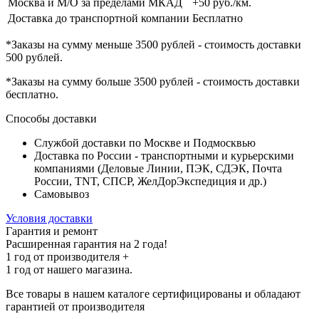
Москва и М/О за пределами МКАД
+50 руб./км.
Доставка до транспортной компании
Бесплатно
*Заказы на сумму
меньше 3500 рублей
- стоимость доставки
500 рублей
.
*Заказы на сумму
больше 3500 рублей
- стоимость доставки
бесплатно
.
Способы доставки
Службой доставки по Москве и Подмосквью
Доставка по России - транспортными и курьерскими
компаниями (Деловые Линии, ПЭК, СДЭК, Почта
России, TNT, СПСР, ЖелДорЭкспедиция и др.)
Самовывоз
Условия доставки
Гарантия и ремонт
Расширенная гарантия на 2 года!
1 год
от производителя +
1 год
от нашего магазина.
Все товары в нашем каталоге сертифицированы и обладают
гарантией от производителя