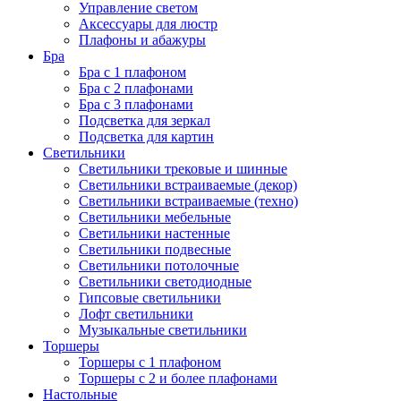
Управление светом
Аксессуары для люстр
Плафоны и абажуры
Бра
Бра с 1 плафоном
Бра с 2 плафонами
Бра с 3 плафонами
Подсветка для зеркал
Подсветка для картин
Светильники
Светильники трековые и шинные
Светильники встраиваемые (декор)
Светильники встраиваемые (техно)
Светильники мебельные
Светильники настенные
Светильники подвесные
Светильники потолочные
Светильники светодиодные
Гипсовые светильники
Лофт светильники
Музыкальные светильники
Торшеры
Торшеры с 1 плафоном
Торшеры с 2 и более плафонами
Настольные