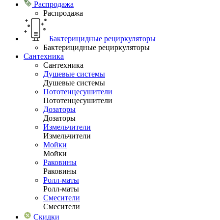
Распродажа
Распродажа
Бактерицидные рециркуляторы
Бактерицидные рециркуляторы
Сантехника
Сантехника
Душевые системы
Душевые системы
Пототенцесушители
Пототенцесушители
Дозаторы
Дозаторы
Измельчители
Измельчители
Мойки
Мойки
Раковины
Раковины
Ролл-маты
Ролл-маты
Смесители
Смесители
Скидки