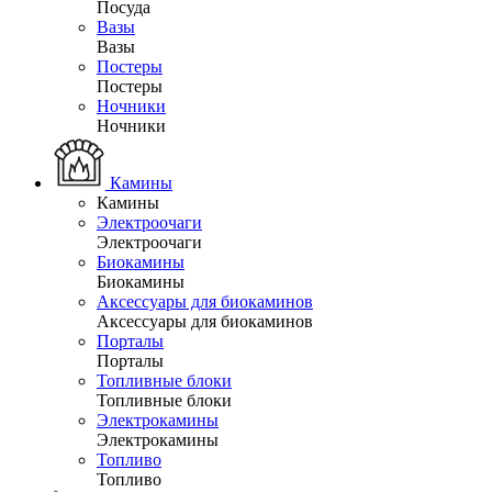
Посуда
Вазы
Вазы
Постеры
Постеры
Ночники
Ночники
Камины
Камины
Электроочаги
Электроочаги
Биокамины
Биокамины
Аксессуары для биокаминов
Аксессуары для биокаминов
Порталы
Порталы
Топливные блоки
Топливные блоки
Электрокамины
Электрокамины
Топливо
Топливо