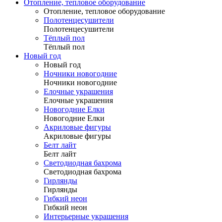
Отопление, тепловое оборудование
Отопление, тепловое оборудование
Полотенцесушители
Полотенцесушители
Тёплый пол
Тёплый пол
Новый год
Новый год
Ночники новогодние
Ночники новогодние
Елочные украшения
Елочные украшения
Новогодние Елки
Новогодние Елки
Акриловые фигуры
Акриловые фигуры
Белт лайт
Белт лайт
Светодиодная бахрома
Светодиодная бахрома
Гирлянды
Гирлянды
Гибкий неон
Гибкий неон
Интерьерные украшения