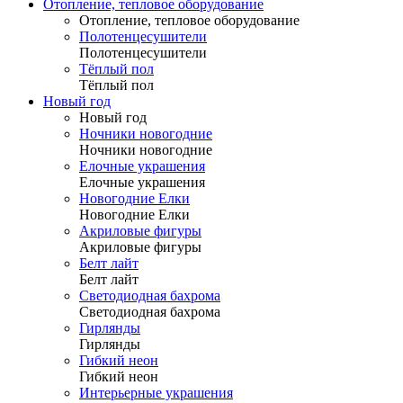
Отопление, тепловое оборудование
Отопление, тепловое оборудование
Полотенцесушители
Полотенцесушители
Тёплый пол
Тёплый пол
Новый год
Новый год
Ночники новогодние
Ночники новогодние
Елочные украшения
Елочные украшения
Новогодние Елки
Новогодние Елки
Акриловые фигуры
Акриловые фигуры
Белт лайт
Белт лайт
Светодиодная бахрома
Светодиодная бахрома
Гирлянды
Гирлянды
Гибкий неон
Гибкий неон
Интерьерные украшения