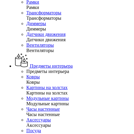
Рамки
Рамки
Трансформаторы
Трансформаторы
Диммеры
Диммеры
Датчики движения
Датчики движения
Вентиляторы
Вентиляторы
Предметы интерьера
Предметы интерьера
Ковры
Ковры
Картины на холстах
Картины на холстах
Модульные картины
Модульные картины
Часы настенные
Часы настенные
Аксессуары
Аксессуары
Посуда