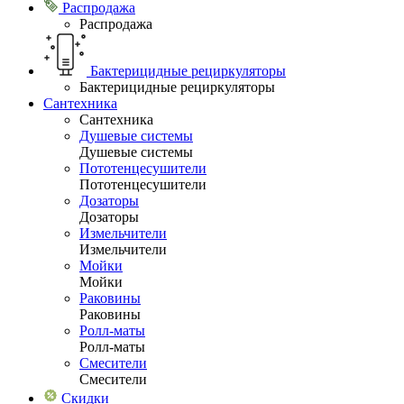
Распродажа
Распродажа
Бактерицидные рециркуляторы
Бактерицидные рециркуляторы
Сантехника
Сантехника
Душевые системы
Душевые системы
Пототенцесушители
Пототенцесушители
Дозаторы
Дозаторы
Измельчители
Измельчители
Мойки
Мойки
Раковины
Раковины
Ролл-маты
Ролл-маты
Смесители
Смесители
Скидки