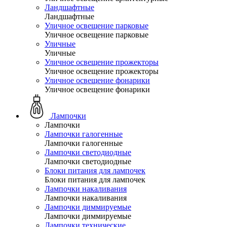
Ландшафтные
Ландшафтные
Уличное освещение парковые
Уличное освещение парковые
Уличные
Уличные
Уличное освещение прожекторы
Уличное освещение прожекторы
Уличное освещение фонарики
Уличное освещение фонарики
Лампочки
Лампочки
Лампочки галогенные
Лампочки галогенные
Лампочки светодиодные
Лампочки светодиодные
Блоки питания для лампочек
Блоки питания для лампочек
Лампочки накаливания
Лампочки накаливания
Лампочки диммируемые
Лампочки диммируемые
Лампочки технические