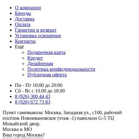
О компании
Бренды
Доставка
Оплата
Гарантии и возврат
Установка освещения
Контакты
Ещё
Подарочная карта
Кредит
Дизайнерам
Политика конфиденциальности
Публичная оферта
Пн - Пт 10:00 до 20:00
Сб - Вс с 10.00 до 18.00
8 (926) 300 44 43
8 (926) 672 73 83
Пункт самовывоза:
Москва, Западная ул., с100, рабочий
посёлок Новоивановское (этаж -1) павильон G-5 ТЦ
Можайский двор.
Москва и МО
Ваш город Москва?