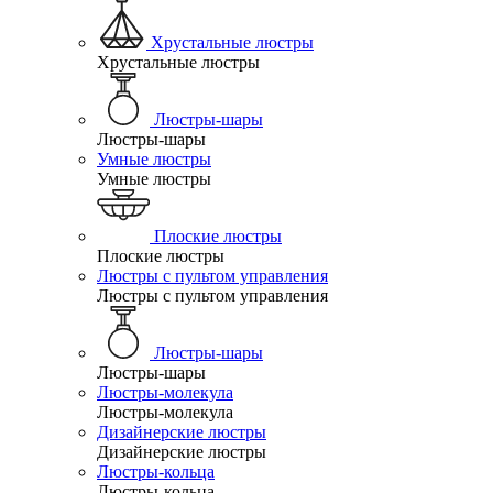
Хрустальные люстры
Хрустальные люстры
Люстры-шары
Люстры-шары
Умные люстры
Умные люстры
Плоские люстры
Плоские люстры
Люстры с пультом управления
Люстры с пультом управления
Люстры-шары
Люстры-шары
Люстры-молекула
Люстры-молекула
Дизайнерские люстры
Дизайнерские люстры
Люстры-кольца
Люстры-кольца