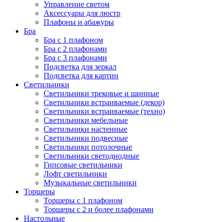
Управление светом
Аксессуары для люстр
Плафоны и абажуры
Бра
Бра с 1 плафоном
Бра с 2 плафонами
Бра с 3 плафонами
Подсветка для зеркал
Подсветка для картин
Светильники
Светильники трековые и шинные
Светильники встраиваемые (декор)
Светильники встраиваемые (техно)
Светильники мебельные
Светильники настенные
Светильники подвесные
Светильники потолочные
Светильники светодиодные
Гипсовые светильники
Лофт светильники
Музыкальные светильники
Торшеры
Торшеры с 1 плафоном
Торшеры с 2 и более плафонами
Настольные