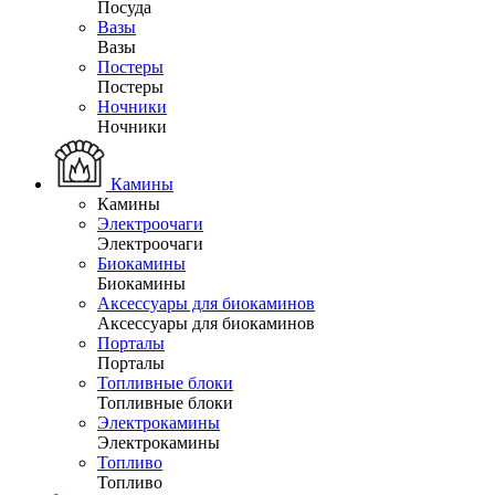
Посуда
Вазы
Вазы
Постеры
Постеры
Ночники
Ночники
Камины
Камины
Электроочаги
Электроочаги
Биокамины
Биокамины
Аксессуары для биокаминов
Аксессуары для биокаминов
Порталы
Порталы
Топливные блоки
Топливные блоки
Электрокамины
Электрокамины
Топливо
Топливо