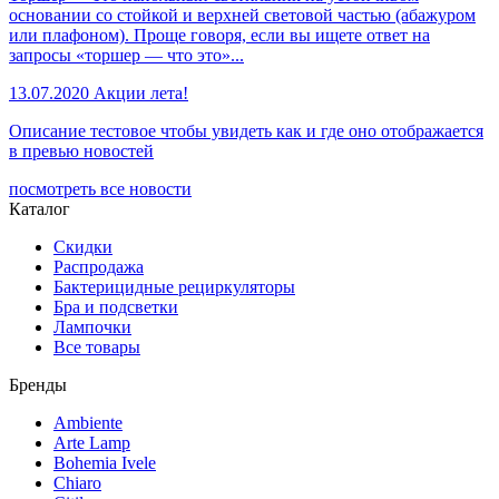
основании со стойкой и верхней световой частью (абажуром
или плафоном). Проще говоря, если вы ищете ответ на
запросы «торшер — что это»...
13.07.2020
Акции лета!
Описание тестовое чтобы увидеть как и где оно отображается
в превью новостей
посмотреть все новости
Каталог
Скидки
Распродажа
Бактерицидные рециркуляторы
Бра и подсветки
Лампочки
Все товары
Бренды
Ambiente
Arte Lamp
Bohemia Ivele
Chiaro