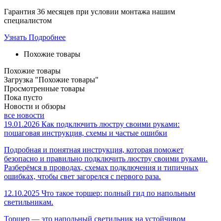
Гарантия 36 месяцев при условии монтажа нашим
специалистом
Узнать Подробнее
Похожие товары
Похожие товары
Загрузка "Похожие товары"
Просмотренные товары
Пока пусто
Новости и обзоры
все новости
19.01.2026
Как подключить люстру своими руками:
пошаговая инструкция, схемы и частые ошибки
Подробная и понятная инструкция, которая поможет
безопасно и правильно подключить люстру своими руками.
Разберёмся в проводах, схемах подключения и типичных
ошибках, чтобы свет загорелся с первого раза.
12.10.2025
Что такое торшер: полный гид по напольным
светильникам.
Торшер — это напольный светильник на устойчивом