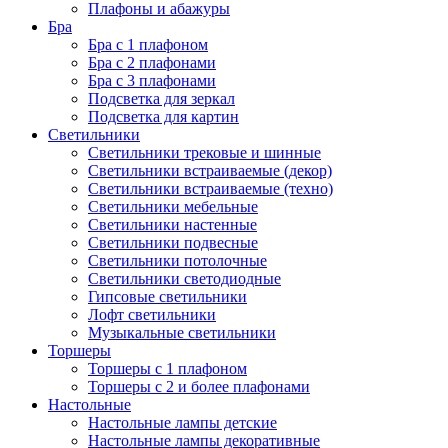
Плафоны и абажуры
Бра
Бра с 1 плафоном
Бра с 2 плафонами
Бра с 3 плафонами
Подсветка для зеркал
Подсветка для картин
Светильники
Светильники трековые и шинные
Светильники встраиваемые (декор)
Светильники встраиваемые (техно)
Светильники мебельные
Светильники настенные
Светильники подвесные
Светильники потолочные
Светильники светодиодные
Гипсовые светильники
Лофт светильники
Музыкальные светильники
Торшеры
Торшеры с 1 плафоном
Торшеры с 2 и более плафонами
Настольные
Настольные лампы детские
Настольные лампы декоративные