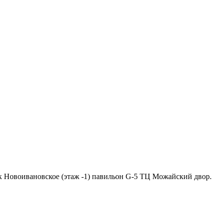
ок Новоивановское (этаж -1) павильон G-5 ТЦ Можайский двор.