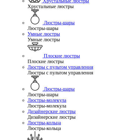
Хрустальные люстры
Хрустальные люстры
Люстры-шары
Люстры-шары
Умные люстры
Умные люстры
Плоские люстры
Плоские люстры
Люстры с пультом управления
Люстры с пультом управления
Люстры-шары
Люстры-шары
Люстры-молекула
Люстры-молекула
Дизайнерские люстры
Дизайнерские люстры
Люстры-кольца
Люстры-кольца