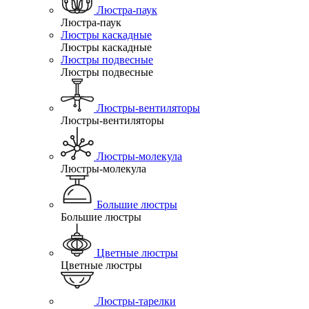
Люстра-паук
Люстра-паук
Люстры каскадные
Люстры каскадные
Люстры подвесные
Люстры подвесные
Люстры-вентиляторы
Люстры-вентиляторы
Люстры-молекула
Люстры-молекула
Большие люстры
Большие люстры
Цветные люстры
Цветные люстры
Люстры-тарелки