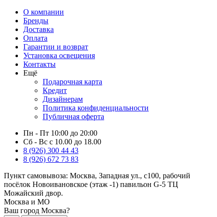
О компании
Бренды
Доставка
Оплата
Гарантии и возврат
Установка освещения
Контакты
Ещё
Подарочная карта
Кредит
Дизайнерам
Политика конфиденциальности
Публичная оферта
Пн - Пт 10:00 до 20:00
Сб - Вс с 10.00 до 18.00
8 (926) 300 44 43
8 (926) 672 73 83
Пункт самовывоза:
Москва, Западная ул., с100, рабочий
посёлок Новоивановское (этаж -1) павильон G-5 ТЦ
Можайский двор.
Москва и МО
Ваш город Москва?