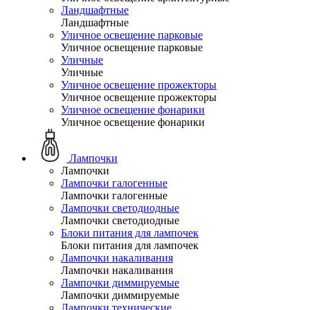
Ландшафтные
Ландшафтные
Уличное освещение парковые
Уличное освещение парковые
Уличные
Уличные
Уличное освещение прожекторы
Уличное освещение прожекторы
Уличное освещение фонарики
Уличное освещение фонарики
Лампочки
Лампочки
Лампочки галогенные
Лампочки галогенные
Лампочки светодиодные
Лампочки светодиодные
Блоки питания для лампочек
Блоки питания для лампочек
Лампочки накаливания
Лампочки накаливания
Лампочки диммируемые
Лампочки диммируемые
Лампочки технические