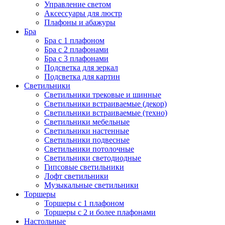
Управление светом
Аксессуары для люстр
Плафоны и абажуры
Бра
Бра с 1 плафоном
Бра с 2 плафонами
Бра с 3 плафонами
Подсветка для зеркал
Подсветка для картин
Светильники
Светильники трековые и шинные
Светильники встраиваемые (декор)
Светильники встраиваемые (техно)
Светильники мебельные
Светильники настенные
Светильники подвесные
Светильники потолочные
Светильники светодиодные
Гипсовые светильники
Лофт светильники
Музыкальные светильники
Торшеры
Торшеры с 1 плафоном
Торшеры с 2 и более плафонами
Настольные