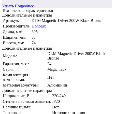
Узнать Подробнее
Технические характеристики
Дополнительные параметры
Артикул:
DLM Magnetic Driver 200W Black Bronze
Производитель:
Donolux
Длина, мм:
395
Ширина, мм:
38
Высота, мм:
74
Дополнительные параметры
DLM Magnetic Driver 200W Black
Модель:
Bronze
Гарантия, мес.:
24
Серия:
Magic track
Комплектация
Нет
лампочками:
Материал арматуры:
Алюминий
Дополнительные параметры
Напряжение, В:
220-240
Степень пылевлагозащиты:
IP20
Наличие пульта:
Нет
Тип товара:
Источник питания