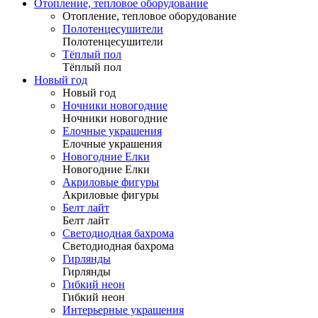
Отопление, тепловое оборудование
Отопление, тепловое оборудование
Полотенцесушители
Полотенцесушители
Тёплый пол
Тёплый пол
Новый год
Новый год
Ночники новогодние
Ночники новогодние
Елочные украшения
Елочные украшения
Новогодние Елки
Новогодние Елки
Акриловые фигуры
Акриловые фигуры
Белт лайт
Белт лайт
Светодиодная бахрома
Светодиодная бахрома
Гирлянды
Гирлянды
Гибкий неон
Гибкий неон
Интерьерные украшения