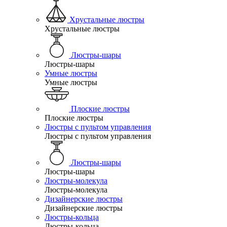
Хрустальные люстры
Хрустальные люстры
Люстры-шары
Люстры-шары
Умные люстры
Умные люстры
Плоские люстры
Плоские люстры
Люстры с пультом управления
Люстры с пультом управления
Люстры-шары
Люстры-шары
Люстры-молекула
Люстры-молекула
Дизайнерские люстры
Дизайнерские люстры
Люстры-кольца
Люстры-кольца