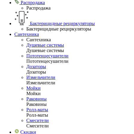
Распродажа
Распродажа
Бактерицидные рециркуляторы
Бактерицидные рециркуляторы
Сантехника
Сантехника
Душевые системы
Душевые системы
Пототенцесушители
Пототенцесушители
Дозаторы
Дозаторы
Измельчители
Измельчители
Мойки
Мойки
Раковины
Раковины
Ролл-маты
Ролл-маты
Смесители
Смесители
Скидки