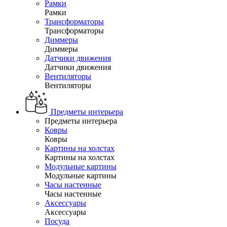
Рамки
Рамки
Трансформаторы
Трансформаторы
Диммеры
Диммеры
Датчики движения
Датчики движения
Вентиляторы
Вентиляторы
Предметы интерьера
Предметы интерьера
Ковры
Ковры
Картины на холстах
Картины на холстах
Модульные картины
Модульные картины
Часы настенные
Часы настенные
Аксессуары
Аксессуары
Посуда