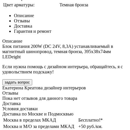
Цвет арматуры:
Темная бронза
Описание
Отзывы
Доставка
Гарантия и ремонт
Описание
Блок питания 200W (DC 24V, 8,3A) устанавливаемый в
магнитный шинопровод, темная бронза, 395x38x74мм
LEDeight
Если нужна помощь с дизайном интерьера, обращайтесь, я с
удовольствием подскажу!
задать вопрос
Екатерина Креатова
дизайнер интерьеров
Отзывы
Пока нет отзывов для данного товара
Доставка
Условия доставки
Доставка по Москве и Подмосквью
Москва в пределах МКАД
Бесплатно!*
Москва и М/О за пределами МКАД
+50 руб./км.