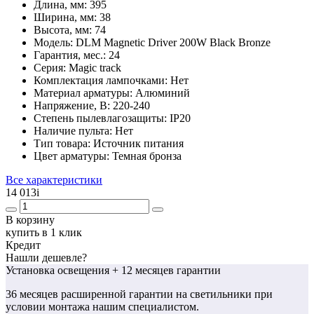
Длина, мм:
395
Ширина, мм:
38
Высота, мм:
74
Модель:
DLM Magnetic Driver 200W Black Bronze
Гарантия, мес.:
24
Серия:
Magic track
Комплектация лампочками:
Нет
Материал арматуры:
Алюминий
Напряжение, В:
220-240
Степень пылевлагозащиты:
IP20
Наличие пульта:
Нет
Тип товара:
Источник питания
Цвет арматуры:
Темная бронза
Все характеристики
14 013
i
В корзину
купить в 1 клик
Кредит
Нашли дешевле?
Установка освещения
+ 12 месяцев гарантии
36 месяцев
расширенной гарантии
на светильники при
условии монтажа нашим специалистом.