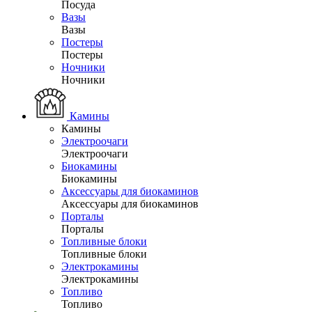
Посуда
Вазы
Вазы
Постеры
Постеры
Ночники
Ночники
Камины
Камины
Электроочаги
Электроочаги
Биокамины
Биокамины
Аксессуары для биокаминов
Аксессуары для биокаминов
Порталы
Порталы
Топливные блоки
Топливные блоки
Электрокамины
Электрокамины
Топливо
Топливо