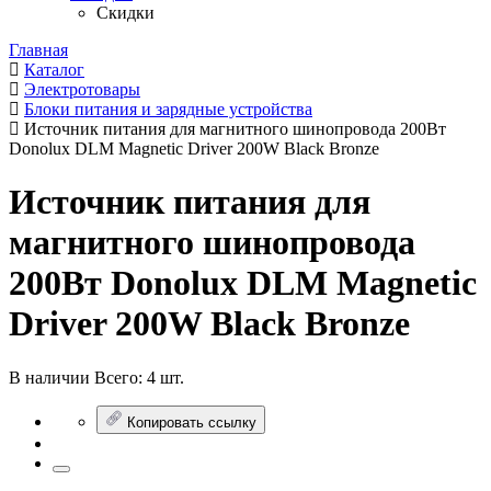
Скидки
Главная
Каталог
Электротовары
Блоки питания и зарядные устройства
Источник питания для магнитного шинопровода 200Вт
Donolux DLM Magnetic Driver 200W Black Bronze
Источник питания для
магнитного шинопровода
200Вт Donolux DLM Magnetic
Driver 200W Black Bronze
В наличии
Всего:
4 шт.
Копировать ссылку