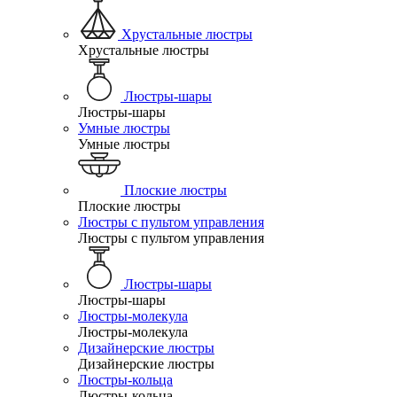
Хрустальные люстры
Хрустальные люстры
Люстры-шары
Люстры-шары
Умные люстры
Умные люстры
Плоские люстры
Плоские люстры
Люстры с пультом управления
Люстры с пультом управления
Люстры-шары
Люстры-шары
Люстры-молекула
Люстры-молекула
Дизайнерские люстры
Дизайнерские люстры
Люстры-кольца
Люстры-кольца