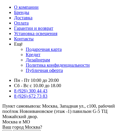
О компании
Бренды
Доставка
Оплата
Гарантии и возврат
Установка освещения
Контакты
Ещё
Подарочная карта
Кредит
Дизайнерам
Политика конфиденциальности
Публичная оферта
Пн - Пт 10:00 до 20:00
Сб - Вс с 10.00 до 18.00
8 (926) 300 44 43
8 (926) 672 73 83
Пункт самовывоза:
Москва, Западная ул., с100, рабочий
посёлок Новоивановское (этаж -1) павильон G-5 ТЦ
Можайский двор.
Москва и МО
Ваш город Москва?