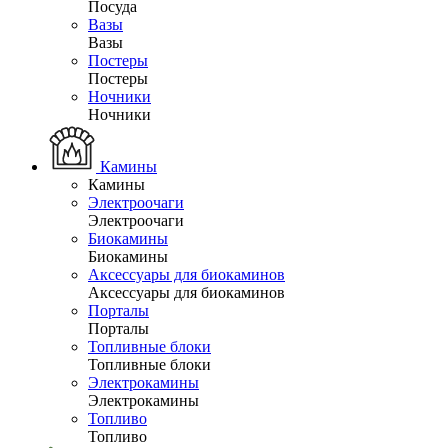
Посуда
Вазы
Вазы
Постеры
Постеры
Ночники
Ночники
Камины
Камины
Электроочаги
Электроочаги
Биокамины
Биокамины
Аксессуары для биокаминов
Аксессуары для биокаминов
Порталы
Порталы
Топливные блоки
Топливные блоки
Электрокамины
Электрокамины
Топливо
Топливо