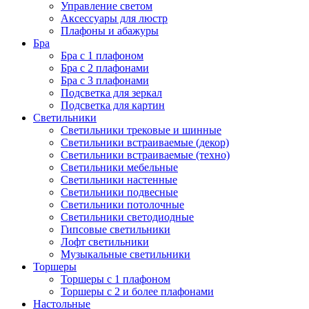
Управление светом
Аксессуары для люстр
Плафоны и абажуры
Бра
Бра с 1 плафоном
Бра с 2 плафонами
Бра с 3 плафонами
Подсветка для зеркал
Подсветка для картин
Светильники
Светильники трековые и шинные
Светильники встраиваемые (декор)
Светильники встраиваемые (техно)
Светильники мебельные
Светильники настенные
Светильники подвесные
Светильники потолочные
Светильники светодиодные
Гипсовые светильники
Лофт светильники
Музыкальные светильники
Торшеры
Торшеры с 1 плафоном
Торшеры с 2 и более плафонами
Настольные