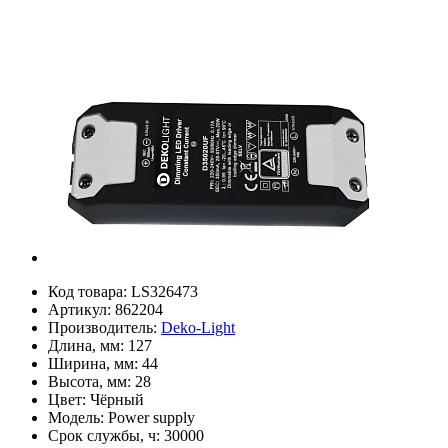
Код товара:
LS326473
Артикул:
862204
Производитель:
Deko-Light
Длина, мм:
127
Ширина, мм:
44
Высота, мм:
28
Цвет:
Чёрный
Модель:
Power supply
Срок службы, ч:
30000