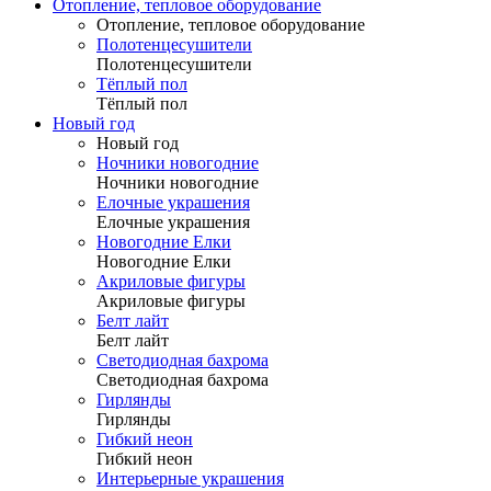
Отопление, тепловое оборудование
Отопление, тепловое оборудование
Полотенцесушители
Полотенцесушители
Тёплый пол
Тёплый пол
Новый год
Новый год
Ночники новогодние
Ночники новогодние
Елочные украшения
Елочные украшения
Новогодние Елки
Новогодние Елки
Акриловые фигуры
Акриловые фигуры
Белт лайт
Белт лайт
Светодиодная бахрома
Светодиодная бахрома
Гирлянды
Гирлянды
Гибкий неон
Гибкий неон
Интерьерные украшения