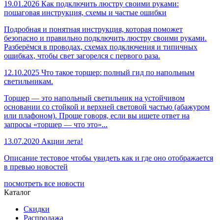
19.01.2026
Как подключить люстру своими руками:
пошаговая инструкция, схемы и частые ошибки
Подробная и понятная инструкция, которая поможет
безопасно и правильно подключить люстру своими руками.
Разберёмся в проводах, схемах подключения и типичных
ошибках, чтобы свет загорелся с первого раза.
12.10.2025
Что такое торшер: полный гид по напольным
светильникам.
Торшер — это напольный светильник на устойчивом
основании со стойкой и верхней световой частью (абажуром
или плафоном). Проще говоря, если вы ищете ответ на
запросы «торшер — что это»...
13.07.2020
Акции лета!
Описание тестовое чтобы увидеть как и где оно отображается
в превью новостей
посмотреть все новости
Каталог
Скидки
Распродажа