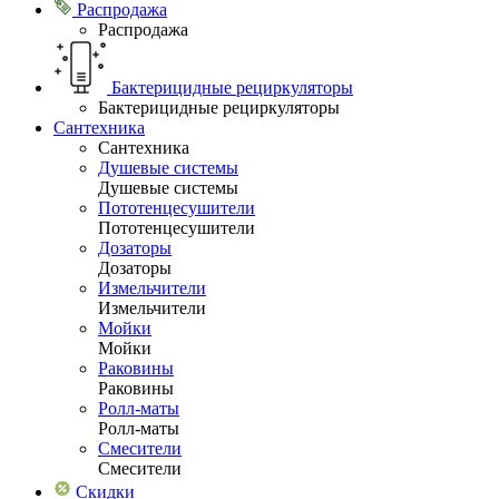
Распродажа
Распродажа
Бактерицидные рециркуляторы
Бактерицидные рециркуляторы
Сантехника
Сантехника
Душевые системы
Душевые системы
Пототенцесушители
Пототенцесушители
Дозаторы
Дозаторы
Измельчители
Измельчители
Мойки
Мойки
Раковины
Раковины
Ролл-маты
Ролл-маты
Смесители
Смесители
Скидки