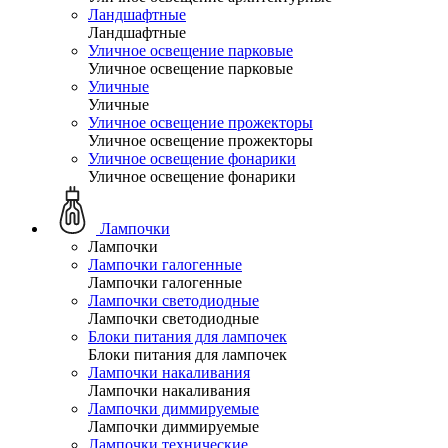
Ландшафтные
Ландшафтные
Уличное освещение парковые
Уличное освещение парковые
Уличные
Уличные
Уличное освещение прожекторы
Уличное освещение прожекторы
Уличное освещение фонарики
Уличное освещение фонарики
Лампочки
Лампочки
Лампочки галогенные
Лампочки галогенные
Лампочки светодиодные
Лампочки светодиодные
Блоки питания для лампочек
Блоки питания для лампочек
Лампочки накаливания
Лампочки накаливания
Лампочки диммируемые
Лампочки диммируемые
Лампочки технические