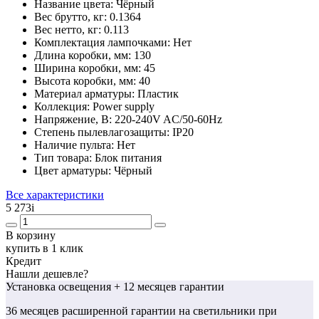
Название цвета:
Чёрный
Вес брутто, кг:
0.1364
Вес нетто, кг:
0.113
Комплектация лампочками:
Нет
Длина коробки, мм:
130
Ширина коробки, мм:
45
Высота коробки, мм:
40
Материал арматуры:
Пластик
Коллекция:
Power supply
Напряжение, В:
220-240V AC/50-60Hz
Степень пылевлагозащиты:
IP20
Наличие пульта:
Нет
Тип товара:
Блок питания
Цвет арматуры:
Чёрный
Все характеристики
5 273
i
В корзину
купить в 1 клик
Кредит
Нашли дешевле?
Установка освещения
+ 12 месяцев гарантии
36 месяцев
расширенной гарантии
на светильники при