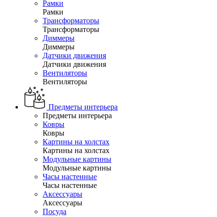
Рамки
Рамки
Трансформаторы
Трансформаторы
Диммеры
Диммеры
Датчики движения
Датчики движения
Вентиляторы
Вентиляторы
Предметы интерьера
Предметы интерьера
Ковры
Ковры
Картины на холстах
Картины на холстах
Модульные картины
Модульные картины
Часы настенные
Часы настенные
Аксессуары
Аксессуары
Посуда