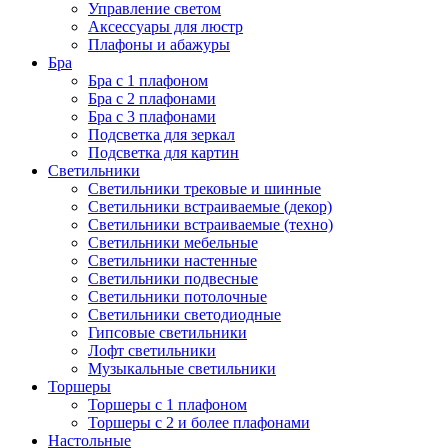
Управление светом
Аксессуары для люстр
Плафоны и абажуры
Бра
Бра с 1 плафоном
Бра с 2 плафонами
Бра с 3 плафонами
Подсветка для зеркал
Подсветка для картин
Светильники
Светильники трековые и шинные
Светильники встраиваемые (декор)
Светильники встраиваемые (техно)
Светильники мебельные
Светильники настенные
Светильники подвесные
Светильники потолочные
Светильники светодиодные
Гипсовые светильники
Лофт светильники
Музыкальные светильники
Торшеры
Торшеры с 1 плафоном
Торшеры с 2 и более плафонами
Настольные