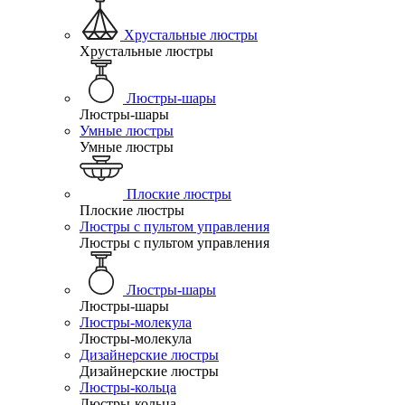
Хрустальные люстры
Хрустальные люстры
Люстры-шары
Люстры-шары
Умные люстры
Умные люстры
Плоские люстры
Плоские люстры
Люстры с пультом управления
Люстры с пультом управления
Люстры-шары
Люстры-шары
Люстры-молекула
Люстры-молекула
Дизайнерские люстры
Дизайнерские люстры
Люстры-кольца
Люстры-кольца