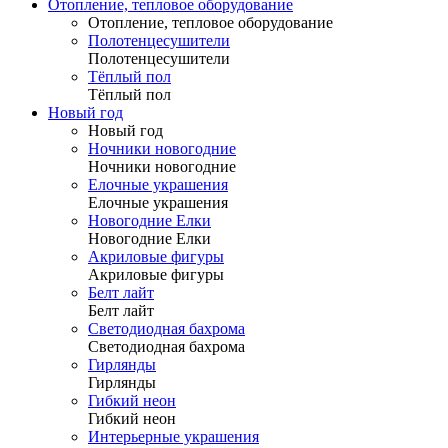
Отопление, тепловое оборудование
Отопление, тепловое оборудование
Полотенцесушители
Полотенцесушители
Тёплый пол
Тёплый пол
Новый год
Новый год
Ночники новогодние
Ночники новогодние
Елочные украшения
Елочные украшения
Новогодние Елки
Новогодние Елки
Акриловые фигуры
Акриловые фигуры
Белт лайт
Белт лайт
Светодиодная бахрома
Светодиодная бахрома
Гирлянды
Гирлянды
Гибкий неон
Гибкий неон
Интерьерные украшения