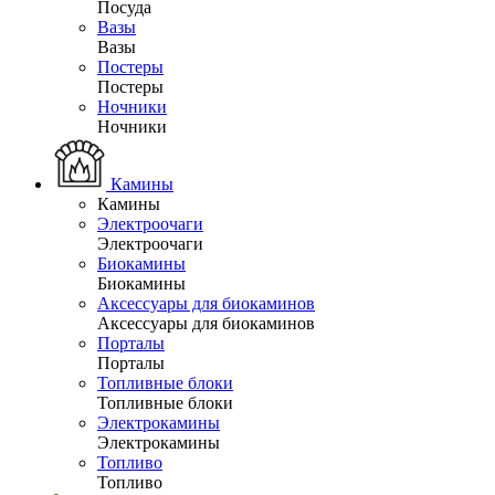
Посуда
Вазы
Вазы
Постеры
Постеры
Ночники
Ночники
Камины
Камины
Электроочаги
Электроочаги
Биокамины
Биокамины
Аксессуары для биокаминов
Аксессуары для биокаминов
Порталы
Порталы
Топливные блоки
Топливные блоки
Электрокамины
Электрокамины
Топливо
Топливо