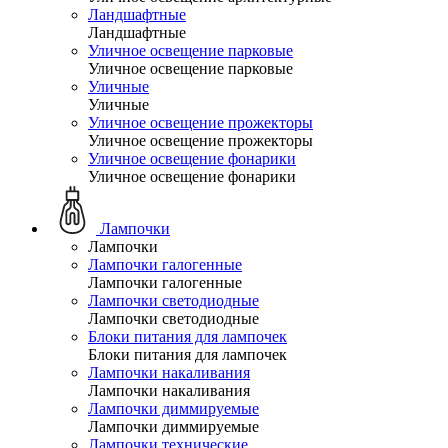
Ландшафтные
Ландшафтные
Уличное освещение парковые
Уличное освещение парковые
Уличные
Уличные
Уличное освещение прожекторы
Уличное освещение прожекторы
Уличное освещение фонарики
Уличное освещение фонарики
Лампочки
Лампочки
Лампочки галогенные
Лампочки галогенные
Лампочки светодиодные
Лампочки светодиодные
Блоки питания для лампочек
Блоки питания для лампочек
Лампочки накаливания
Лампочки накаливания
Лампочки диммируемые
Лампочки диммируемые
Лампочки технические