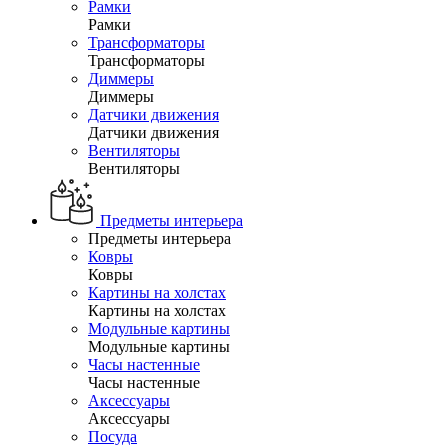
Рамки
Рамки
Трансформаторы
Трансформаторы
Диммеры
Диммеры
Датчики движения
Датчики движения
Вентиляторы
Вентиляторы
Предметы интерьера
Предметы интерьера
Ковры
Ковры
Картины на холстах
Картины на холстах
Модульные картины
Модульные картины
Часы настенные
Часы настенные
Аксессуары
Аксессуары
Посуда