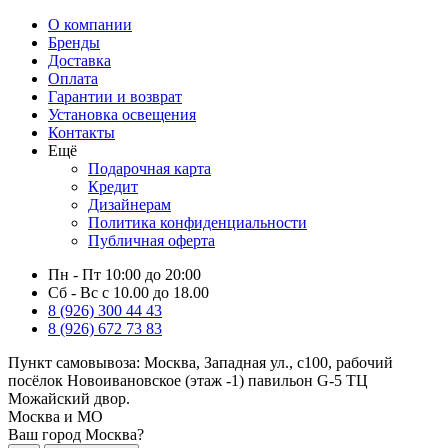
О компании
Бренды
Доставка
Оплата
Гарантии и возврат
Установка освещения
Контакты
Ещё
Подарочная карта
Кредит
Дизайнерам
Политика конфиденциальности
Публичная оферта
Пн - Пт 10:00 до 20:00
Сб - Вс с 10.00 до 18.00
8 (926) 300 44 43
8 (926) 672 73 83
Пункт самовывоза:
Москва, Западная ул., с100, рабочий
посёлок Новоивановское (этаж -1) павильон G-5 ТЦ
Можайский двор.
Москва и МО
Ваш город Москва?