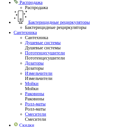
Распродажа
Распродажа
Бактерицидные рециркуляторы
Бактерицидные рециркуляторы
Сантехника
Сантехника
Душевые системы
Душевые системы
Пототенцесушители
Пототенцесушители
Дозаторы
Дозаторы
Измельчители
Измельчители
Мойки
Мойки
Раковины
Раковины
Ролл-маты
Ролл-маты
Смесители
Смесители
Скидки