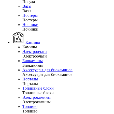
Посуда
Вазы
Вазы
Постеры
Постеры
Ночники
Ночники
Камины
Камины
Электроочаги
Электроочаги
Биокамины
Биокамины
Аксессуары для биокаминов
Аксессуары для биокаминов
Порталы
Порталы
Топливные блоки
Топливные блоки
Электрокамины
Электрокамины
Топливо
Топливо