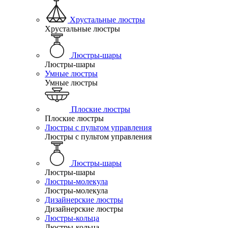
Хрустальные люстры
Хрустальные люстры
Люстры-шары
Люстры-шары
Умные люстры
Умные люстры
Плоские люстры
Плоские люстры
Люстры с пультом управления
Люстры с пультом управления
Люстры-шары
Люстры-шары
Люстры-молекула
Люстры-молекула
Дизайнерские люстры
Дизайнерские люстры
Люстры-кольца
Люстры-кольца