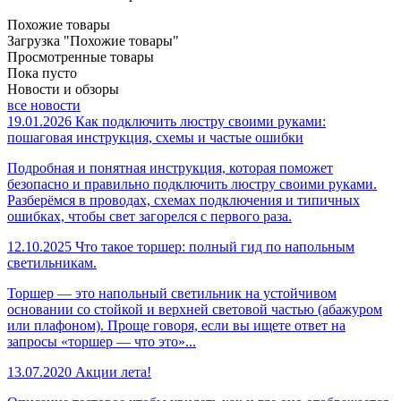
Похожие товары
Загрузка "Похожие товары"
Просмотренные товары
Пока пусто
Новости и обзоры
все новости
19.01.2026
Как подключить люстру своими руками:
пошаговая инструкция, схемы и частые ошибки
Подробная и понятная инструкция, которая поможет
безопасно и правильно подключить люстру своими руками.
Разберёмся в проводах, схемах подключения и типичных
ошибках, чтобы свет загорелся с первого раза.
12.10.2025
Что такое торшер: полный гид по напольным
светильникам.
Торшер — это напольный светильник на устойчивом
основании со стойкой и верхней световой частью (абажуром
или плафоном). Проще говоря, если вы ищете ответ на
запросы «торшер — что это»...
13.07.2020
Акции лета!