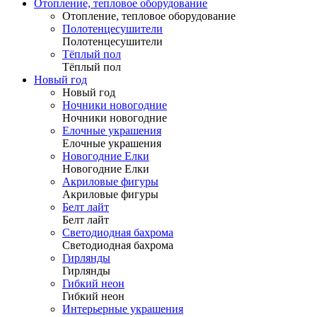
Отопление, тепловое оборудование
Отопление, тепловое оборудование
Полотенцесушители
Полотенцесушители
Тёплый пол
Тёплый пол
Новый год
Новый год
Ночники новогодние
Ночники новогодние
Елочные украшения
Елочные украшения
Новогодние Елки
Новогодние Елки
Акриловые фигуры
Акриловые фигуры
Белт лайт
Белт лайт
Светодиодная бахрома
Светодиодная бахрома
Гирлянды
Гирлянды
Гибкий неон
Гибкий неон
Интерьерные украшения