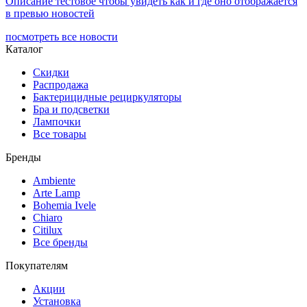
Описание тестовое чтобы увидеть как и где оно отображается
в превью новостей
посмотреть все новости
Каталог
Скидки
Распродажа
Бактерицидные рециркуляторы
Бра и подсветки
Лампочки
Все товары
Бренды
Ambiente
Arte Lamp
Bohemia Ivele
Chiaro
Citilux
Все бренды
Покупателям
Акции
Установка