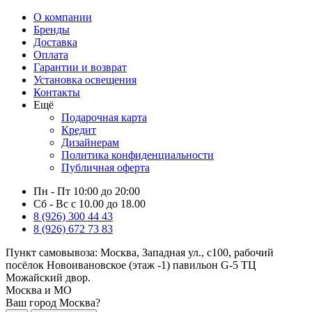
О компании
Бренды
Доставка
Оплата
Гарантии и возврат
Установка освещения
Контакты
Ещё
Подарочная карта
Кредит
Дизайнерам
Политика конфиденциальности
Публичная оферта
Пн - Пт 10:00 до 20:00
Сб - Вс с 10.00 до 18.00
8 (926) 300 44 43
8 (926) 672 73 83
Пункт самовывоза:
Москва, Западная ул., с100, рабочий
посёлок Новоивановское (этаж -1) павильон G-5 ТЦ
Можайский двор.
Москва и МО
Ваш город Москва?