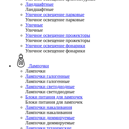
Ландшафтные
Ландшафтные
Уличное освещение парковые
Уличное освещение парковые
Уличные
Уличные
Уличное освещение прожекторы
Уличное освещение прожекторы
Уличное освещение фонарики
Уличное освещение фонарики
Лампочки
Лампочки
Лампочки галогенные
Лампочки галогенные
Лампочки светодиодные
Лампочки светодиодные
Блоки питания для лампочек
Блоки питания для лампочек
Лампочки накаливания
Лампочки накаливания
Лампочки диммируемые
Лампочки диммируемые
Лампочки технические