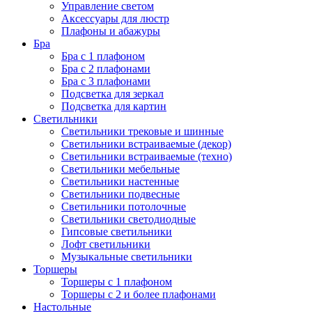
Управление светом
Аксессуары для люстр
Плафоны и абажуры
Бра
Бра с 1 плафоном
Бра с 2 плафонами
Бра с 3 плафонами
Подсветка для зеркал
Подсветка для картин
Светильники
Светильники трековые и шинные
Светильники встраиваемые (декор)
Светильники встраиваемые (техно)
Светильники мебельные
Светильники настенные
Светильники подвесные
Светильники потолочные
Светильники светодиодные
Гипсовые светильники
Лофт светильники
Музыкальные светильники
Торшеры
Торшеры с 1 плафоном
Торшеры с 2 и более плафонами
Настольные