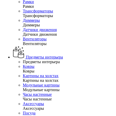
Рамки
Рамки
Трансформаторы
Трансформаторы
Диммеры
Диммеры
Датчики движения
Датчики движения
Вентиляторы
Вентиляторы
Предметы интерьера
Предметы интерьера
Ковры
Ковры
Картины на холстах
Картины на холстах
Модульные картины
Модульные картины
Часы настенные
Часы настенные
Аксессуары
Аксессуары
Посуда