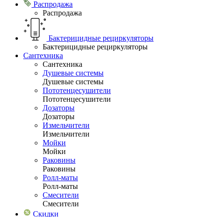
Распродажа
Распродажа
Бактерицидные рециркуляторы
Бактерицидные рециркуляторы
Сантехника
Сантехника
Душевые системы
Душевые системы
Пототенцесушители
Пототенцесушители
Дозаторы
Дозаторы
Измельчители
Измельчители
Мойки
Мойки
Раковины
Раковины
Ролл-маты
Ролл-маты
Смесители
Смесители
Скидки