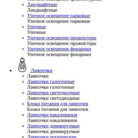
Ландшафтные
Ландшафтные
Уличное освещение парковые
Уличное освещение парковые
Уличные
Уличные
Уличное освещение прожекторы
Уличное освещение прожекторы
Уличное освещение фонарики
Уличное освещение фонарики
Лампочки
Лампочки
Лампочки галогенные
Лампочки галогенные
Лампочки светодиодные
Лампочки светодиодные
Блоки питания для лампочек
Блоки питания для лампочек
Лампочки накаливания
Лампочки накаливания
Лампочки диммируемые
Лампочки диммируемые
Лампочки технические