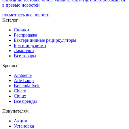
в превью новостей
посмотреть все новости
Каталог
Скидки
Распродажа
Бактерицидные рециркуляторы
Бра и подсветки
Лампочки
Все товары
Бренды
Ambiente
Arte Lamp
Bohemia Ivele
Chiaro
Citilux
Все бренды
Покупателям
Акции
Установка