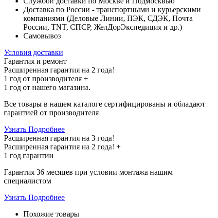
Службой доставки по Москве и Подмосквью
Доставка по России - транспортными и курьерскими
компаниями (Деловые Линии, ПЭК, СДЭК, Почта
России, TNT, СПСР, ЖелДорЭкспедиция и др.)
Самовывоз
Условия доставки
Гарантия и ремонт
Расширенная гарантия на 2 года!
1 год
от производителя +
1 год
от нашего магазина.
Все товары в нашем каталоге сертифицированы и обладают
гарантией от производителя
Узнать Подробнее
Расширенная гарантия на 3 года!
Расширенная гарантия на
2 года
! +
1 год
гарантии
Гарантия 36 месяцев при условии монтажа нашим
специалистом
Узнать Подробнее
Похожие товары