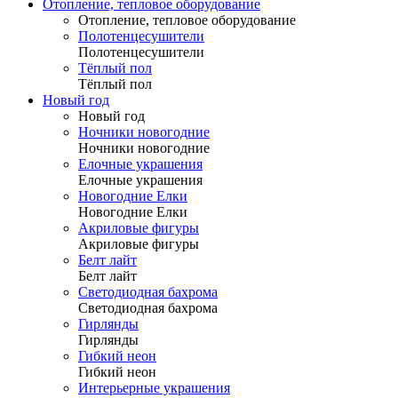
Отопление, тепловое оборудование
Отопление, тепловое оборудование
Полотенцесушители
Полотенцесушители
Тёплый пол
Тёплый пол
Новый год
Новый год
Ночники новогодние
Ночники новогодние
Елочные украшения
Елочные украшения
Новогодние Елки
Новогодние Елки
Акриловые фигуры
Акриловые фигуры
Белт лайт
Белт лайт
Светодиодная бахрома
Светодиодная бахрома
Гирлянды
Гирлянды
Гибкий неон
Гибкий неон
Интерьерные украшения