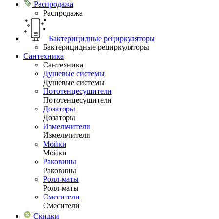
Распродажа
Распродажа
Бактерицидные рециркуляторы
Бактерицидные рециркуляторы
Сантехника
Сантехника
Душевые системы
Душевые системы
Пототенцесушители
Пототенцесушители
Дозаторы
Дозаторы
Измельчители
Измельчители
Мойки
Мойки
Раковины
Раковины
Ролл-маты
Ролл-маты
Смесители
Смесители
Скидки