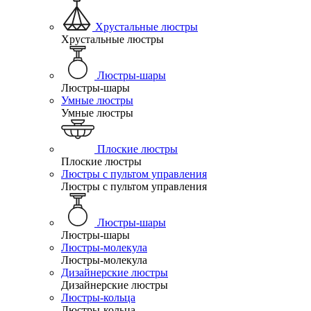
Хрустальные люстры
Хрустальные люстры
Люстры-шары
Люстры-шары
Умные люстры
Умные люстры
Плоские люстры
Плоские люстры
Люстры с пультом управления
Люстры с пультом управления
Люстры-шары
Люстры-шары
Люстры-молекула
Люстры-молекула
Дизайнерские люстры
Дизайнерские люстры
Люстры-кольца
Люстры-кольца