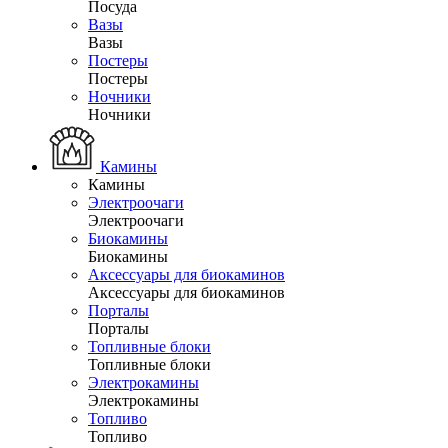
Посуда
Вазы
Вазы
Постеры
Постеры
Ночники
Ночники
Камины
Камины
Электроочаги
Электроочаги
Биокамины
Биокамины
Аксессуары для биокаминов
Аксессуары для биокаминов
Порталы
Порталы
Топливные блоки
Топливные блоки
Электрокамины
Электрокамины
Топливо
Топливо