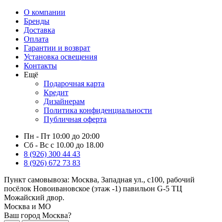
О компании
Бренды
Доставка
Оплата
Гарантии и возврат
Установка освещения
Контакты
Ещё
Подарочная карта
Кредит
Дизайнерам
Политика конфиденциальности
Публичная оферта
Пн - Пт 10:00 до 20:00
Сб - Вс с 10.00 до 18.00
8 (926) 300 44 43
8 (926) 672 73 83
Пункт самовывоза:
Москва, Западная ул., с100, рабочий
посёлок Новоивановское (этаж -1) павильон G-5 ТЦ
Можайский двор.
Москва и МО
Ваш город Москва?