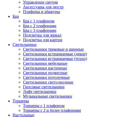
Управление светом
Аксессуары для люстр
Плафоны и абажуры
Бра
Бра с 1 плафоном
Бра с 2 плафонами
Бра с 3 плафонами
Подсветка для зеркал
Подсветка для картин
Светильники
Светильники трековые и шинные
Светильники встраиваемые (декор)
Светильники встраиваемые (техно)
Светильники мебельные
Светильники настенные
Светильники подвесные
Светильники потолочные
Светильники светодиодные
Гипсовые светильники
Лофт светильники
Музыкальные светильники
Торшеры
Торшеры с 1 плафоном
Торшеры с 2 и более плафонами
Настольные