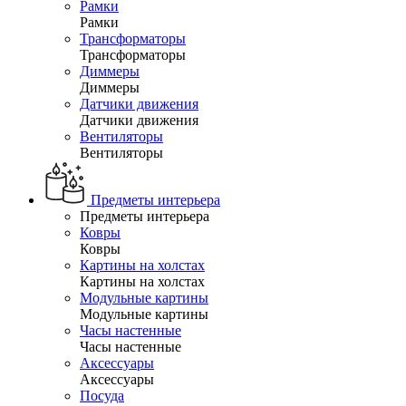
Рамки
Рамки
Трансформаторы
Трансформаторы
Диммеры
Диммеры
Датчики движения
Датчики движения
Вентиляторы
Вентиляторы
Предметы интерьера
Предметы интерьера
Ковры
Ковры
Картины на холстах
Картины на холстах
Модульные картины
Модульные картины
Часы настенные
Часы настенные
Аксессуары
Аксессуары
Посуда