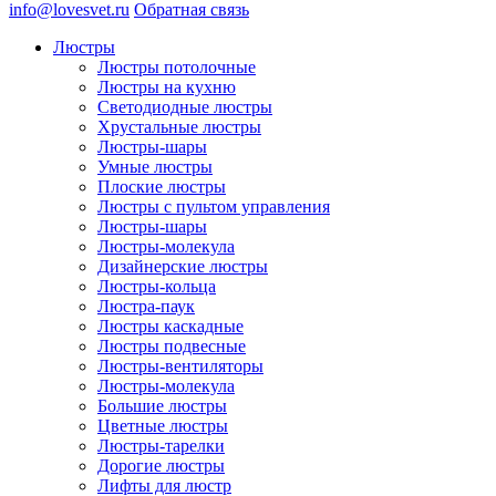
info@lovesvet.ru
Обратная связь
Люстры
Люстры потолочные
Люстры на кухню
Светодиодные люстры
Хрустальные люстры
Люстры-шары
Умные люстры
Плоские люстры
Люстры с пультом управления
Люстры-шары
Люстры-молекула
Дизайнерские люстры
Люстры-кольца
Люстра-паук
Люстры каскадные
Люстры подвесные
Люстры-вентиляторы
Люстры-молекула
Большие люстры
Цветные люстры
Люстры-тарелки
Дорогие люстры
Лифты для люстр