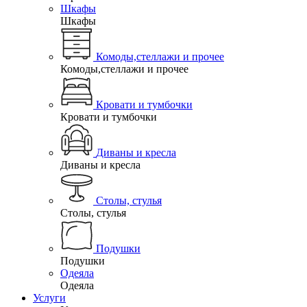
Шкафы
Шкафы
Комоды,стеллажи и прочее
Комоды,стеллажи и прочее
Кровати и тумбочки
Кровати и тумбочки
Диваны и кресла
Диваны и кресла
Столы, стулья
Столы, стулья
Подушки
Подушки
Одеяла
Одеяла
Услуги