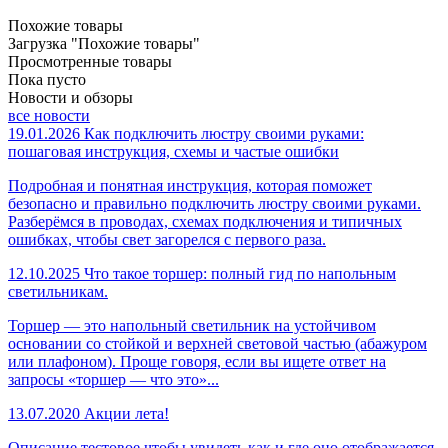
Похожие товары
Загрузка "Похожие товары"
Просмотренные товары
Пока пусто
Новости и обзоры
все новости
19.01.2026
Как подключить люстру своими руками:
пошаговая инструкция, схемы и частые ошибки
Подробная и понятная инструкция, которая поможет
безопасно и правильно подключить люстру своими руками.
Разберёмся в проводах, схемах подключения и типичных
ошибках, чтобы свет загорелся с первого раза.
12.10.2025
Что такое торшер: полный гид по напольным
светильникам.
Торшер — это напольный светильник на устойчивом
основании со стойкой и верхней световой частью (абажуром
или плафоном). Проще говоря, если вы ищете ответ на
запросы «торшер — что это»...
13.07.2020
Акции лета!
Описание тестовое чтобы увидеть как и где оно отображается