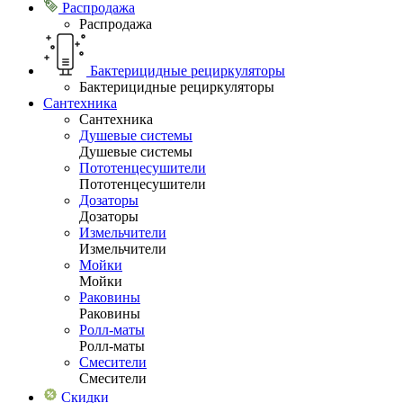
Распродажа
Распродажа
Бактерицидные рециркуляторы
Бактерицидные рециркуляторы
Сантехника
Сантехника
Душевые системы
Душевые системы
Пототенцесушители
Пототенцесушители
Дозаторы
Дозаторы
Измельчители
Измельчители
Мойки
Мойки
Раковины
Раковины
Ролл-маты
Ролл-маты
Смесители
Смесители
Скидки