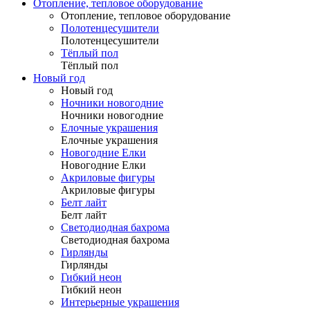
Отопление, тепловое оборудование
Отопление, тепловое оборудование
Полотенцесушители
Полотенцесушители
Тёплый пол
Тёплый пол
Новый год
Новый год
Ночники новогодние
Ночники новогодние
Елочные украшения
Елочные украшения
Новогодние Елки
Новогодние Елки
Акриловые фигуры
Акриловые фигуры
Белт лайт
Белт лайт
Светодиодная бахрома
Светодиодная бахрома
Гирлянды
Гирлянды
Гибкий неон
Гибкий неон
Интерьерные украшения