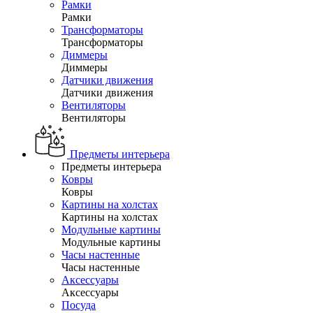
Рамки
Рамки
Трансформаторы
Трансформаторы
Диммеры
Диммеры
Датчики движения
Датчики движения
Вентиляторы
Вентиляторы
Предметы интерьера
Предметы интерьера
Ковры
Ковры
Картины на холстах
Картины на холстах
Модульные картины
Модульные картины
Часы настенные
Часы настенные
Аксессуары
Аксессуары
Посуда