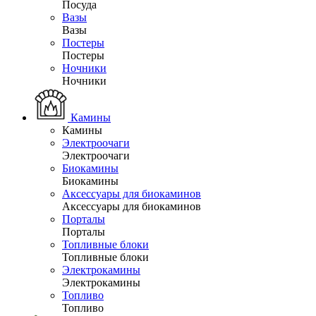
Посуда
Вазы
Вазы
Постеры
Постеры
Ночники
Ночники
Камины
Камины
Электроочаги
Электроочаги
Биокамины
Биокамины
Аксессуары для биокаминов
Аксессуары для биокаминов
Порталы
Порталы
Топливные блоки
Топливные блоки
Электрокамины
Электрокамины
Топливо
Топливо