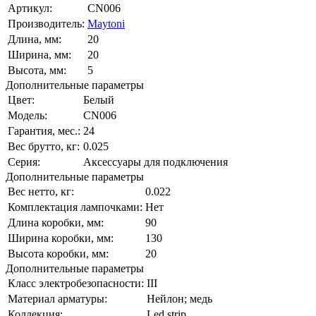
Артикул:
CN006
Производитель:
Maytoni
Длина, мм:
20
Ширина, мм:
20
Высота, мм:
5
Дополнительные параметры
Цвет:
Белый
Модель:
CN006
Гарантия, мес.:
24
Вес брутто, кг:
0.025
Серия:
Аксессуары для подключения
Дополнительные параметры
Вес нетто, кг:
0.022
Комплектация лампочками:
Нет
Длина коробки, мм:
90
Ширина коробки, мм:
130
Высота коробки, мм:
20
Дополнительные параметры
Класс электробезопасности:
III
Материал арматуры:
Нейлон; медь
Коллекция:
Led strip