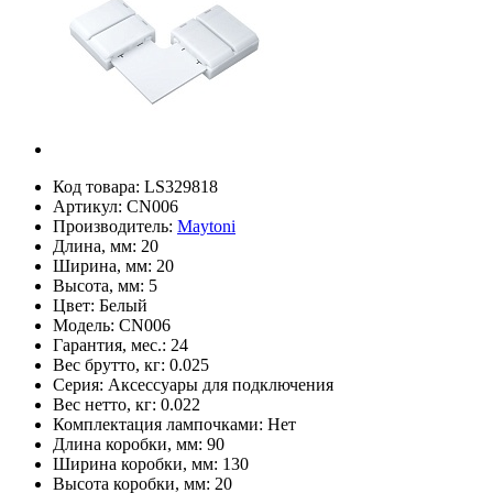
Код товара:
LS329818
Артикул:
CN006
Производитель:
Maytoni
Длина, мм:
20
Ширина, мм:
20
Высота, мм:
5
Цвет:
Белый
Модель:
CN006
Гарантия, мес.:
24
Вес брутто, кг:
0.025
Серия:
Аксессуары для подключения
Вес нетто, кг:
0.022
Комплектация лампочками:
Нет
Длина коробки, мм:
90
Ширина коробки, мм:
130
Высота коробки, мм:
20