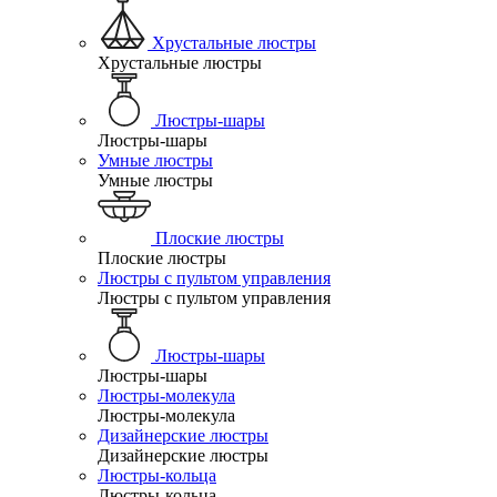
Хрустальные люстры
Хрустальные люстры
Люстры-шары
Люстры-шары
Умные люстры
Умные люстры
Плоские люстры
Плоские люстры
Люстры с пультом управления
Люстры с пультом управления
Люстры-шары
Люстры-шары
Люстры-молекула
Люстры-молекула
Дизайнерские люстры
Дизайнерские люстры
Люстры-кольца
Люстры-кольца