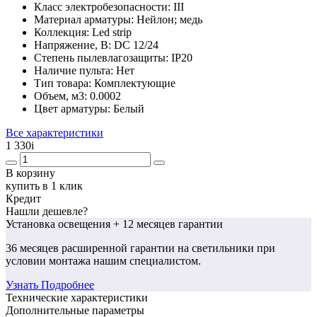
Класс электробезопасности:
III
Материал арматуры:
Нейлон; медь
Коллекция:
Led strip
Напряжение, В:
DC 12/24
Степень пылевлагозащиты:
IP20
Наличие пульта:
Нет
Тип товара:
Комплектующие
Объем, м3:
0.0002
Цвет арматуры:
Белый
Все характеристики
1 330
i
В корзину
купить в 1 клик
Кредит
Нашли дешевле?
Установка освещения
+ 12 месяцев гарантии
36 месяцев
расширенной гарантии
на светильники при
условии монтажа нашим специалистом.
Узнать Подробнее
Технические характеристики
Дополнительные параметры