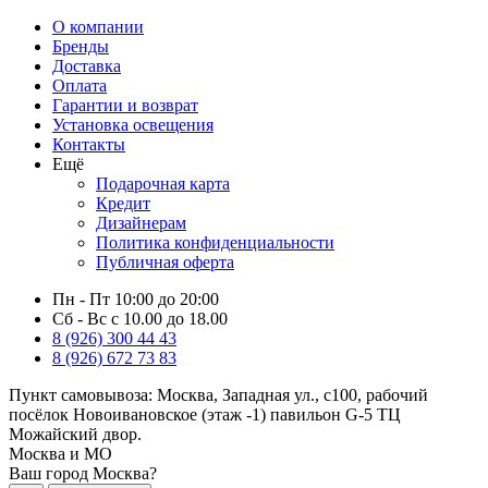
О компании
Бренды
Доставка
Оплата
Гарантии и возврат
Установка освещения
Контакты
Ещё
Подарочная карта
Кредит
Дизайнерам
Политика конфиденциальности
Публичная оферта
Пн - Пт 10:00 до 20:00
Сб - Вс с 10.00 до 18.00
8 (926) 300 44 43
8 (926) 672 73 83
Пункт самовывоза:
Москва, Западная ул., с100, рабочий
посёлок Новоивановское (этаж -1) павильон G-5 ТЦ
Можайский двор.
Москва и МО
Ваш город Москва?