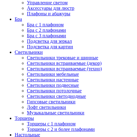
Управление светом
Аксессуары для люстр
Плафоны и абажуры
Бра
Бра с 1 плафоном
Бра с 2 плафонами
Бра с 3 плафонами
Подсветка для зеркал
Подсветка для картин
Светильники
Светильники трековые и шинные
Светильники встраиваемые (декор)
Светильники встраиваемые (техно)
Светильники мебельные
Светильники настенные
Светильники подвесные
Светильники потолочные
Светильники светодиодные
Гипсовые светильники
Лофт светильники
Музыкальные светильники
Торшеры
Торшеры с 1 плафоном
Торшеры с 2 и более плафонами
Настольные