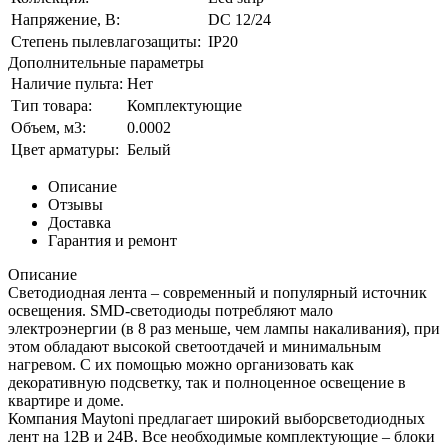
Напряжение, В:
DC 12/24
Степень пылевлагозащиты:
IP20
Дополнительные параметры
Наличие пульта:
Нет
Тип товара:
Комплектующие
Объем, м3:
0.0002
Цвет арматуры:
Белый
Описание
Отзывы
Доставка
Гарантия и ремонт
Описание
Светодиодная лента – современный и популярный источник
освещения. SMD-светодиоды потребляют мало
электроэнергии (в 8 раз меньше, чем лампы накаливания), при
этом обладают высокой светоотдачей и минимальным
нагревом. С их помощью можно организовать как
декоративную подсветку, так и полноценное освещение в
квартире и доме.
Компания Maytoni предлагает широкий выборсветодиодных
лент на 12В и 24В. Все необходимые комплектующие – блоки