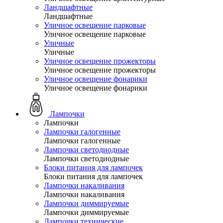
Ландшафтные
Ландшафтные
Уличное освещение парковые
Уличное освещение парковые
Уличные
Уличные
Уличное освещение прожекторы
Уличное освещение прожекторы
Уличное освещение фонарики
Уличное освещение фонарики
Лампочки
Лампочки
Лампочки галогенные
Лампочки галогенные
Лампочки светодиодные
Лампочки светодиодные
Блоки питания для лампочек
Блоки питания для лампочек
Лампочки накаливания
Лампочки накаливания
Лампочки диммируемые
Лампочки диммируемые
Лампочки технические