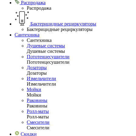
Распродажа
Распродажа
Бактерицидные рециркуляторы
Бактерицидные рециркуляторы
Сантехника
Сантехника
Душевые системы
Душевые системы
Пототенцесушители
Пототенцесушители
Дозаторы
Дозаторы
Измельчители
Измельчители
Мойки
Мойки
Раковины
Раковины
Ролл-маты
Ролл-маты
Смесители
Смесители
Скидки