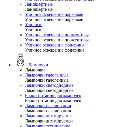
Ландшафтные
Ландшафтные
Уличное освещение парковые
Уличное освещение парковые
Уличные
Уличные
Уличное освещение прожекторы
Уличное освещение прожекторы
Уличное освещение фонарики
Уличное освещение фонарики
Лампочки
Лампочки
Лампочки галогенные
Лампочки галогенные
Лампочки светодиодные
Лампочки светодиодные
Блоки питания для лампочек
Блоки питания для лампочек
Лампочки накаливания
Лампочки накаливания
Лампочки диммируемые
Лампочки диммируемые
Лампочки технические