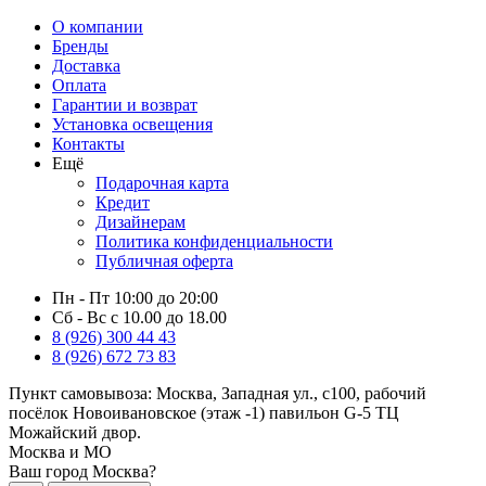
О компании
Бренды
Доставка
Оплата
Гарантии и возврат
Установка освещения
Контакты
Ещё
Подарочная карта
Кредит
Дизайнерам
Политика конфиденциальности
Публичная оферта
Пн - Пт 10:00 до 20:00
Сб - Вс с 10.00 до 18.00
8 (926) 300 44 43
8 (926) 672 73 83
Пункт самовывоза:
Москва, Западная ул., с100, рабочий
посёлок Новоивановское (этаж -1) павильон G-5 ТЦ
Можайский двор.
Москва и МО
Ваш город Москва?