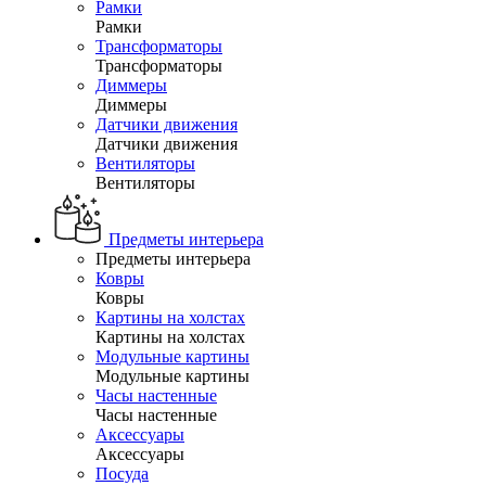
Рамки
Рамки
Трансформаторы
Трансформаторы
Диммеры
Диммеры
Датчики движения
Датчики движения
Вентиляторы
Вентиляторы
Предметы интерьера
Предметы интерьера
Ковры
Ковры
Картины на холстах
Картины на холстах
Модульные картины
Модульные картины
Часы настенные
Часы настенные
Аксессуары
Аксессуары
Посуда