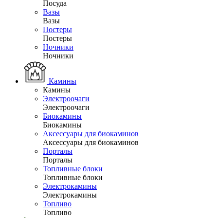
Посуда
Вазы
Вазы
Постеры
Постеры
Ночники
Ночники
Камины
Камины
Электроочаги
Электроочаги
Биокамины
Биокамины
Аксессуары для биокаминов
Аксессуары для биокаминов
Порталы
Порталы
Топливные блоки
Топливные блоки
Электрокамины
Электрокамины
Топливо
Топливо