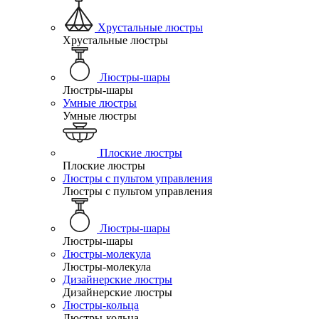
Хрустальные люстры
Хрустальные люстры
Люстры-шары
Люстры-шары
Умные люстры
Умные люстры
Плоские люстры
Плоские люстры
Люстры с пультом управления
Люстры с пультом управления
Люстры-шары
Люстры-шары
Люстры-молекула
Люстры-молекула
Дизайнерские люстры
Дизайнерские люстры
Люстры-кольца
Люстры-кольца