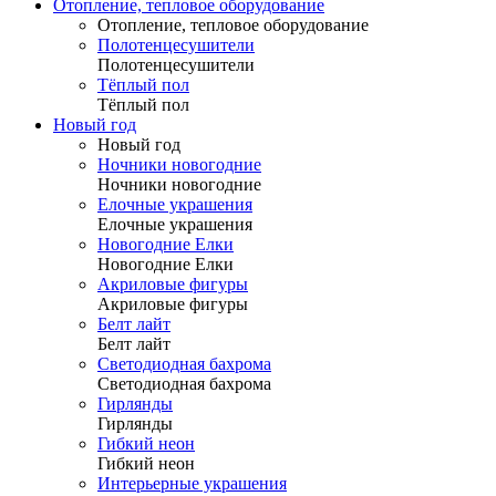
Отопление, тепловое оборудование
Отопление, тепловое оборудование
Полотенцесушители
Полотенцесушители
Тёплый пол
Тёплый пол
Новый год
Новый год
Ночники новогодние
Ночники новогодние
Елочные украшения
Елочные украшения
Новогодние Елки
Новогодние Елки
Акриловые фигуры
Акриловые фигуры
Белт лайт
Белт лайт
Светодиодная бахрома
Светодиодная бахрома
Гирлянды
Гирлянды
Гибкий неон
Гибкий неон
Интерьерные украшения