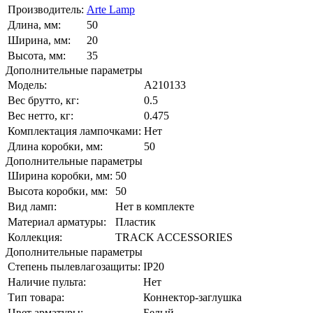
Производитель:
Arte Lamp
Длина, мм:
50
Ширина, мм:
20
Высота, мм:
35
Дополнительные параметры
Модель:
A210133
Вес брутто, кг:
0.5
Вес нетто, кг:
0.475
Комплектация лампочками:
Нет
Длина коробки, мм:
50
Дополнительные параметры
Ширина коробки, мм:
50
Высота коробки, мм:
50
Вид ламп:
Нет в комплекте
Материал арматуры:
Пластик
Коллекция:
TRACK ACCESSORIES
Дополнительные параметры
Степень пылевлагозащиты:
IP20
Наличие пульта:
Нет
Тип товара:
Коннектор-заглушка
Цвет арматуры:
Белый