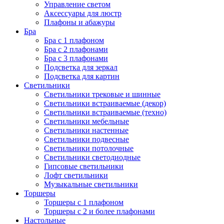
Управление светом
Аксессуары для люстр
Плафоны и абажуры
Бра
Бра с 1 плафоном
Бра с 2 плафонами
Бра с 3 плафонами
Подсветка для зеркал
Подсветка для картин
Светильники
Светильники трековые и шинные
Светильники встраиваемые (декор)
Светильники встраиваемые (техно)
Светильники мебельные
Светильники настенные
Светильники подвесные
Светильники потолочные
Светильники светодиодные
Гипсовые светильники
Лофт светильники
Музыкальные светильники
Торшеры
Торшеры с 1 плафоном
Торшеры с 2 и более плафонами
Настольные