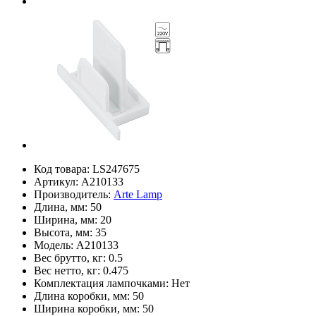
Код товара:
LS247675
Артикул:
A210133
Производитель:
Arte Lamp
Длина, мм:
50
Ширина, мм:
20
Высота, мм:
35
Модель:
A210133
Вес брутто, кг:
0.5
Вес нетто, кг:
0.475
Комплектация лампочками:
Нет
Длина коробки, мм:
50
Ширина коробки, мм:
50