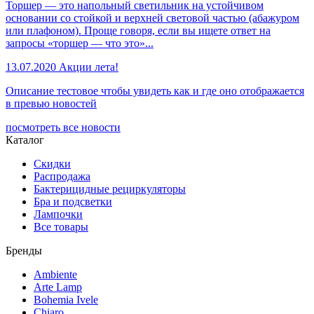
Торшер — это напольный светильник на устойчивом
основании со стойкой и верхней световой частью (абажуром
или плафоном). Проще говоря, если вы ищете ответ на
запросы «торшер — что это»...
13.07.2020
Акции лета!
Описание тестовое чтобы увидеть как и где оно отображается
в превью новостей
посмотреть все новости
Каталог
Скидки
Распродажа
Бактерицидные рециркуляторы
Бра и подсветки
Лампочки
Все товары
Бренды
Ambiente
Arte Lamp
Bohemia Ivele
Chiaro