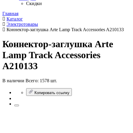
Скидки
Главная
Каталог
Электротовары
Коннектор-заглушка Arte Lamp Track Accessories A210133
Коннектор-заглушка Arte
Lamp Track Accessories
A210133
В наличии
Всего:
1578 шт.
Копировать ссылку