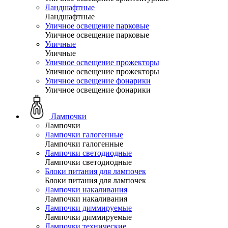
Ландшафтные
Ландшафтные
Уличное освещение парковые
Уличное освещение парковые
Уличные
Уличные
Уличное освещение прожекторы
Уличное освещение прожекторы
Уличное освещение фонарики
Уличное освещение фонарики
Лампочки
Лампочки
Лампочки галогенные
Лампочки галогенные
Лампочки светодиодные
Лампочки светодиодные
Блоки питания для лампочек
Блоки питания для лампочек
Лампочки накаливания
Лампочки накаливания
Лампочки диммируемые
Лампочки диммируемые
Лампочки технические