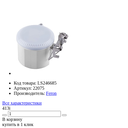
Код товара:
LS246685
Артикул:
22075
Производитель:
Feron
Все характеристики
413
i
В корзину
купить в 1 клик