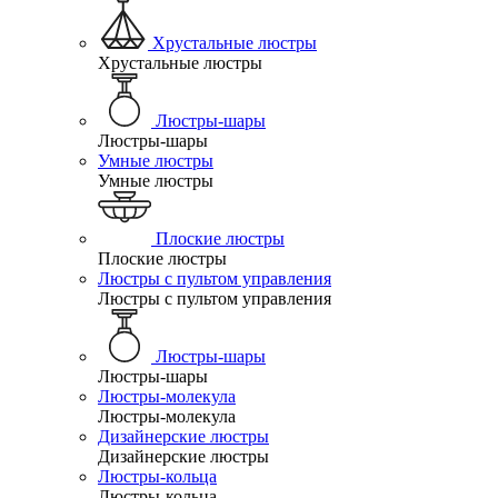
Хрустальные люстры
Хрустальные люстры
Люстры-шары
Люстры-шары
Умные люстры
Умные люстры
Плоские люстры
Плоские люстры
Люстры с пультом управления
Люстры с пультом управления
Люстры-шары
Люстры-шары
Люстры-молекула
Люстры-молекула
Дизайнерские люстры
Дизайнерские люстры
Люстры-кольца
Люстры-кольца