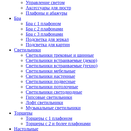
Управление светом
Аксессуары для люстр
Плафоны и абажуры
Бра
Бра с 1 плафоном
Бра с 2 плафонами
Бра с 3 плафонами
Подсветка для зеркал
Подсветка для картин
Светильники
Светильники трековые и шинные
Светильники встраиваемые (декор)
Светильники встраиваемые (техно)
Светильники мебельные
Светильники настенные
Светильники подвесные
Светильники потолочные
Светильники светодиодные
Гипсовые светильники
Лофт светильники
Музыкальные светильники
Торшеры
Торшеры с 1 плафоном
Торшеры с 2 и более плафонами
Настольные