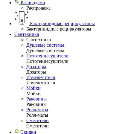
Распродажа
Распродажа
Бактерицидные рециркуляторы
Бактерицидные рециркуляторы
Сантехника
Сантехника
Душевые системы
Душевые системы
Пототенцесушители
Пототенцесушители
Дозаторы
Дозаторы
Измельчители
Измельчители
Мойки
Мойки
Раковины
Раковины
Ролл-маты
Ролл-маты
Смесители
Смесители
Скидки