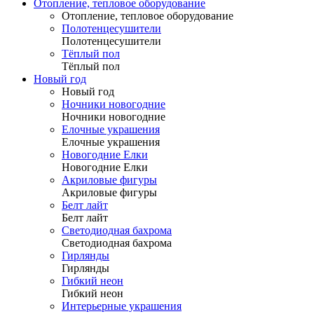
Отопление, тепловое оборудование
Отопление, тепловое оборудование
Полотенцесушители
Полотенцесушители
Тёплый пол
Тёплый пол
Новый год
Новый год
Ночники новогодние
Ночники новогодние
Елочные украшения
Елочные украшения
Новогодние Елки
Новогодние Елки
Акриловые фигуры
Акриловые фигуры
Белт лайт
Белт лайт
Светодиодная бахрома
Светодиодная бахрома
Гирлянды
Гирлянды
Гибкий неон
Гибкий неон
Интерьерные украшения