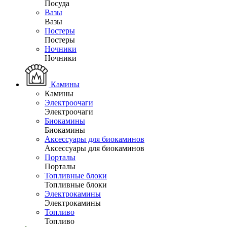
Посуда
Вазы
Вазы
Постеры
Постеры
Ночники
Ночники
Камины
Камины
Электроочаги
Электроочаги
Биокамины
Биокамины
Аксессуары для биокаминов
Аксессуары для биокаминов
Порталы
Порталы
Топливные блоки
Топливные блоки
Электрокамины
Электрокамины
Топливо
Топливо