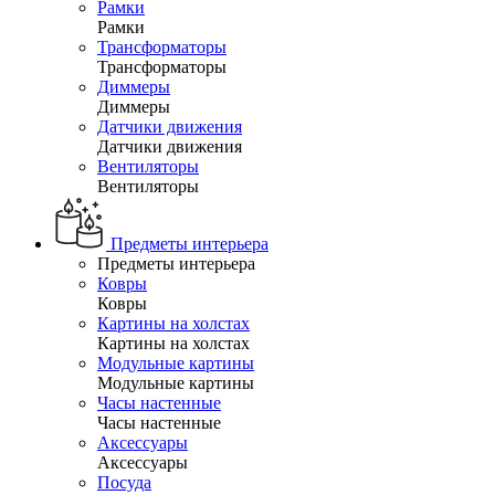
Рамки
Рамки
Трансформаторы
Трансформаторы
Диммеры
Диммеры
Датчики движения
Датчики движения
Вентиляторы
Вентиляторы
Предметы интерьера
Предметы интерьера
Ковры
Ковры
Картины на холстах
Картины на холстах
Модульные картины
Модульные картины
Часы настенные
Часы настенные
Аксессуары
Аксессуары
Посуда