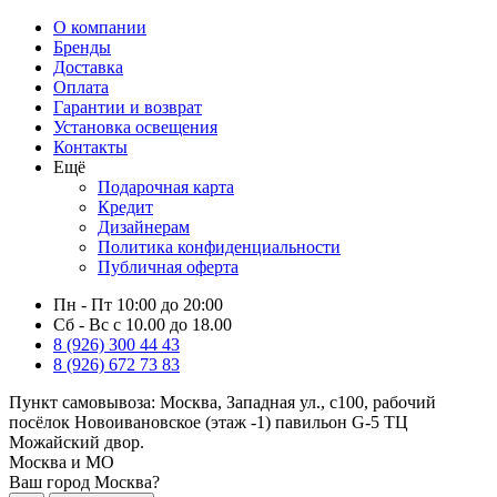
О компании
Бренды
Доставка
Оплата
Гарантии и возврат
Установка освещения
Контакты
Ещё
Подарочная карта
Кредит
Дизайнерам
Политика конфиденциальности
Публичная оферта
Пн - Пт 10:00 до 20:00
Сб - Вс с 10.00 до 18.00
8 (926) 300 44 43
8 (926) 672 73 83
Пункт самовывоза:
Москва, Западная ул., с100, рабочий
посёлок Новоивановское (этаж -1) павильон G-5 ТЦ
Можайский двор.
Москва и МО
Ваш город Москва?