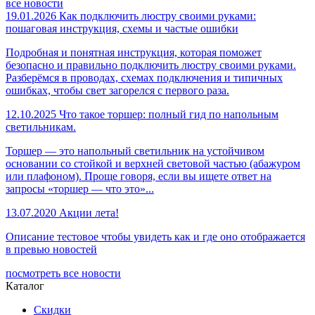
все новости
19.01.2026
Как подключить люстру своими руками:
пошаговая инструкция, схемы и частые ошибки
Подробная и понятная инструкция, которая поможет
безопасно и правильно подключить люстру своими руками.
Разберёмся в проводах, схемах подключения и типичных
ошибках, чтобы свет загорелся с первого раза.
12.10.2025
Что такое торшер: полный гид по напольным
светильникам.
Торшер — это напольный светильник на устойчивом
основании со стойкой и верхней световой частью (абажуром
или плафоном). Проще говоря, если вы ищете ответ на
запросы «торшер — что это»...
13.07.2020
Акции лета!
Описание тестовое чтобы увидеть как и где оно отображается
в превью новостей
посмотреть все новости
Каталог
Скидки