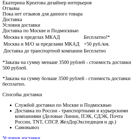
Екатерина Креатова
дизайнер интерьеров
Отзывы
Пока нет отзывов для данного товара
Доставка
Условия доставки
Доставка по Москве и Подмосквью
Москва в пределах МКАД
Бесплатно!*
Москва и М/О за пределами МКАД
+50 руб./км.
Доставка до транспортной компании
Бесплатно
*Заказы на сумму
меньше 3500 рублей
- стоимость доставки
500 рублей
.
*Заказы на сумму
больше 3500 рублей
- стоимость доставки
бесплатно
.
Способы доставки
Службой доставки по Москве и Подмосквью
Доставка по России - транспортными и курьерскими
компаниями (Деловые Линии, ПЭК, СДЭК, Почта
России, TNT, СПСР, ЖелДорЭкспедиция и др.)
Самовывоз
Условия доставки