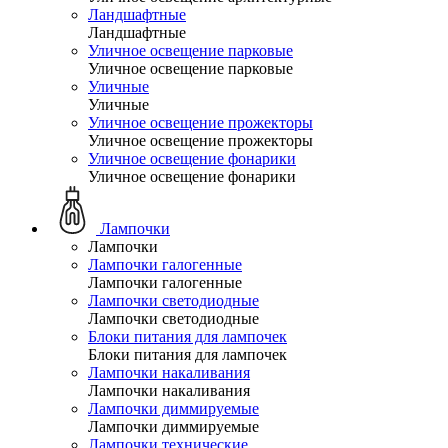
Ландшафтные
Ландшафтные
Уличное освещение парковые
Уличное освещение парковые
Уличные
Уличные
Уличное освещение прожекторы
Уличное освещение прожекторы
Уличное освещение фонарики
Уличное освещение фонарики
Лампочки
Лампочки
Лампочки галогенные
Лампочки галогенные
Лампочки светодиодные
Лампочки светодиодные
Блоки питания для лампочек
Блоки питания для лампочек
Лампочки накаливания
Лампочки накаливания
Лампочки диммируемые
Лампочки диммируемые
Лампочки технические