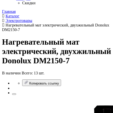
Скидки
Главная
Каталог
Электротовары
Нагревательный мат электрический, двухжильный Donolux
DM2150-7
Нагревательный мат
электрический, двухжильный
Donolux DM2150-7
В наличии
Всего:
13 шт.
Копировать ссылку