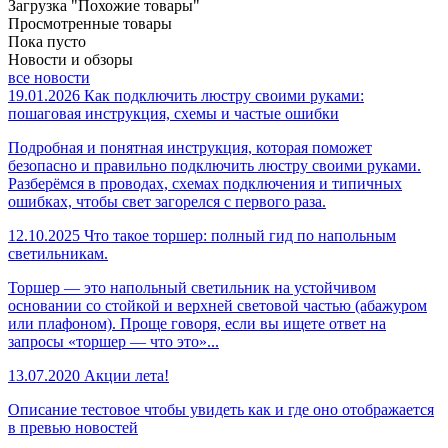
Загрузка "Похожие товары"
Просмотренные товары
Пока пусто
Новости и обзоры
все новости
19.01.2026
Как подключить люстру своими руками:
пошаговая инструкция, схемы и частые ошибки
Подробная и понятная инструкция, которая поможет
безопасно и правильно подключить люстру своими руками.
Разберёмся в проводах, схемах подключения и типичных
ошибках, чтобы свет загорелся с первого раза.
12.10.2025
Что такое торшер: полный гид по напольным
светильникам.
Торшер — это напольный светильник на устойчивом
основании со стойкой и верхней световой частью (абажуром
или плафоном). Проще говоря, если вы ищете ответ на
запросы «торшер — что это»...
13.07.2020
Акции лета!
Описание тестовое чтобы увидеть как и где оно отображается
в превью новостей