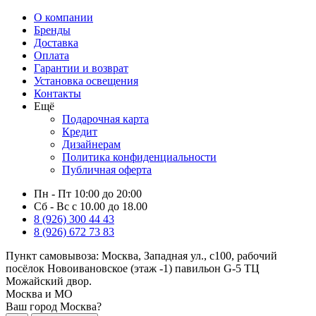
О компании
Бренды
Доставка
Оплата
Гарантии и возврат
Установка освещения
Контакты
Ещё
Подарочная карта
Кредит
Дизайнерам
Политика конфиденциальности
Публичная оферта
Пн - Пт 10:00 до 20:00
Сб - Вс с 10.00 до 18.00
8 (926) 300 44 43
8 (926) 672 73 83
Пункт самовывоза:
Москва, Западная ул., с100, рабочий
посёлок Новоивановское (этаж -1) павильон G-5 ТЦ
Можайский двор.
Москва и МО
Ваш город Москва?