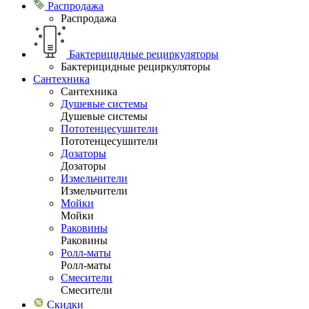
Распродажа
Распродажа
Бактерицидные рециркуляторы
Бактерицидные рециркуляторы
Сантехника
Сантехника
Душевые системы
Душевые системы
Пототенцесушители
Пототенцесушители
Дозаторы
Дозаторы
Измельчители
Измельчители
Мойки
Мойки
Раковины
Раковины
Ролл-маты
Ролл-маты
Смесители
Смесители
Скидки