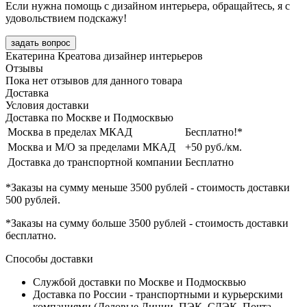
Если нужна помощь с дизайном интерьера, обращайтесь, я с
удовольствием подскажу!
задать вопрос
Екатерина Креатова
дизайнер интерьеров
Отзывы
Пока нет отзывов для данного товара
Доставка
Условия доставки
Доставка по Москве и Подмосквью
Москва в пределах МКАД
Бесплатно!*
Москва и М/О за пределами МКАД
+50 руб./км.
Доставка до транспортной компании
Бесплатно
*Заказы на сумму
меньше 3500 рублей
- стоимость доставки
500 рублей
.
*Заказы на сумму
больше 3500 рублей
- стоимость доставки
бесплатно
.
Способы доставки
Службой доставки по Москве и Подмосквью
Доставка по России - транспортными и курьерскими
компаниями (Деловые Линии, ПЭК, СДЭК, Почта