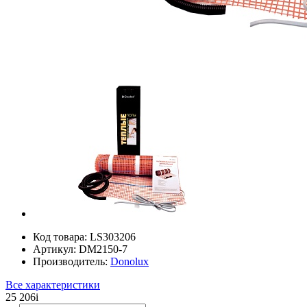
Код товара:
LS303206
Артикул:
DM2150-7
Производитель:
Donolux
Все характеристики
25 206
i