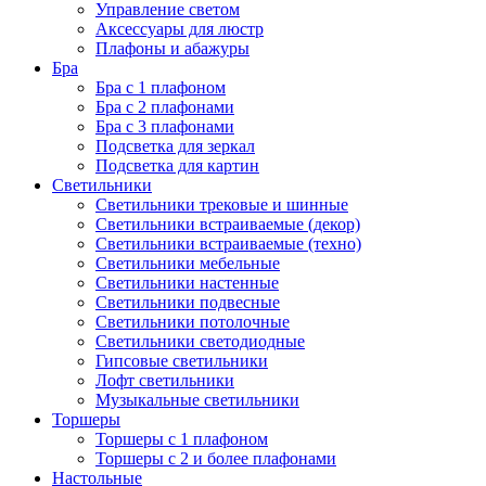
Управление светом
Аксессуары для люстр
Плафоны и абажуры
Бра
Бра с 1 плафоном
Бра с 2 плафонами
Бра с 3 плафонами
Подсветка для зеркал
Подсветка для картин
Светильники
Светильники трековые и шинные
Светильники встраиваемые (декор)
Светильники встраиваемые (техно)
Светильники мебельные
Светильники настенные
Светильники подвесные
Светильники потолочные
Светильники светодиодные
Гипсовые светильники
Лофт светильники
Музыкальные светильники
Торшеры
Торшеры с 1 плафоном
Торшеры с 2 и более плафонами
Настольные