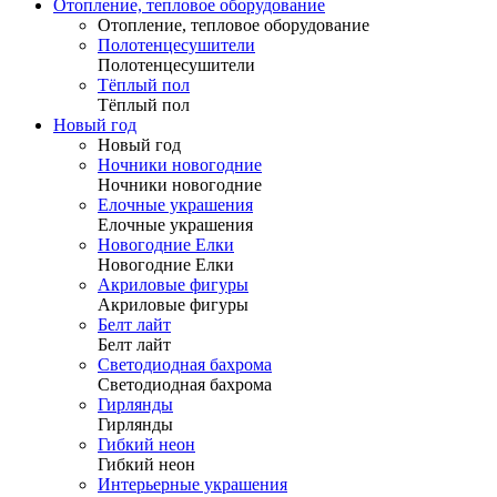
Отопление, тепловое оборудование
Отопление, тепловое оборудование
Полотенцесушители
Полотенцесушители
Тёплый пол
Тёплый пол
Новый год
Новый год
Ночники новогодние
Ночники новогодние
Елочные украшения
Елочные украшения
Новогодние Елки
Новогодние Елки
Акриловые фигуры
Акриловые фигуры
Белт лайт
Белт лайт
Светодиодная бахрома
Светодиодная бахрома
Гирлянды
Гирлянды
Гибкий неон
Гибкий неон
Интерьерные украшения