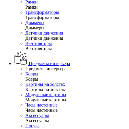
Рамки
Рамки
Трансформаторы
Трансформаторы
Диммеры
Диммеры
Датчики движения
Датчики движения
Вентиляторы
Вентиляторы
Предметы интерьера
Предметы интерьера
Ковры
Ковры
Картины на холстах
Картины на холстах
Модульные картины
Модульные картины
Часы настенные
Часы настенные
Аксессуары
Аксессуары
Посуда