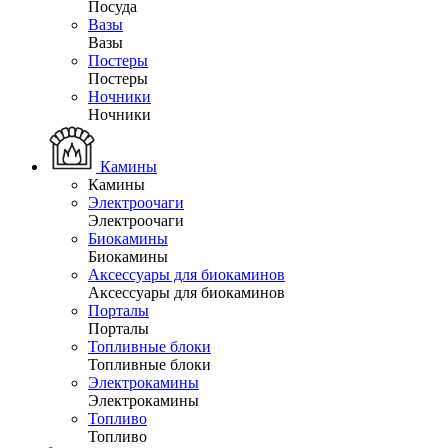
Посуда
Вазы
Вазы
Постеры
Постеры
Ночники
Ночники
Камины
Камины
Электроочаги
Электроочаги
Биокамины
Биокамины
Аксессуары для биокаминов
Аксессуары для биокаминов
Порталы
Порталы
Топливные блоки
Топливные блоки
Электрокамины
Электрокамины
Топливо
Топливо