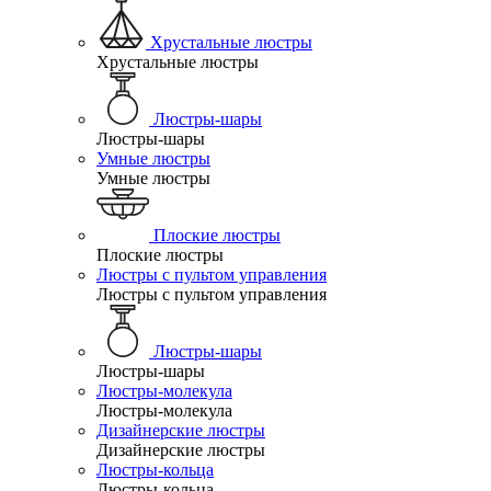
Хрустальные люстры
Хрустальные люстры
Люстры-шары
Люстры-шары
Умные люстры
Умные люстры
Плоские люстры
Плоские люстры
Люстры с пультом управления
Люстры с пультом управления
Люстры-шары
Люстры-шары
Люстры-молекула
Люстры-молекула
Дизайнерские люстры
Дизайнерские люстры
Люстры-кольца
Люстры-кольца