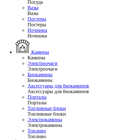
Посуда
Вазы
Вазы
Постеры
Постеры
Ночники
Ночники
Камины
Камины
Электроочаги
Электроочаги
Биокамины
Биокамины
Аксессуары для биокаминов
Аксессуары для биокаминов
Порталы
Порталы
Топливные блоки
Топливные блоки
Электрокамины
Электрокамины
Топливо
Топливо