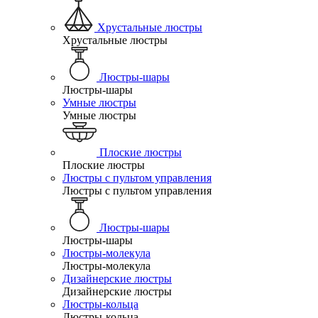
Хрустальные люстры
Хрустальные люстры
Люстры-шары
Люстры-шары
Умные люстры
Умные люстры
Плоские люстры
Плоские люстры
Люстры с пультом управления
Люстры с пультом управления
Люстры-шары
Люстры-шары
Люстры-молекула
Люстры-молекула
Дизайнерские люстры
Дизайнерские люстры
Люстры-кольца
Люстры-кольца