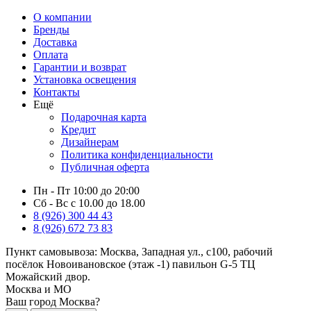
О компании
Бренды
Доставка
Оплата
Гарантии и возврат
Установка освещения
Контакты
Ещё
Подарочная карта
Кредит
Дизайнерам
Политика конфиденциальности
Публичная оферта
Пн - Пт 10:00 до 20:00
Сб - Вс с 10.00 до 18.00
8 (926) 300 44 43
8 (926) 672 73 83
Пункт самовывоза:
Москва, Западная ул., с100, рабочий
посёлок Новоивановское (этаж -1) павильон G-5 ТЦ
Можайский двор.
Москва и МО
Ваш город Москва?