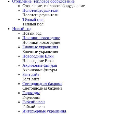
Отопление, тепловое оборудование
Отопление, тепловое оборудование
Полотенцесушители
Полотенцесушители
Тёплый пол
Тёплый пол
Новый год
Новый год
Ночники новогодние
Ночники новогодние
Елочные украшения
Елочные украшения
Новогодние Елки
Новогодние Елки
Акриловые фигуры
Акриловые фигуры
Белт лайт
Белт лайт
Светодиодная бахрома
Светодиодная бахрома
Гирлянды
Гирлянды
Гибкий неон
Гибкий неон
Интерьерные украшения