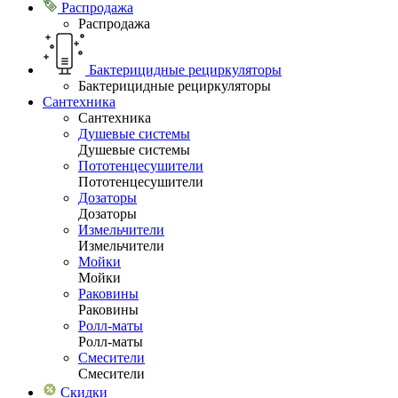
Распродажа
Распродажа
Бактерицидные рециркуляторы
Бактерицидные рециркуляторы
Сантехника
Сантехника
Душевые системы
Душевые системы
Пототенцесушители
Пототенцесушители
Дозаторы
Дозаторы
Измельчители
Измельчители
Мойки
Мойки
Раковины
Раковины
Ролл-маты
Ролл-маты
Смесители
Смесители
Скидки