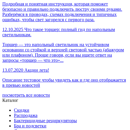
Подробная и понятная инструкция, которая поможет
безопасно и правильно подключить люстру своими руками.
Разберёмся в проводах, схемах подключения и типичных
ошибках, чтобы свет загорелся с первого раза.
12.10.2025
Что такое торшер: полный гид по напольным
светильникам.
Торшер — это напольный светильник на устойчивом
основании со стойкой и верхней световой частью (абажуром
или плафоном). Проще говоря, если вы ищете ответ на
запросы «торшер — что это»...
13.07.2020
Акции лета!
Описание тестовое чтобы увидеть как и где оно отображается
в превью новостей
посмотреть все новости
Каталог
Скидки
Распродажа
Бактерицидные рециркуляторы
Бра и подсветки