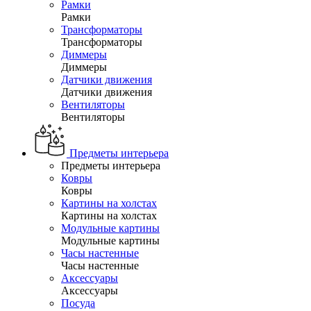
Рамки
Рамки
Трансформаторы
Трансформаторы
Диммеры
Диммеры
Датчики движения
Датчики движения
Вентиляторы
Вентиляторы
Предметы интерьера
Предметы интерьера
Ковры
Ковры
Картины на холстах
Картины на холстах
Модульные картины
Модульные картины
Часы настенные
Часы настенные
Аксессуары
Аксессуары
Посуда