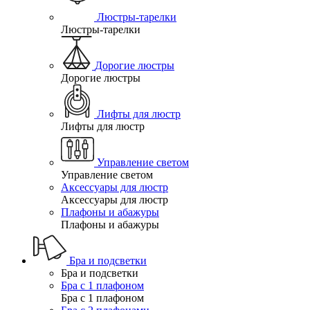
Люстры-тарелки
Люстры-тарелки
Дорогие люстры
Дорогие люстры
Лифты для люстр
Лифты для люстр
Управление светом
Управление светом
Аксессуары для люстр
Аксессуары для люстр
Плафоны и абажуры
Плафоны и абажуры
Бра и подсветки
Бра и подсветки
Бра с 1 плафоном
Бра с 1 плафоном