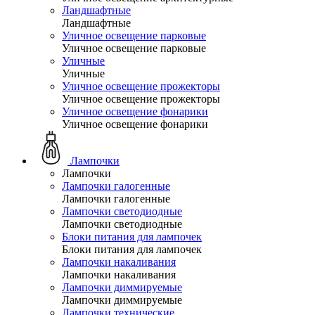
Ландшафтные
Ландшафтные
Уличное освещение парковые
Уличное освещение парковые
Уличные
Уличные
Уличное освещение прожекторы
Уличное освещение прожекторы
Уличное освещение фонарики
Уличное освещение фонарики
Лампочки
Лампочки
Лампочки галогенные
Лампочки галогенные
Лампочки светодиодные
Лампочки светодиодные
Блоки питания для лампочек
Блоки питания для лампочек
Лампочки накаливания
Лампочки накаливания
Лампочки диммируемые
Лампочки диммируемые
Лампочки технические