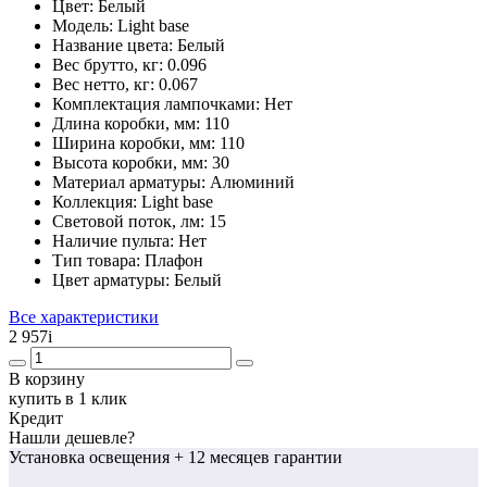
Цвет:
Белый
Модель:
Light base
Название цвета:
Белый
Вес брутто, кг:
0.096
Вес нетто, кг:
0.067
Комплектация лампочками:
Нет
Длина коробки, мм:
110
Ширина коробки, мм:
110
Высота коробки, мм:
30
Материал арматуры:
Алюминий
Коллекция:
Light base
Световой поток, лм:
15
Наличие пульта:
Нет
Тип товара:
Плафон
Цвет арматуры:
Белый
Все характеристики
2 957
i
В корзину
купить в 1 клик
Кредит
Нашли дешевле?
Установка освещения
+ 12 месяцев гарантии