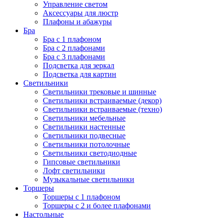
Управление светом
Аксессуары для люстр
Плафоны и абажуры
Бра
Бра с 1 плафоном
Бра с 2 плафонами
Бра с 3 плафонами
Подсветка для зеркал
Подсветка для картин
Светильники
Светильники трековые и шинные
Светильники встраиваемые (декор)
Светильники встраиваемые (техно)
Светильники мебельные
Светильники настенные
Светильники подвесные
Светильники потолочные
Светильники светодиодные
Гипсовые светильники
Лофт светильники
Музыкальные светильники
Торшеры
Торшеры с 1 плафоном
Торшеры с 2 и более плафонами
Настольные