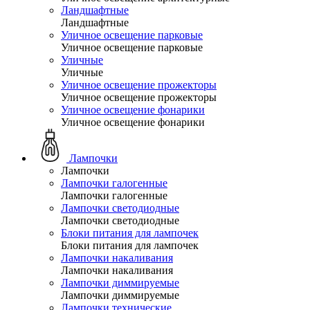
Ландшафтные
Ландшафтные
Уличное освещение парковые
Уличное освещение парковые
Уличные
Уличные
Уличное освещение прожекторы
Уличное освещение прожекторы
Уличное освещение фонарики
Уличное освещение фонарики
Лампочки
Лампочки
Лампочки галогенные
Лампочки галогенные
Лампочки светодиодные
Лампочки светодиодные
Блоки питания для лампочек
Блоки питания для лампочек
Лампочки накаливания
Лампочки накаливания
Лампочки диммируемые
Лампочки диммируемые
Лампочки технические