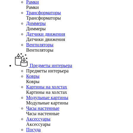
Рамки
Рамки
Трансформаторы
Трансформаторы
Диммеры
Диммеры
Датчики движения
Датчики движения
Вентиляторы
Вентиляторы
Предметы интерьера
Предметы интерьера
Ковры
Ковры
Картины на холстах
Картины на холстах
Модульные картины
Модульные картины
Часы настенные
Часы настенные
Аксессуары
Аксессуары
Посуда