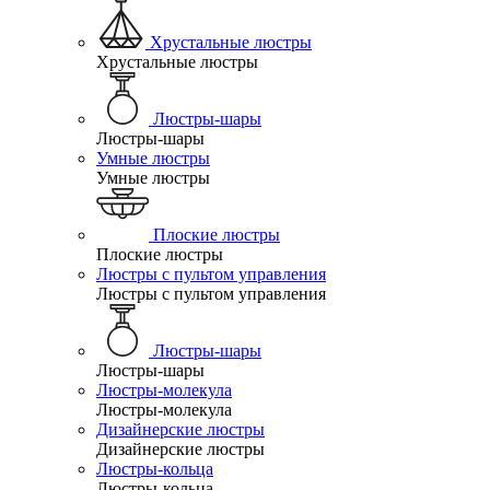
Хрустальные люстры
Хрустальные люстры
Люстры-шары
Люстры-шары
Умные люстры
Умные люстры
Плоские люстры
Плоские люстры
Люстры с пультом управления
Люстры с пультом управления
Люстры-шары
Люстры-шары
Люстры-молекула
Люстры-молекула
Дизайнерские люстры
Дизайнерские люстры
Люстры-кольца
Люстры-кольца