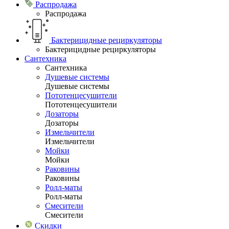
Распродажа
Распродажа
Бактерицидные рециркуляторы
Бактерицидные рециркуляторы
Сантехника
Сантехника
Душевые системы
Душевые системы
Пототенцесушители
Пототенцесушители
Дозаторы
Дозаторы
Измельчители
Измельчители
Мойки
Мойки
Раковины
Раковины
Ролл-маты
Ролл-маты
Смесители
Смесители
Скидки