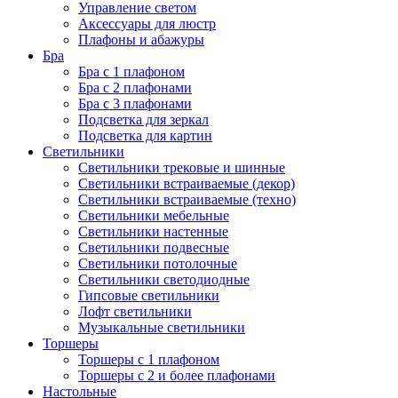
Управление светом
Аксессуары для люстр
Плафоны и абажуры
Бра
Бра с 1 плафоном
Бра с 2 плафонами
Бра с 3 плафонами
Подсветка для зеркал
Подсветка для картин
Светильники
Светильники трековые и шинные
Светильники встраиваемые (декор)
Светильники встраиваемые (техно)
Светильники мебельные
Светильники настенные
Светильники подвесные
Светильники потолочные
Светильники светодиодные
Гипсовые светильники
Лофт светильники
Музыкальные светильники
Торшеры
Торшеры с 1 плафоном
Торшеры с 2 и более плафонами
Настольные