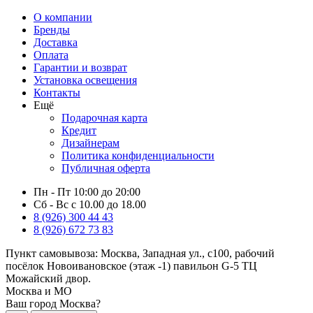
О компании
Бренды
Доставка
Оплата
Гарантии и возврат
Установка освещения
Контакты
Ещё
Подарочная карта
Кредит
Дизайнерам
Политика конфиденциальности
Публичная оферта
Пн - Пт 10:00 до 20:00
Сб - Вс с 10.00 до 18.00
8 (926) 300 44 43
8 (926) 672 73 83
Пункт самовывоза:
Москва, Западная ул., с100, рабочий
посёлок Новоивановское (этаж -1) павильон G-5 ТЦ
Можайский двор.
Москва и МО
Ваш город Москва?