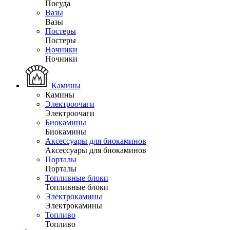
Посуда
Вазы
Вазы
Постеры
Постеры
Ночники
Ночники
Камины
Камины
Электроочаги
Электроочаги
Биокамины
Биокамины
Аксессуары для биокаминов
Аксессуары для биокаминов
Порталы
Порталы
Топливные блоки
Топливные блоки
Электрокамины
Электрокамины
Топливо
Топливо