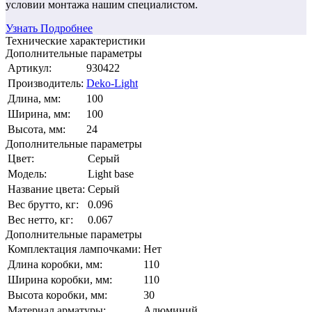
условии монтажа нашим специалистом.
Узнать Подробнее
Технические характеристики
Дополнительные параметры
Артикул:
930422
Производитель:
Deko-Light
Длина, мм:
100
Ширина, мм:
100
Высота, мм:
24
Дополнительные параметры
Цвет:
Серый
Модель:
Light base
Название цвета:
Серый
Вес брутто, кг:
0.096
Вес нетто, кг:
0.067
Дополнительные параметры
Комплектация лампочками:
Нет
Длина коробки, мм:
110
Ширина коробки, мм:
110
Высота коробки, мм:
30
Материал арматуры:
Алюминий