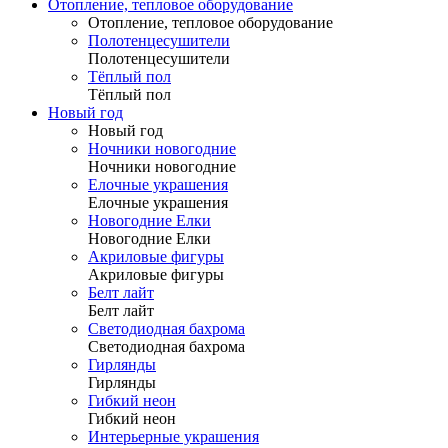
Отопление, тепловое оборудование
Отопление, тепловое оборудование
Полотенцесушители
Полотенцесушители
Тёплый пол
Тёплый пол
Новый год
Новый год
Ночники новогодние
Ночники новогодние
Елочные украшения
Елочные украшения
Новогодние Елки
Новогодние Елки
Акриловые фигуры
Акриловые фигуры
Белт лайт
Белт лайт
Светодиодная бахрома
Светодиодная бахрома
Гирлянды
Гирлянды
Гибкий неон
Гибкий неон
Интерьерные украшения