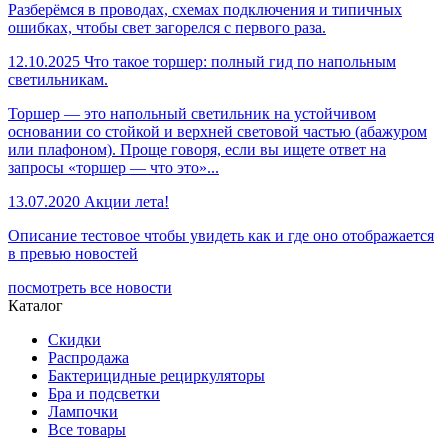
Разберёмся в проводах, схемах подключения и типичных
ошибках, чтобы свет загорелся с первого раза.
12.10.2025
Что такое торшер: полный гид по напольным
светильникам.
Торшер — это напольный светильник на устойчивом
основании со стойкой и верхней световой частью (абажуром
или плафоном). Проще говоря, если вы ищете ответ на
запросы «торшер — что это»...
13.07.2020
Акции лета!
Описание тестовое чтобы увидеть как и где оно отображается
в превью новостей
посмотреть все новости
Каталог
Скидки
Распродажа
Бактерицидные рециркуляторы
Бра и подсветки
Лампочки
Все товары