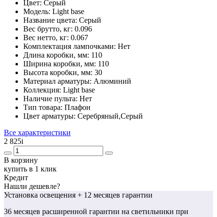
Цвет:
Серый
Модель:
Light base
Название цвета:
Серый
Вес брутто, кг:
0.096
Вес нетто, кг:
0.067
Комплектация лампочками:
Нет
Длина коробки, мм:
110
Ширина коробки, мм:
110
Высота коробки, мм:
30
Материал арматуры:
Алюминий
Коллекция:
Light base
Наличие пульта:
Нет
Тип товара:
Плафон
Цвет арматуры:
Серебряный,Серый
Все характеристики
2 825
i
В корзину
купить в 1 клик
Кредит
Нашли дешевле?
Установка освещения
+ 12 месяцев гарантии
36 месяцев
расширенной гарантии
на светильники при