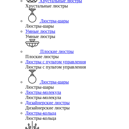
Хрустальные люстры
Хрустальные люстры
Люстры-шары
Люстры-шары
Умные люстры
Умные люстры
Плоские люстры
Плоские люстры
Люстры с пультом управления
Люстры с пультом управления
Люстры-шары
Люстры-шары
Люстры-молекула
Люстры-молекула
Дизайнерские люстры
Дизайнерские люстры
Люстры-кольца
Люстры-кольца