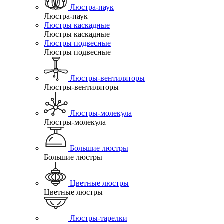
Люстра-паук
Люстра-паук
Люстры каскадные
Люстры каскадные
Люстры подвесные
Люстры подвесные
Люстры-вентиляторы
Люстры-вентиляторы
Люстры-молекула
Люстры-молекула
Большие люстры
Большие люстры
Цветные люстры
Цветные люстры
Люстры-тарелки