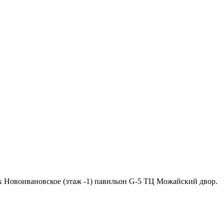
ок Новоивановское (этаж -1) павильон G-5 ТЦ Можайский двор.