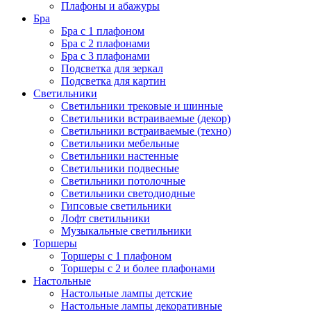
Плафоны и абажуры
Бра
Бра с 1 плафоном
Бра с 2 плафонами
Бра с 3 плафонами
Подсветка для зеркал
Подсветка для картин
Светильники
Светильники трековые и шинные
Светильники встраиваемые (декор)
Светильники встраиваемые (техно)
Светильники мебельные
Светильники настенные
Светильники подвесные
Светильники потолочные
Светильники светодиодные
Гипсовые светильники
Лофт светильники
Музыкальные светильники
Торшеры
Торшеры с 1 плафоном
Торшеры с 2 и более плафонами
Настольные
Настольные лампы детские
Настольные лампы декоративные