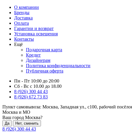
О компании
Бренды
Доставка
Оплата
Гарантии и возврат
Установка освещения
Контакты
Ещё
Подарочная карта
Кредит
Дизайнерам
Политика конфиденциальности
Публичная оферта
Пн - Пт 10:00 до 20:00
Сб - Вс с 10.00 до 18.00
8 (926) 300 44 43
8 (926) 672 73 83
Пункт самовывоза:
Москва, Западная ул., с100, рабочий посёл
Москва и МО
Ваш город Москва?
Да
Нет, сменить
8 (926) 300 44 43