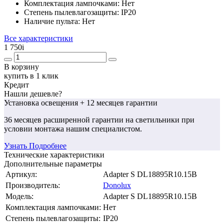
Комплектация лампочками:
Нет
Степень пылевлагозащиты:
IP20
Наличие пульта:
Нет
Все характеристики
1 750
i
В корзину
купить в 1 клик
Кредит
Нашли дешевле?
Установка освещения
+ 12 месяцев гарантии
36 месяцев
расширенной гарантии
на светильники при
условии монтажа нашим специалистом.
Узнать Подробнее
Технические характеристики
Дополнительные параметры
Артикул:
Adapter S DL18895R10.15B
Производитель:
Donolux
Модель:
Adapter S DL18895R10.15B
Комплектация лампочками:
Нет
Степень пылевлагозащиты:
IP20