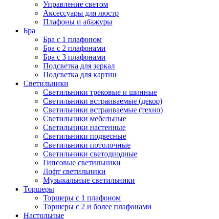
Управление светом
Аксессуары для люстр
Плафоны и абажуры
Бра
Бра с 1 плафоном
Бра с 2 плафонами
Бра с 3 плафонами
Подсветка для зеркал
Подсветка для картин
Светильники
Светильники трековые и шинные
Светильники встраиваемые (декор)
Светильники встраиваемые (техно)
Светильники мебельные
Светильники настенные
Светильники подвесные
Светильники потолочные
Светильники светодиодные
Гипсовые светильники
Лофт светильники
Музыкальные светильники
Торшеры
Торшеры с 1 плафоном
Торшеры с 2 и более плафонами
Настольные