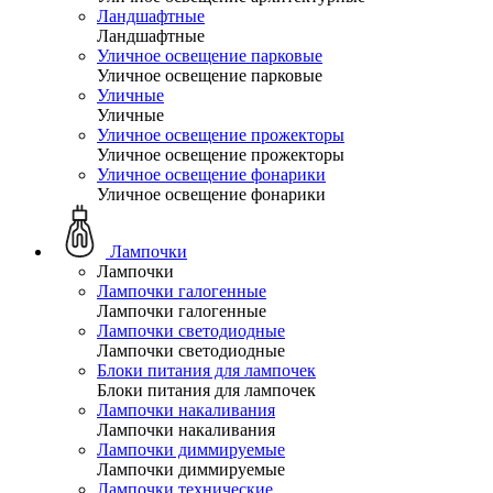
Ландшафтные
Ландшафтные
Уличное освещение парковые
Уличное освещение парковые
Уличные
Уличные
Уличное освещение прожекторы
Уличное освещение прожекторы
Уличное освещение фонарики
Уличное освещение фонарики
Лампочки
Лампочки
Лампочки галогенные
Лампочки галогенные
Лампочки светодиодные
Лампочки светодиодные
Блоки питания для лампочек
Блоки питания для лампочек
Лампочки накаливания
Лампочки накаливания
Лампочки диммируемые
Лампочки диммируемые
Лампочки технические