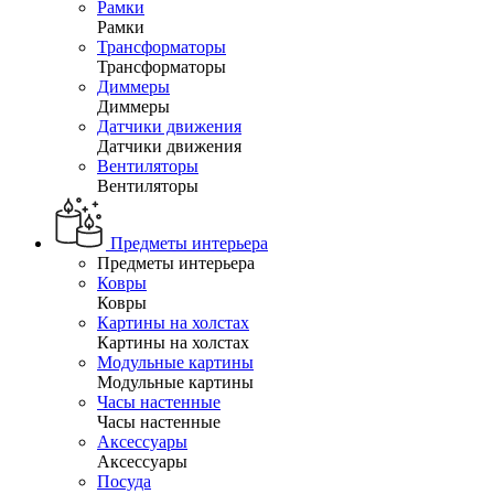
Рамки
Рамки
Трансформаторы
Трансформаторы
Диммеры
Диммеры
Датчики движения
Датчики движения
Вентиляторы
Вентиляторы
Предметы интерьера
Предметы интерьера
Ковры
Ковры
Картины на холстах
Картины на холстах
Модульные картины
Модульные картины
Часы настенные
Часы настенные
Аксессуары
Аксессуары
Посуда