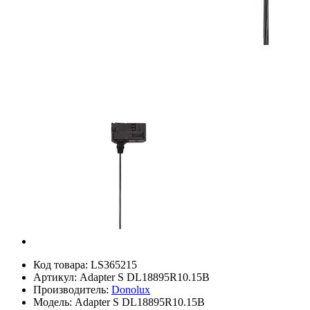
Код товара:
LS365215
Артикул:
Adapter S DL18895R10.15B
Производитель:
Donolux
Модель:
Adapter S DL18895R10.15B