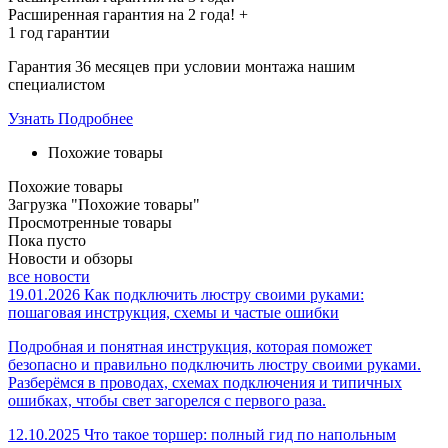
Расширенная гарантия на
2 года
! +
1 год
гарантии
Гарантия 36 месяцев при условии монтажа нашим
специалистом
Узнать Подробнее
Похожие товары
Похожие товары
Загрузка "Похожие товары"
Просмотренные товары
Пока пусто
Новости и обзоры
все новости
19.01.2026
Как подключить люстру своими руками:
пошаговая инструкция, схемы и частые ошибки
Подробная и понятная инструкция, которая поможет
безопасно и правильно подключить люстру своими руками.
Разберёмся в проводах, схемах подключения и типичных
ошибках, чтобы свет загорелся с первого раза.
12.10.2025
Что такое торшер: полный гид по напольным