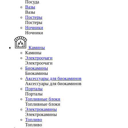
Посуда
Вазы
Вазы
Постеры
Постеры
Ночники
Ночники
Камины
Камины
Электроочаги
Электроочаги
Биокамины
Биокамины
Аксессуары для биокаминов
Аксессуары для биокаминов
Порталы
Порталы
Топливные блоки
Топливные блоки
Электрокамины
Электрокамины
Топливо
Топливо