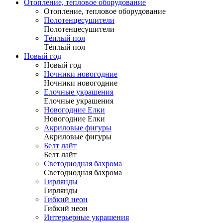
Отопление, тепловое оборудование
Отопление, тепловое оборудование
Полотенцесушители
Полотенцесушители
Тёплый пол
Тёплый пол
Новый год
Новый год
Ночники новогодние
Ночники новогодние
Елочные украшения
Елочные украшения
Новогодние Елки
Новогодние Елки
Акриловые фигуры
Акриловые фигуры
Белт лайт
Белт лайт
Светодиодная бахрома
Светодиодная бахрома
Гирлянды
Гирлянды
Гибкий неон
Гибкий неон
Интерьерные украшения