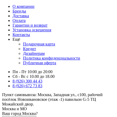
О компании
Бренды
Доставка
Оплата
Гарантии и возврат
Установка освещения
Контакты
Ещё
Подарочная карта
Кредит
Дизайнерам
Политика конфиденциальности
Публичная оферта
Пн - Пт 10:00 до 20:00
Сб - Вс с 10.00 до 18.00
8 (926) 300 44 43
8 (926) 672 73 83
Пункт самовывоза:
Москва, Западная ул., с100, рабочий
посёлок Новоивановское (этаж -1) павильон G-5 ТЦ
Можайский двор.
Москва и МО
Ваш город Москва?