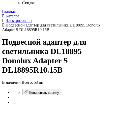
Скидки
Главная
Каталог
Электротовары
Подвесной адаптер для светильника DL18895 Donolux
Adapter S DL18895R10.15B
Подвесной адаптер для
светильника DL18895
Donolux Adapter S
DL18895R10.15B
В наличии
Всего:
53 шт.
Копировать ссылку