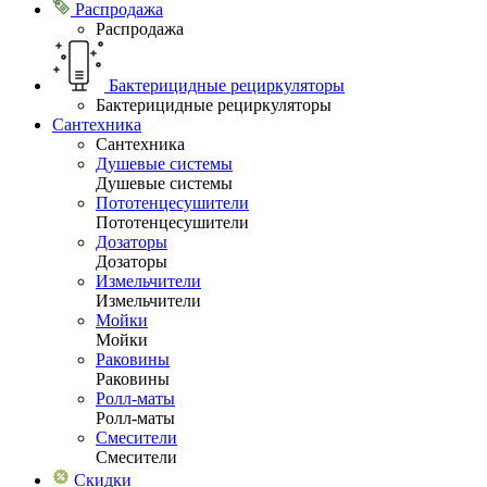
Распродажа
Распродажа
Бактерицидные рециркуляторы
Бактерицидные рециркуляторы
Сантехника
Сантехника
Душевые системы
Душевые системы
Пототенцесушители
Пототенцесушители
Дозаторы
Дозаторы
Измельчители
Измельчители
Мойки
Мойки
Раковины
Раковины
Ролл-маты
Ролл-маты
Смесители
Смесители
Скидки