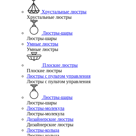
Хрустальные люстры
Хрустальные люстры
Люстры-шары
Люстры-шары
Умные люстры
Умные люстры
Плоские люстры
Плоские люстры
Люстры с пультом управления
Люстры с пультом управления
Люстры-шары
Люстры-шары
Люстры-молекула
Люстры-молекула
Дизайнерские люстры
Дизайнерские люстры
Люстры-кольца
Люстры-кольца