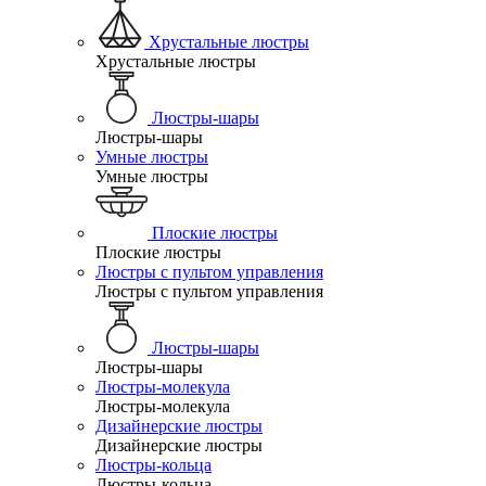
Хрустальные люстры
Хрустальные люстры
Люстры-шары
Люстры-шары
Умные люстры
Умные люстры
Плоские люстры
Плоские люстры
Люстры с пультом управления
Люстры с пультом управления
Люстры-шары
Люстры-шары
Люстры-молекула
Люстры-молекула
Дизайнерские люстры
Дизайнерские люстры
Люстры-кольца
Люстры-кольца