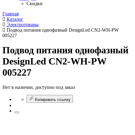
Скидки
Главная
Каталог
Электротовары
Подвод питания однофазный DesignLed CN2-WH-PW
005227
Подвод питания однофазный
DesignLed CN2-WH-PW
005227
Нет в наличии, доступно под заказ
Копировать ссылку