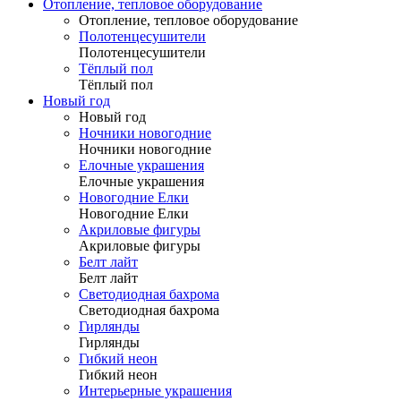
Отопление, тепловое оборудование
Отопление, тепловое оборудование
Полотенцесушители
Полотенцесушители
Тёплый пол
Тёплый пол
Новый год
Новый год
Ночники новогодние
Ночники новогодние
Елочные украшения
Елочные украшения
Новогодние Елки
Новогодние Елки
Акриловые фигуры
Акриловые фигуры
Белт лайт
Белт лайт
Светодиодная бахрома
Светодиодная бахрома
Гирлянды
Гирлянды
Гибкий неон
Гибкий неон
Интерьерные украшения