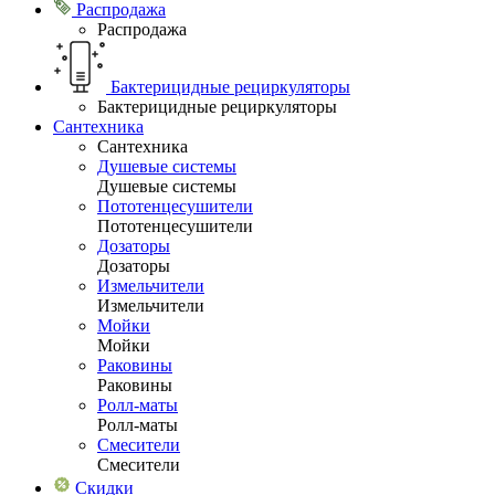
Распродажа
Распродажа
Бактерицидные рециркуляторы
Бактерицидные рециркуляторы
Сантехника
Сантехника
Душевые системы
Душевые системы
Пототенцесушители
Пототенцесушители
Дозаторы
Дозаторы
Измельчители
Измельчители
Мойки
Мойки
Раковины
Раковины
Ролл-маты
Ролл-маты
Смесители
Смесители
Скидки