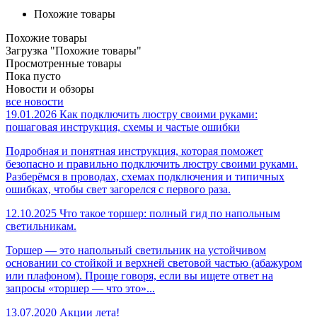
Похожие товары
Похожие товары
Загрузка "Похожие товары"
Просмотренные товары
Пока пусто
Новости и обзоры
все новости
19.01.2026
Как подключить люстру своими руками:
пошаговая инструкция, схемы и частые ошибки
Подробная и понятная инструкция, которая поможет
безопасно и правильно подключить люстру своими руками.
Разберёмся в проводах, схемах подключения и типичных
ошибках, чтобы свет загорелся с первого раза.
12.10.2025
Что такое торшер: полный гид по напольным
светильникам.
Торшер — это напольный светильник на устойчивом
основании со стойкой и верхней световой частью (абажуром
или плафоном). Проще говоря, если вы ищете ответ на
запросы «торшер — что это»...
13.07.2020
Акции лета!