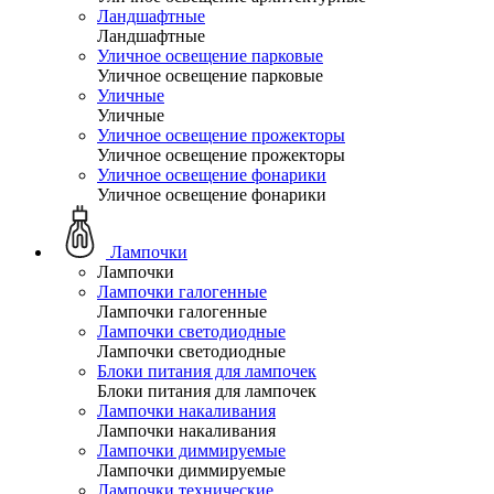
Ландшафтные
Ландшафтные
Уличное освещение парковые
Уличное освещение парковые
Уличные
Уличные
Уличное освещение прожекторы
Уличное освещение прожекторы
Уличное освещение фонарики
Уличное освещение фонарики
Лампочки
Лампочки
Лампочки галогенные
Лампочки галогенные
Лампочки светодиодные
Лампочки светодиодные
Блоки питания для лампочек
Блоки питания для лампочек
Лампочки накаливания
Лампочки накаливания
Лампочки диммируемые
Лампочки диммируемые
Лампочки технические