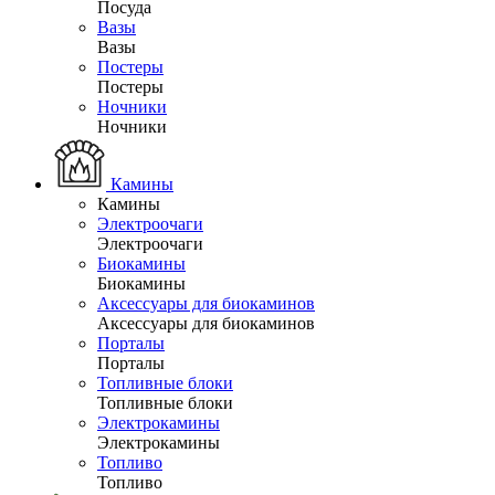
Посуда
Вазы
Вазы
Постеры
Постеры
Ночники
Ночники
Камины
Камины
Электроочаги
Электроочаги
Биокамины
Биокамины
Аксессуары для биокаминов
Аксессуары для биокаминов
Порталы
Порталы
Топливные блоки
Топливные блоки
Электрокамины
Электрокамины
Топливо
Топливо