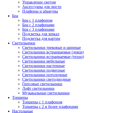
Управление светом
Аксессуары для люстр
Плафоны и абажуры
Бра
Бра с 1 плафоном
Бра с 2 плафонами
Бра с 3 плафонами
Подсветка для зеркал
Подсветка для картин
Светильники
Светильники трековые и шинные
Светильники встраиваемые (декор)
Светильники встраиваемые (техно)
Светильники мебельные
Светильники настенные
Светильники подвесные
Светильники потолочные
Светильники светодиодные
Гипсовые светильники
Лофт светильники
Музыкальные светильники
Торшеры
Торшеры с 1 плафоном
Торшеры с 2 и более плафонами
Настольные