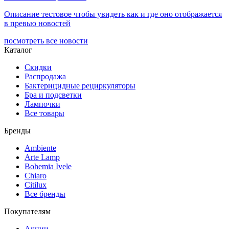
Описание тестовое чтобы увидеть как и где оно отображается
в превью новостей
посмотреть все новости
Каталог
Скидки
Распродажа
Бактерицидные рециркуляторы
Бра и подсветки
Лампочки
Все товары
Бренды
Ambiente
Arte Lamp
Bohemia Ivele
Chiaro
Citilux
Все бренды
Покупателям
Акции