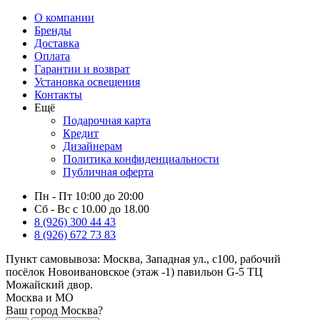
О компании
Бренды
Доставка
Оплата
Гарантии и возврат
Установка освещения
Контакты
Ещё
Подарочная карта
Кредит
Дизайнерам
Политика конфиденциальности
Публичная оферта
Пн - Пт 10:00 до 20:00
Сб - Вс с 10.00 до 18.00
8 (926) 300 44 43
8 (926) 672 73 83
Пункт самовывоза:
Москва, Западная ул., с100, рабочий
посёлок Новоивановское (этаж -1) павильон G-5 ТЦ
Можайский двор.
Москва и МО
Ваш город Москва?