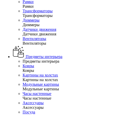
Рамки
Рамки
Трансформаторы
Трансформаторы
Диммеры
Диммеры
Датчики движения
Датчики движения
Вентиляторы
Вентиляторы
Предметы интерьера
Предметы интерьера
Ковры
Ковры
Картины на холстах
Картины на холстах
Модульные картины
Модульные картины
Часы настенные
Часы настенные
Аксессуары
Аксессуары
Посуда