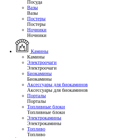
Посуда
Вазы
Вазы
Постеры
Постеры
Ночники
Ночники
Камины
Камины
Электроочаги
Электроочаги
Биокамины
Биокамины
Аксессуары для биокаминов
Аксессуары для биокаминов
Порталы
Порталы
Топливные блоки
Топливные блоки
Электрокамины
Электрокамины
Топливо
Топливо