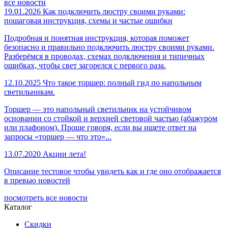
все новости
19.01.2026
Как подключить люстру своими руками:
пошаговая инструкция, схемы и частые ошибки
Подробная и понятная инструкция, которая поможет
безопасно и правильно подключить люстру своими руками.
Разберёмся в проводах, схемах подключения и типичных
ошибках, чтобы свет загорелся с первого раза.
12.10.2025
Что такое торшер: полный гид по напольным
светильникам.
Торшер — это напольный светильник на устойчивом
основании со стойкой и верхней световой частью (абажуром
или плафоном). Проще говоря, если вы ищете ответ на
запросы «торшер — что это»...
13.07.2020
Акции лета!
Описание тестовое чтобы увидеть как и где оно отображается
в превью новостей
посмотреть все новости
Каталог
Скидки