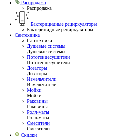
Распродажа
Распродажа
Бактерицидные рециркуляторы
Бактерицидные рециркуляторы
Сантехника
Сантехника
Душевые системы
Душевые системы
Пототенцесушители
Пототенцесушители
Дозаторы
Дозаторы
Измельчители
Измельчители
Мойки
Мойки
Раковины
Раковины
Ролл-маты
Ролл-маты
Смесители
Смесители
Скидки