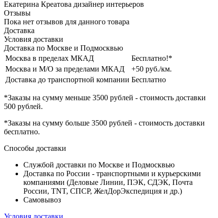
Екатерина Креатова
дизайнер интерьеров
Отзывы
Пока нет отзывов для данного товара
Доставка
Условия доставки
Доставка по Москве и Подмосквью
Москва в пределах МКАД
Бесплатно!*
Москва и М/О за пределами МКАД
+50 руб./км.
Доставка до транспортной компании
Бесплатно
*Заказы на сумму
меньше 3500 рублей
- стоимость доставки
500 рублей
.
*Заказы на сумму
больше 3500 рублей
- стоимость доставки
бесплатно
.
Способы доставки
Службой доставки по Москве и Подмосквью
Доставка по России - транспортными и курьерскими
компаниями (Деловые Линии, ПЭК, СДЭК, Почта
России, TNT, СПСР, ЖелДорЭкспедиция и др.)
Самовывоз
Условия доставки