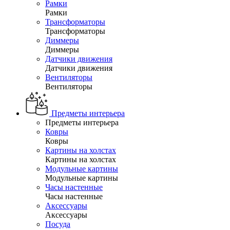
Рамки
Рамки
Трансформаторы
Трансформаторы
Диммеры
Диммеры
Датчики движения
Датчики движения
Вентиляторы
Вентиляторы
Предметы интерьера
Предметы интерьера
Ковры
Ковры
Картины на холстах
Картины на холстах
Модульные картины
Модульные картины
Часы настенные
Часы настенные
Аксессуары
Аксессуары
Посуда