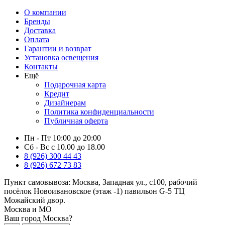
О компании
Бренды
Доставка
Оплата
Гарантии и возврат
Установка освещения
Контакты
Ещё
Подарочная карта
Кредит
Дизайнерам
Политика конфиденциальности
Публичная оферта
Пн - Пт 10:00 до 20:00
Сб - Вс с 10.00 до 18.00
8 (926) 300 44 43
8 (926) 672 73 83
Пункт самовывоза:
Москва, Западная ул., с100, рабочий
посёлок Новоивановское (этаж -1) павильон G-5 ТЦ
Можайский двор.
Москва и МО
Ваш город Москва?