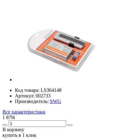
Код товара:
LS364148
Артикул:
002733
Производитель:
SWG
Все характеристики
1 879
i
В корзину
купить в 1 клик