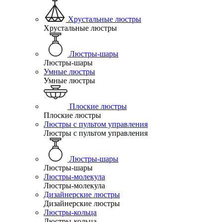
Хрустальные люстры
Хрустальные люстры
Люстры-шары
Люстры-шары
Умные люстры
Умные люстры
Плоские люстры
Плоские люстры
Люстры с пультом управления
Люстры с пультом управления
Люстры-шары
Люстры-шары
Люстры-молекула
Люстры-молекула
Дизайнерские люстры
Дизайнерские люстры
Люстры-кольца
Люстры-кольца