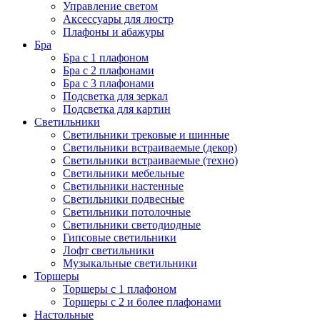
Управление светом
Аксессуары для люстр
Плафоны и абажуры
Бра
Бра с 1 плафоном
Бра с 2 плафонами
Бра с 3 плафонами
Подсветка для зеркал
Подсветка для картин
Светильники
Светильники трековые и шинные
Светильники встраиваемые (декор)
Светильники встраиваемые (техно)
Светильники мебельные
Светильники настенные
Светильники подвесные
Светильники потолочные
Светильники светодиодные
Гипсовые светильники
Лофт светильники
Музыкальные светильники
Торшеры
Торшеры с 1 плафоном
Торшеры с 2 и более плафонами
Настольные