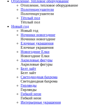
Отопление, тепловое оборудование
Отопление, тепловое оборудование
Полотенцесушители
Полотенцесушители
Тёплый пол
Тёплый пол
Новый год
Новый год
Ночники новогодние
Ночники новогодние
Елочные украшения
Елочные украшения
Новогодние Елки
Новогодние Елки
Акриловые фигуры
Акриловые фигуры
Белт лайт
Белт лайт
Светодиодная бахрома
Светодиодная бахрома
Гирлянды
Гирлянды
Гибкий неон
Гибкий неон
Интерьерные украшения