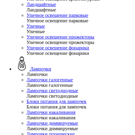
Ландшафтные
Ландшафтные
Уличное освещение парковые
Уличное освещение парковые
Уличные
Уличные
Уличное освещение прожекторы
Уличное освещение прожекторы
Уличное освещение фонарики
Уличное освещение фонарики
Лампочки
Лампочки
Лампочки галогенные
Лампочки галогенные
Лампочки светодиодные
Лампочки светодиодные
Блоки питания для лампочек
Блоки питания для лампочек
Лампочки накаливания
Лампочки накаливания
Лампочки диммируемые
Лампочки диммируемые
Лампочки технические