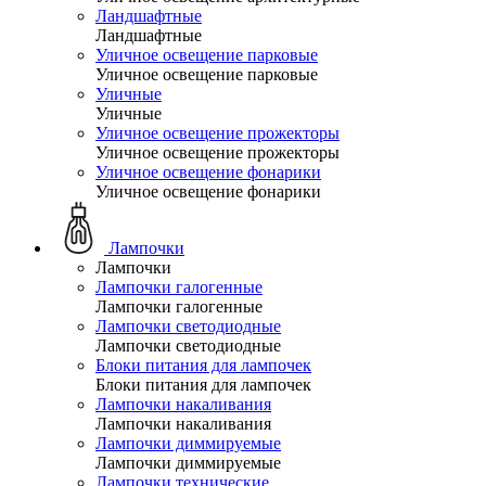
Ландшафтные
Ландшафтные
Уличное освещение парковые
Уличное освещение парковые
Уличные
Уличные
Уличное освещение прожекторы
Уличное освещение прожекторы
Уличное освещение фонарики
Уличное освещение фонарики
Лампочки
Лампочки
Лампочки галогенные
Лампочки галогенные
Лампочки светодиодные
Лампочки светодиодные
Блоки питания для лампочек
Блоки питания для лампочек
Лампочки накаливания
Лампочки накаливания
Лампочки диммируемые
Лампочки диммируемые
Лампочки технические