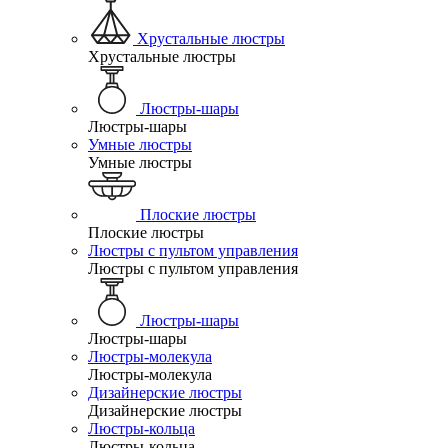
Хрустальные люстры
Хрустальные люстры
Люстры-шары
Люстры-шары
Умные люстры
Умные люстры
Плоские люстры
Плоские люстры
Люстры с пультом управления
Люстры с пультом управления
Люстры-шары
Люстры-шары
Люстры-молекула
Люстры-молекула
Дизайнерские люстры
Дизайнерские люстры
Люстры-кольца
Люстры-кольца