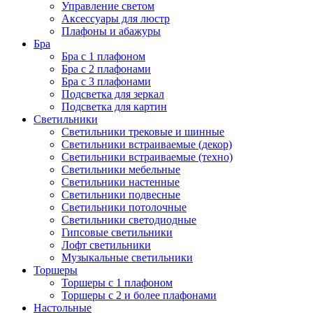
Управление светом
Аксессуары для люстр
Плафоны и абажуры
Бра
Бра с 1 плафоном
Бра с 2 плафонами
Бра с 3 плафонами
Подсветка для зеркал
Подсветка для картин
Светильники
Светильники трековые и шинные
Светильники встраиваемые (декор)
Светильники встраиваемые (техно)
Светильники мебельные
Светильники настенные
Светильники подвесные
Светильники потолочные
Светильники светодиодные
Гипсовые светильники
Лофт светильники
Музыкальные светильники
Торшеры
Торшеры с 1 плафоном
Торшеры с 2 и более плафонами
Настольные