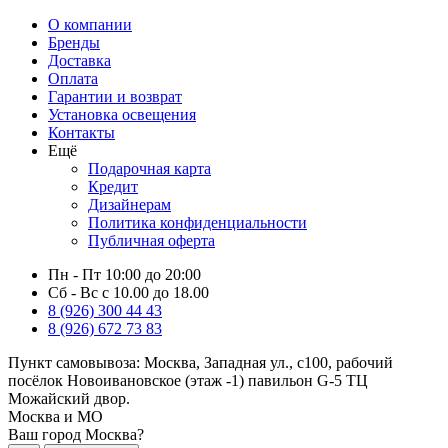
О компании
Бренды
Доставка
Оплата
Гарантии и возврат
Установка освещения
Контакты
Ещё
Подарочная карта
Кредит
Дизайнерам
Политика конфиденциальности
Публичная оферта
Пн - Пт 10:00 до 20:00
Сб - Вс с 10.00 до 18.00
8 (926) 300 44 43
8 (926) 672 73 83
Пункт самовывоза:
Москва, Западная ул., с100, рабочий
посёлок Новоивановское (этаж -1) павильон G-5 ТЦ
Можайский двор.
Москва и МО
Ваш город Москва?