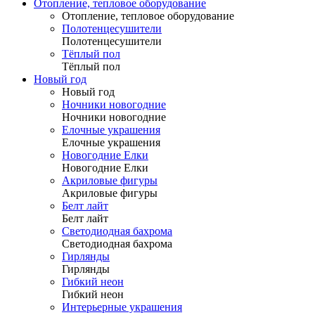
Отопление, тепловое оборудование
Отопление, тепловое оборудование
Полотенцесушители
Полотенцесушители
Тёплый пол
Тёплый пол
Новый год
Новый год
Ночники новогодние
Ночники новогодние
Елочные украшения
Елочные украшения
Новогодние Елки
Новогодние Елки
Акриловые фигуры
Акриловые фигуры
Белт лайт
Белт лайт
Светодиодная бахрома
Светодиодная бахрома
Гирлянды
Гирлянды
Гибкий неон
Гибкий неон
Интерьерные украшения