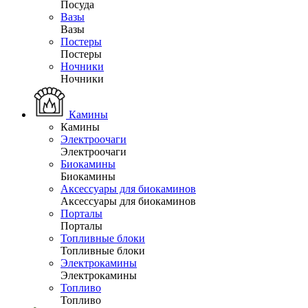
Посуда
Вазы
Вазы
Постеры
Постеры
Ночники
Ночники
Камины
Камины
Электроочаги
Электроочаги
Биокамины
Биокамины
Аксессуары для биокаминов
Аксессуары для биокаминов
Порталы
Порталы
Топливные блоки
Топливные блоки
Электрокамины
Электрокамины
Топливо
Топливо