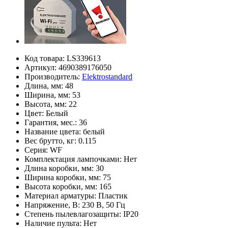
Код товара:
LS339613
Артикул:
4690389176050
Производитель:
Elektrostandard
Длина, мм:
48
Ширина, мм:
53
Высота, мм:
22
Цвет:
Белый
Гарантия, мес.:
36
Название цвета:
белый
Вес брутто, кг:
0.115
Серия:
WF
Комплектация лампочками:
Нет
Длина коробки, мм:
30
Ширина коробки, мм:
75
Высота коробки, мм:
165
Материал арматуры:
Пластик
Напряжение, В:
230 В, 50 Гц
Степень пылевлагозащиты:
IP20
Наличие пульта:
Нет