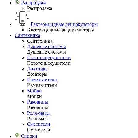
Распродажа
Распродажа
Бактерицидные рециркуляторы
Бактерицидные рециркуляторы
Сантехника
Сантехника
Душевые системы
Душевые системы
Пототенцесушители
Пототенцесушители
Дозаторы
Дозаторы
Измельчители
Измельчители
Мойки
Мойки
Раковины
Раковины
Ролл-маты
Ролл-маты
Смесители
Смесители
Скидки