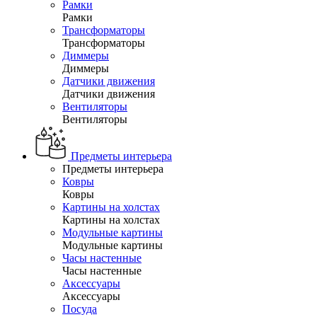
Рамки
Рамки
Трансформаторы
Трансформаторы
Диммеры
Диммеры
Датчики движения
Датчики движения
Вентиляторы
Вентиляторы
Предметы интерьера
Предметы интерьера
Ковры
Ковры
Картины на холстах
Картины на холстах
Модульные картины
Модульные картины
Часы настенные
Часы настенные
Аксессуары
Аксессуары
Посуда