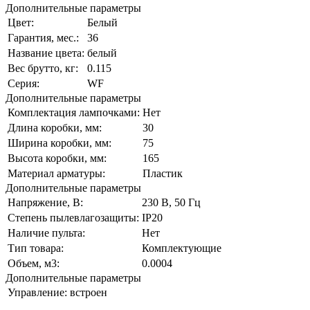
Дополнительные параметры
Цвет:
Белый
Гарантия, мес.:
36
Название цвета:
белый
Вес брутто, кг:
0.115
Серия:
WF
Дополнительные параметры
Комплектация лампочками:
Нет
Длина коробки, мм:
30
Ширина коробки, мм:
75
Высота коробки, мм:
165
Материал арматуры:
Пластик
Дополнительные параметры
Напряжение, В:
230 В, 50 Гц
Степень пылевлагозащиты:
IP20
Наличие пульта:
Нет
Тип товара:
Комплектующие
Объем, м3:
0.0004
Дополнительные параметры
Управление:
встроен