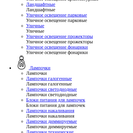
Ландшафтные
Ландшафтные
Уличное освещение парковые
Уличное освещение парковые
Уличные
Уличные
Уличное освещение прожекторы
Уличное освещение прожекторы
Уличное освещение фонарики
Уличное освещение фонарики
Лампочки
Лампочки
Лампочки галогенные
Лампочки галогенные
Лампочки светодиодные
Лампочки светодиодные
Блоки питания для лампочек
Блоки питания для лампочек
Лампочки накаливания
Лампочки накаливания
Лампочки диммируемые
Лампочки диммируемые
Лампочки технические