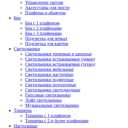
Управление светом
Аксессуары для люстр
Плафоны и абажуры
Бра
Бра с 1 плафоном
Бра с 2 плафонами
Бра с 3 плафонами
Подсветка для зеркал
Подсветка для картин
Светильники
Светильники трековые и шинные
Светильники встраиваемые (декор)
Светильники встраиваемые (техно)
Светильники мебельные
Светильники настенные
Светильники подвесные
Светильники потолочные
Светильники светодиодные
Гипсовые светильники
Лофт светильники
Музыкальные светильники
Торшеры
Торшеры с 1 плафоном
Торшеры с 2 и более плафонами
Настольные