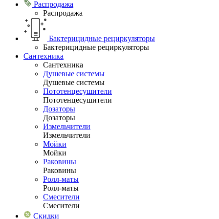
Распродажа
Распродажа
Бактерицидные рециркуляторы
Бактерицидные рециркуляторы
Сантехника
Сантехника
Душевые системы
Душевые системы
Пототенцесушители
Пототенцесушители
Дозаторы
Дозаторы
Измельчители
Измельчители
Мойки
Мойки
Раковины
Раковины
Ролл-маты
Ролл-маты
Смесители
Смесители
Скидки