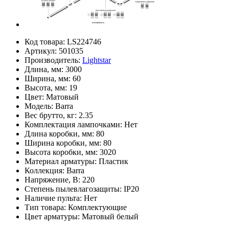
Код товара:
LS224746
Артикул:
501035
Производитель:
Lightstar
Длина, мм:
3000
Ширина, мм:
60
Высота, мм:
19
Цвет:
Матовый
Модель:
Barra
Вес брутто, кг:
2.35
Комплектация лампочками:
Нет
Длина коробки, мм:
80
Ширина коробки, мм:
80
Высота коробки, мм:
3020
Материал арматуры:
Пластик
Коллекция:
Barra
Напряжение, В:
220
Степень пылевлагозащиты:
IP20
Наличие пульта:
Нет
Тип товара:
Комплектующие
Цвет арматуры:
Матовый белый