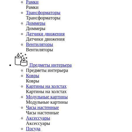
Рамки
Рамки
Трансформаторы
Трансформаторы
Диммеры
Диммеры
Датчики движения
Датчики движения
Вентиляторы
Вентиляторы
Предметы интерьера
Предметы интерьера
Ковры
Ковры
Картины на холстах
Картины на холстах
Модульные картины
Модульные картины
Часы настенные
Часы настенные
Аксессуары
Аксессуары
Посуда