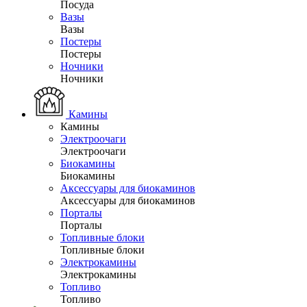
Посуда
Вазы
Вазы
Постеры
Постеры
Ночники
Ночники
Камины
Камины
Электроочаги
Электроочаги
Биокамины
Биокамины
Аксессуары для биокаминов
Аксессуары для биокаминов
Порталы
Порталы
Топливные блоки
Топливные блоки
Электрокамины
Электрокамины
Топливо
Топливо