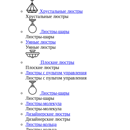
Хрустальные люстры
Хрустальные люстры
Люстры-шары
Люстры-шары
Умные люстры
Умные люстры
Плоские люстры
Плоские люстры
Люстры с пультом управления
Люстры с пультом управления
Люстры-шары
Люстры-шары
Люстры-молекула
Люстры-молекула
Дизайнерские люстры
Дизайнерские люстры
Люстры-кольца
Люстры-кольца