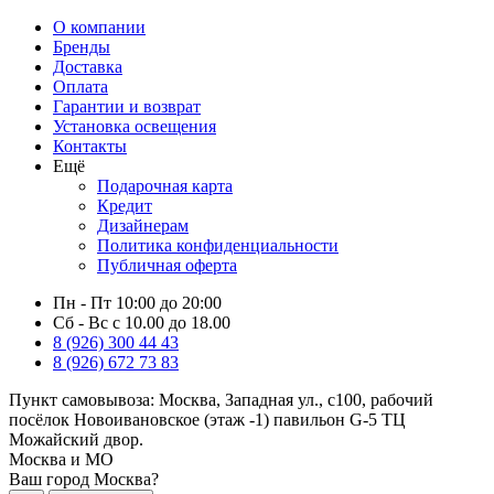
О компании
Бренды
Доставка
Оплата
Гарантии и возврат
Установка освещения
Контакты
Ещё
Подарочная карта
Кредит
Дизайнерам
Политика конфиденциальности
Публичная оферта
Пн - Пт 10:00 до 20:00
Сб - Вс с 10.00 до 18.00
8 (926) 300 44 43
8 (926) 672 73 83
Пункт самовывоза:
Москва, Западная ул., с100, рабочий
посёлок Новоивановское (этаж -1) павильон G-5 ТЦ
Можайский двор.
Москва и МО
Ваш город Москва?