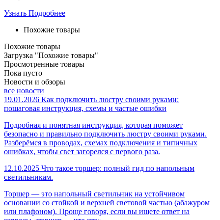
Узнать Подробнее
Похожие товары
Похожие товары
Загрузка "Похожие товары"
Просмотренные товары
Пока пусто
Новости и обзоры
все новости
19.01.2026
Как подключить люстру своими руками:
пошаговая инструкция, схемы и частые ошибки
Подробная и понятная инструкция, которая поможет
безопасно и правильно подключить люстру своими руками.
Разберёмся в проводах, схемах подключения и типичных
ошибках, чтобы свет загорелся с первого раза.
12.10.2025
Что такое торшер: полный гид по напольным
светильникам.
Торшер — это напольный светильник на устойчивом
основании со стойкой и верхней световой частью (абажуром
или плафоном). Проще говоря, если вы ищете ответ на