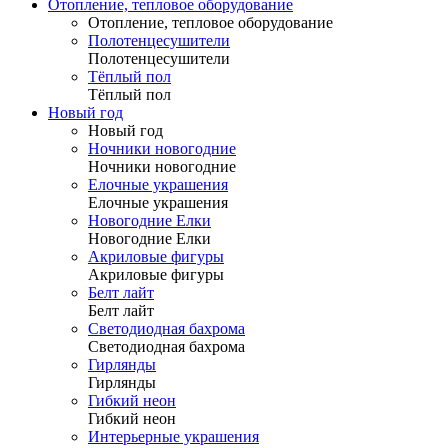
Отопление, тепловое оборудование
Отопление, тепловое оборудование
Полотенцесушители
Полотенцесушители
Тёплый пол
Тёплый пол
Новый год
Новый год
Ночники новогодние
Ночники новогодние
Елочные украшения
Елочные украшения
Новогодние Елки
Новогодние Елки
Акриловые фигуры
Акриловые фигуры
Белт лайт
Белт лайт
Светодиодная бахрома
Светодиодная бахрома
Гирлянды
Гирлянды
Гибкий неон
Гибкий неон
Интерьерные украшения