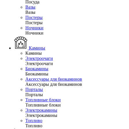
Посуда
Вазы
Вазы
Постеры
Постеры
Ночники
Ночники
Камины
Камины
Электроочаги
Электроочаги
Биокамины
Биокамины
Аксессуары для биокаминов
Аксессуары для биокаминов
Порталы
Порталы
Топливные блоки
Топливные блоки
Электрокамины
Электрокамины
Топливо
Топливо