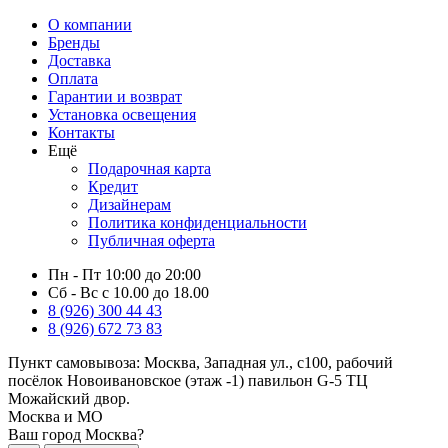
О компании
Бренды
Доставка
Оплата
Гарантии и возврат
Установка освещения
Контакты
Ещё
Подарочная карта
Кредит
Дизайнерам
Политика конфиденциальности
Публичная оферта
Пн - Пт 10:00 до 20:00
Сб - Вс с 10.00 до 18.00
8 (926) 300 44 43
8 (926) 672 73 83
Пункт самовывоза:
Москва, Западная ул., с100, рабочий
посёлок Новоивановское (этаж -1) павильон G-5 ТЦ
Можайский двор.
Москва и МО
Ваш город Москва?