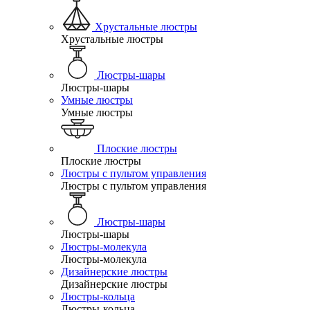
Хрустальные люстры
Хрустальные люстры
Люстры-шары
Люстры-шары
Умные люстры
Умные люстры
Плоские люстры
Плоские люстры
Люстры с пультом управления
Люстры с пультом управления
Люстры-шары
Люстры-шары
Люстры-молекула
Люстры-молекула
Дизайнерские люстры
Дизайнерские люстры
Люстры-кольца
Люстры-кольца