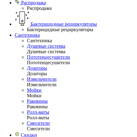
Распродажа
Распродажа
Бактерицидные рециркуляторы
Бактерицидные рециркуляторы
Сантехника
Сантехника
Душевые системы
Душевые системы
Пототенцесушители
Пототенцесушители
Дозаторы
Дозаторы
Измельчители
Измельчители
Мойки
Мойки
Раковины
Раковины
Ролл-маты
Ролл-маты
Смесители
Смесители
Скидки