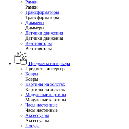
Рамки
Рамки
Трансформаторы
Трансформаторы
Диммеры
Диммеры
Датчики движения
Датчики движения
Вентиляторы
Вентиляторы
Предметы интерьера
Предметы интерьера
Ковры
Ковры
Картины на холстах
Картины на холстах
Модульные картины
Модульные картины
Часы настенные
Часы настенные
Аксессуары
Аксессуары
Посуда