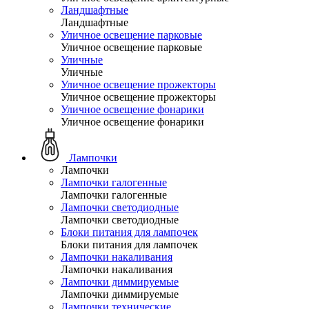
Ландшафтные
Ландшафтные
Уличное освещение парковые
Уличное освещение парковые
Уличные
Уличные
Уличное освещение прожекторы
Уличное освещение прожекторы
Уличное освещение фонарики
Уличное освещение фонарики
Лампочки
Лампочки
Лампочки галогенные
Лампочки галогенные
Лампочки светодиодные
Лампочки светодиодные
Блоки питания для лампочек
Блоки питания для лампочек
Лампочки накаливания
Лампочки накаливания
Лампочки диммируемые
Лампочки диммируемые
Лампочки технические