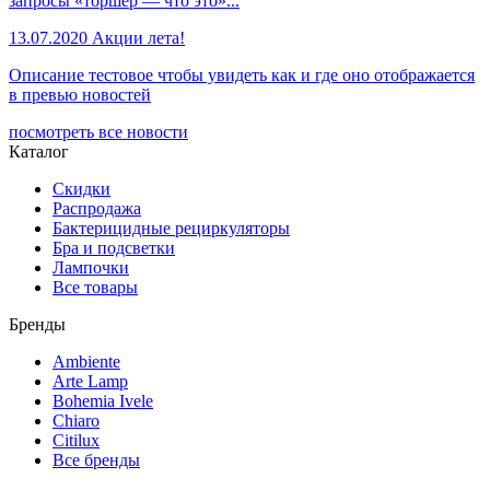
запросы «торшер — что это»...
13.07.2020
Акции лета!
Описание тестовое чтобы увидеть как и где оно отображается
в превью новостей
посмотреть все новости
Каталог
Скидки
Распродажа
Бактерицидные рециркуляторы
Бра и подсветки
Лампочки
Все товары
Бренды
Ambiente
Arte Lamp
Bohemia Ivele
Chiaro
Citilux
Все бренды