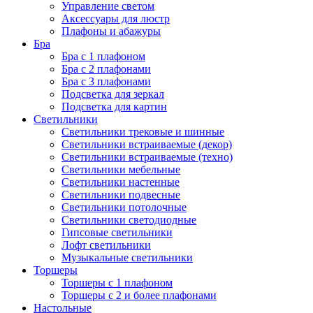
Управление светом
Аксессуары для люстр
Плафоны и абажуры
Бра
Бра с 1 плафоном
Бра с 2 плафонами
Бра с 3 плафонами
Подсветка для зеркал
Подсветка для картин
Светильники
Светильники трековые и шинные
Светильники встраиваемые (декор)
Светильники встраиваемые (техно)
Светильники мебельные
Светильники настенные
Светильники подвесные
Светильники потолочные
Светильники светодиодные
Гипсовые светильники
Лофт светильники
Музыкальные светильники
Торшеры
Торшеры с 1 плафоном
Торшеры с 2 и более плафонами
Настольные