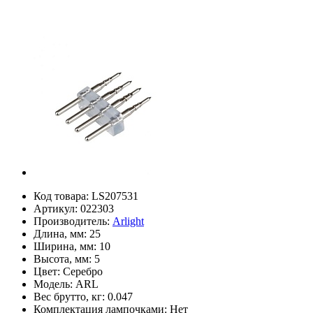
Код товара:
LS207531
Артикул:
022303
Производитель:
Arlight
Длина, мм:
25
Ширина, мм:
10
Высота, мм:
5
Цвет:
Серебро
Модель:
ARL
Вес брутто, кг:
0.047
Комплектация лампочками:
Нет