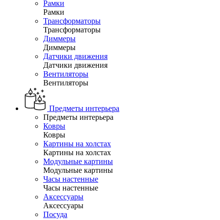
Рамки
Рамки
Трансформаторы
Трансформаторы
Диммеры
Диммеры
Датчики движения
Датчики движения
Вентиляторы
Вентиляторы
Предметы интерьера
Предметы интерьера
Ковры
Ковры
Картины на холстах
Картины на холстах
Модульные картины
Модульные картины
Часы настенные
Часы настенные
Аксессуары
Аксессуары
Посуда