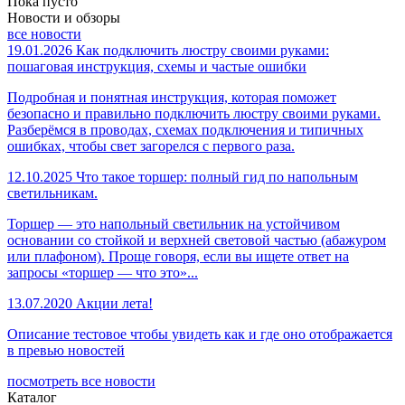
Пока пусто
Новости и обзоры
все новости
19.01.2026
Как подключить люстру своими руками:
пошаговая инструкция, схемы и частые ошибки
Подробная и понятная инструкция, которая поможет
безопасно и правильно подключить люстру своими руками.
Разберёмся в проводах, схемах подключения и типичных
ошибках, чтобы свет загорелся с первого раза.
12.10.2025
Что такое торшер: полный гид по напольным
светильникам.
Торшер — это напольный светильник на устойчивом
основании со стойкой и верхней световой частью (абажуром
или плафоном). Проще говоря, если вы ищете ответ на
запросы «торшер — что это»...
13.07.2020
Акции лета!
Описание тестовое чтобы увидеть как и где оно отображается
в превью новостей
посмотреть все новости
Каталог