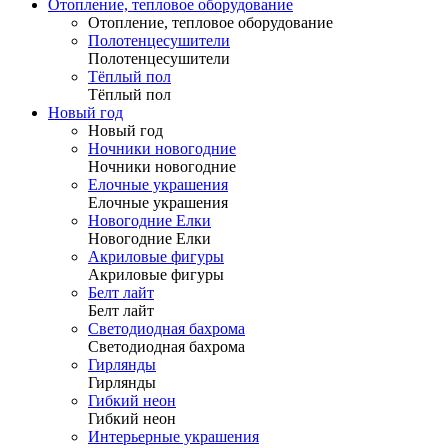
Отопление, тепловое оборудование
Отопление, тепловое оборудование
Полотенцесушители
Полотенцесушители
Тёплый пол
Тёплый пол
Новый год
Новый год
Ночники новогодние
Ночники новогодние
Елочные украшения
Елочные украшения
Новогодние Елки
Новогодние Елки
Акриловые фигуры
Акриловые фигуры
Белт лайт
Белт лайт
Светодиодная бахрома
Светодиодная бахрома
Гирлянды
Гирлянды
Гибкий неон
Гибкий неон
Интерьерные украшения