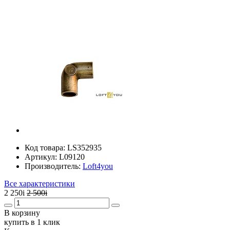
Код товара:
LS352935
Артикул:
L09120
Производитель:
Loft4you
Все характеристики
2 250
i
2 500
i
В корзину
купить в 1 клик