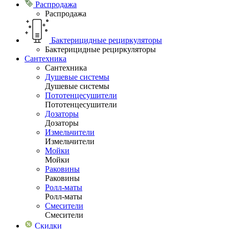
Распродажа
Распродажа
Бактерицидные рециркуляторы
Бактерицидные рециркуляторы
Сантехника
Сантехника
Душевые системы
Душевые системы
Пототенцесушители
Пототенцесушители
Дозаторы
Дозаторы
Измельчители
Измельчители
Мойки
Мойки
Раковины
Раковины
Ролл-маты
Ролл-маты
Смесители
Смесители
Скидки