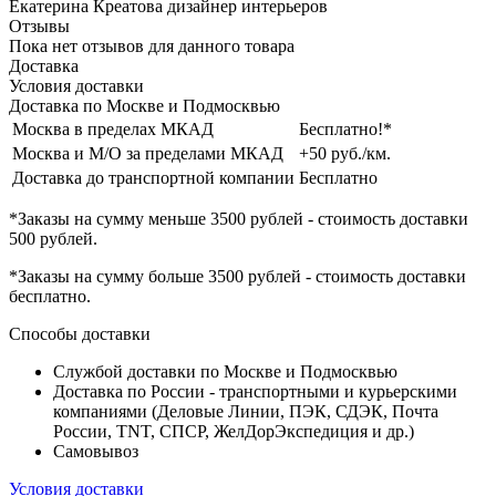
Екатерина Креатова
дизайнер интерьеров
Отзывы
Пока нет отзывов для данного товара
Доставка
Условия доставки
Доставка по Москве и Подмосквью
Москва в пределах МКАД
Бесплатно!*
Москва и М/О за пределами МКАД
+50 руб./км.
Доставка до транспортной компании
Бесплатно
*Заказы на сумму
меньше 3500 рублей
- стоимость доставки
500 рублей
.
*Заказы на сумму
больше 3500 рублей
- стоимость доставки
бесплатно
.
Способы доставки
Службой доставки по Москве и Подмосквью
Доставка по России - транспортными и курьерскими
компаниями (Деловые Линии, ПЭК, СДЭК, Почта
России, TNT, СПСР, ЖелДорЭкспедиция и др.)
Самовывоз
Условия доставки