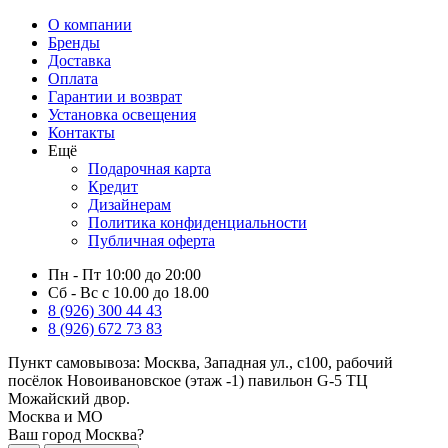
О компании
Бренды
Доставка
Оплата
Гарантии и возврат
Установка освещения
Контакты
Ещё
Подарочная карта
Кредит
Дизайнерам
Политика конфиденциальности
Публичная оферта
Пн - Пт 10:00 до 20:00
Сб - Вс с 10.00 до 18.00
8 (926) 300 44 43
8 (926) 672 73 83
Пункт самовывоза:
Москва, Западная ул., с100, рабочий
посёлок Новоивановское (этаж -1) павильон G-5 ТЦ
Можайский двор.
Москва и МО
Ваш город Москва?