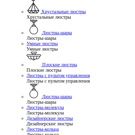
Хрустальные люстры
Хрустальные люстры
Люстры-шары
Люстры-шары
Умные люстры
Умные люстры
Плоские люстры
Плоские люстры
Люстры с пультом управления
Люстры с пультом управления
Люстры-шары
Люстры-шары
Люстры-молекула
Люстры-молекула
Дизайнерские люстры
Дизайнерские люстры
Люстры-кольца
Люстры-кольца