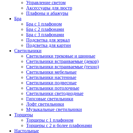
Управление светом
Аксессуары для люстр
Плафоны и абажуры
Бра
Бра с 1 плафоном
Бра с 2 плафонами
Бра с 3 плафонами
Подсветка для зеркал
Подсветка для картин
Светильники
Светильники трековые и шинные
Светильники встраиваемые (декор)
Светильники встраиваемые (техно)
Светильники мебельные
Светильники настенные
Светильники подвесные
Светильники потолочные
Светильники светодиодные
Гипсовые светильники
Лофт светильники
Музыкальные светильники
Торшеры
Торшеры с 1 плафоном
Торшеры с 2 и более плафонами
Настольные