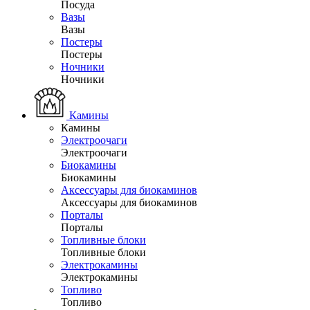
Посуда
Вазы
Вазы
Постеры
Постеры
Ночники
Ночники
Камины
Камины
Электроочаги
Электроочаги
Биокамины
Биокамины
Аксессуары для биокаминов
Аксессуары для биокаминов
Порталы
Порталы
Топливные блоки
Топливные блоки
Электрокамины
Электрокамины
Топливо
Топливо