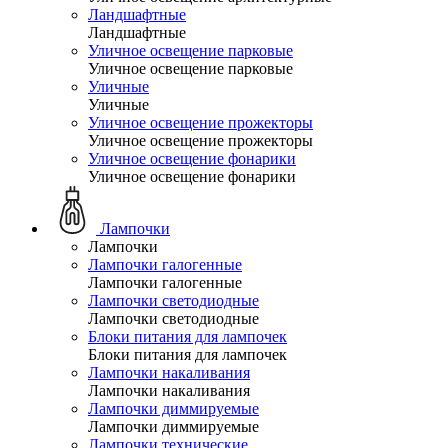
Ландшафтные
Ландшафтные
Уличное освещение парковые
Уличное освещение парковые
Уличные
Уличные
Уличное освещение прожекторы
Уличное освещение прожекторы
Уличное освещение фонарики
Уличное освещение фонарики
Лампочки
Лампочки
Лампочки галогенные
Лампочки галогенные
Лампочки светодиодные
Лампочки светодиодные
Блоки питания для лампочек
Блоки питания для лампочек
Лампочки накаливания
Лампочки накаливания
Лампочки диммируемые
Лампочки диммируемые
Лампочки технические