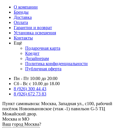
О компании
Бренды
Доставка
Оплата
Гарантии и возврат
Установка освещения
Контакты
Ещё
Подарочная карта
Кредит
Дизайнерам
Политика конфиденциальности
Публичная оферта
Пн - Пт 10:00 до 20:00
Сб - Вс с 10.00 до 18.00
8 (926) 300 44 43
8 (926) 672 73 83
Пункт самовывоза:
Москва, Западная ул., с100, рабочий
посёлок Новоивановское (этаж -1) павильон G-5 ТЦ
Можайский двор.
Москва и МО
Ваш город Москва?