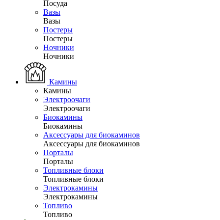
Посуда
Вазы
Вазы
Постеры
Постеры
Ночники
Ночники
Камины
Камины
Электроочаги
Электроочаги
Биокамины
Биокамины
Аксессуары для биокаминов
Аксессуары для биокаминов
Порталы
Порталы
Топливные блоки
Топливные блоки
Электрокамины
Электрокамины
Топливо
Топливо