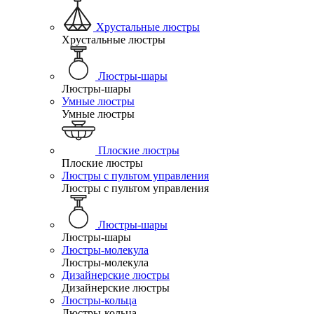
Хрустальные люстры
Хрустальные люстры
Люстры-шары
Люстры-шары
Умные люстры
Умные люстры
Плоские люстры
Плоские люстры
Люстры с пультом управления
Люстры с пультом управления
Люстры-шары
Люстры-шары
Люстры-молекула
Люстры-молекула
Дизайнерские люстры
Дизайнерские люстры
Люстры-кольца
Люстры-кольца