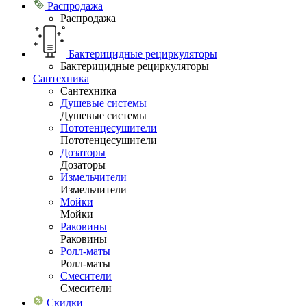
Распродажа
Распродажа
Бактерицидные рециркуляторы
Бактерицидные рециркуляторы
Сантехника
Сантехника
Душевые системы
Душевые системы
Пототенцесушители
Пототенцесушители
Дозаторы
Дозаторы
Измельчители
Измельчители
Мойки
Мойки
Раковины
Раковины
Ролл-маты
Ролл-маты
Смесители
Смесители
Скидки