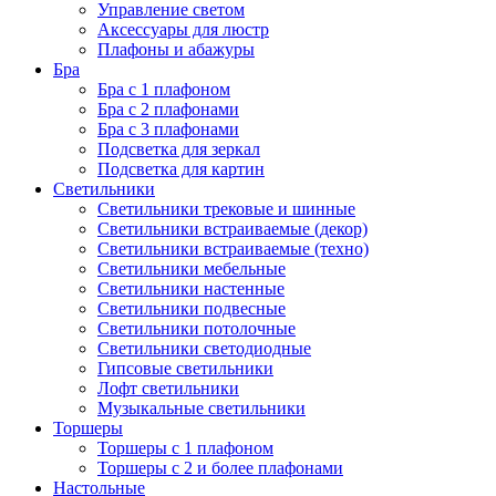
Управление светом
Аксессуары для люстр
Плафоны и абажуры
Бра
Бра с 1 плафоном
Бра с 2 плафонами
Бра с 3 плафонами
Подсветка для зеркал
Подсветка для картин
Светильники
Светильники трековые и шинные
Светильники встраиваемые (декор)
Светильники встраиваемые (техно)
Светильники мебельные
Светильники настенные
Светильники подвесные
Светильники потолочные
Светильники светодиодные
Гипсовые светильники
Лофт светильники
Музыкальные светильники
Торшеры
Торшеры с 1 плафоном
Торшеры с 2 и более плафонами
Настольные