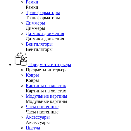
Рамки
Рамки
Трансформаторы
Трансформаторы
Диммеры
Диммеры
Датчики движения
Датчики движения
Вентиляторы
Вентиляторы
Предметы интерьера
Предметы интерьера
Ковры
Ковры
Картины на холстах
Картины на холстах
Модульные картины
Модульные картины
Часы настенные
Часы настенные
Аксессуары
Аксессуары
Посуда