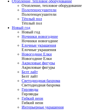
Отопление, тепловое оборудование
Отопление, тепловое оборудование
Полотенцесушители
Полотенцесушители
Тёплый пол
Тёплый пол
Новый год
Новый год
Ночники новогодние
Ночники новогодние
Елочные украшения
Елочные украшения
Новогодние Елки
Новогодние Елки
Акриловые фигуры
Акриловые фигуры
Белт лайт
Белт лайт
Светодиодная бахрома
Светодиодная бахрома
Гирлянды
Гирлянды
Гибкий неон
Гибкий неон
Интерьерные украшения