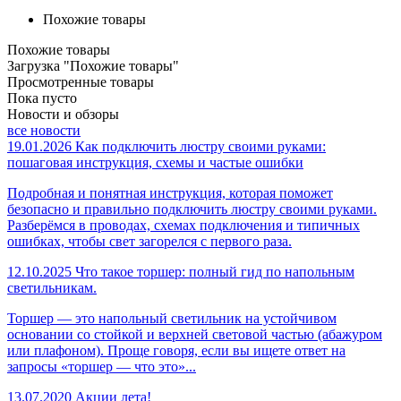
Похожие товары
Похожие товары
Загрузка "Похожие товары"
Просмотренные товары
Пока пусто
Новости и обзоры
все новости
19.01.2026
Как подключить люстру своими руками:
пошаговая инструкция, схемы и частые ошибки
Подробная и понятная инструкция, которая поможет
безопасно и правильно подключить люстру своими руками.
Разберёмся в проводах, схемах подключения и типичных
ошибках, чтобы свет загорелся с первого раза.
12.10.2025
Что такое торшер: полный гид по напольным
светильникам.
Торшер — это напольный светильник на устойчивом
основании со стойкой и верхней световой частью (абажуром
или плафоном). Проще говоря, если вы ищете ответ на
запросы «торшер — что это»...
13.07.2020
Акции лета!