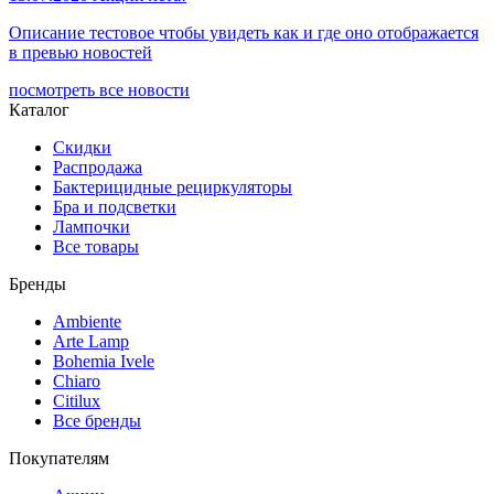
Описание тестовое чтобы увидеть как и где оно отображается
в превью новостей
посмотреть все новости
Каталог
Скидки
Распродажа
Бактерицидные рециркуляторы
Бра и подсветки
Лампочки
Все товары
Бренды
Ambiente
Arte Lamp
Bohemia Ivele
Chiaro
Citilux
Все бренды
Покупателям