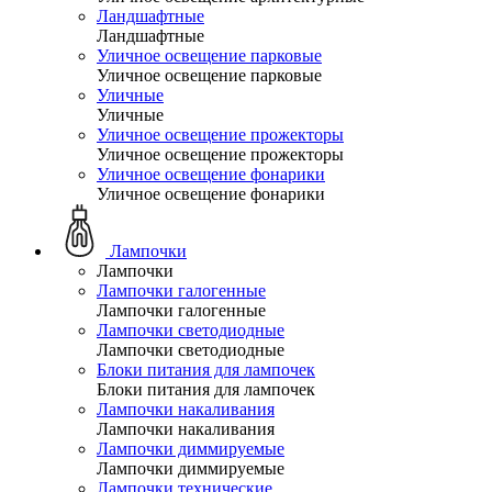
Ландшафтные
Ландшафтные
Уличное освещение парковые
Уличное освещение парковые
Уличные
Уличные
Уличное освещение прожекторы
Уличное освещение прожекторы
Уличное освещение фонарики
Уличное освещение фонарики
Лампочки
Лампочки
Лампочки галогенные
Лампочки галогенные
Лампочки светодиодные
Лампочки светодиодные
Блоки питания для лампочек
Блоки питания для лампочек
Лампочки накаливания
Лампочки накаливания
Лампочки диммируемые
Лампочки диммируемые
Лампочки технические