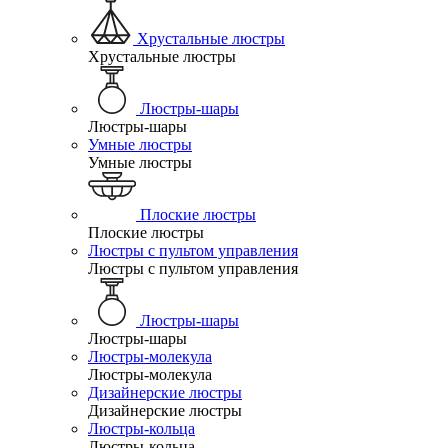
Хрустальные люстры
Хрустальные люстры
Люстры-шары
Люстры-шары
Умные люстры
Умные люстры
Плоские люстры
Плоские люстры
Люстры с пультом управления
Люстры с пультом управления
Люстры-шары
Люстры-шары
Люстры-молекула
Люстры-молекула
Дизайнерские люстры
Дизайнерские люстры
Люстры-кольца
Люстры-кольца