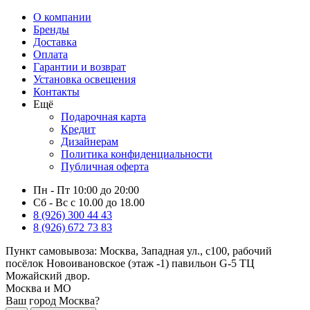
О компании
Бренды
Доставка
Оплата
Гарантии и возврат
Установка освещения
Контакты
Ещё
Подарочная карта
Кредит
Дизайнерам
Политика конфиденциальности
Публичная оферта
Пн - Пт 10:00 до 20:00
Сб - Вс с 10.00 до 18.00
8 (926) 300 44 43
8 (926) 672 73 83
Пункт самовывоза:
Москва, Западная ул., с100, рабочий
посёлок Новоивановское (этаж -1) павильон G-5 ТЦ
Можайский двор.
Москва и МО
Ваш город Москва?