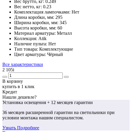
Вес брутто, кг:
0.249
Вес нетто, кг:
0.23
Комплектация лампочками:
Нет
Длина коробки, мм:
295
Ширина коробки, мм:
345
Высота коробки, мм:
60
Материал арматуры:
Металл
Коллекция:
Atik
Наличие пульта:
Нет
Тип товара:
Комплектующие
Цвет арматуры:
Чёрный
Все характеристики
2 105
i
В корзину
купить в 1 клик
Кредит
Нашли дешевле?
Установка освещения
+ 12 месяцев гарантии
36 месяцев
расширенной гарантии
на светильники при
условии монтажа нашим специалистом.
Узнать Подробнее