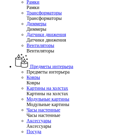
Рамки
Рамки
Трансформаторы
Трансформаторы
Диммеры
Диммеры
Датчики движения
Датчики движения
Вентиляторы
Вентиляторы
Предметы интерьера
Предметы интерьера
Ковры
Ковры
Картины на холстах
Картины на холстах
Модульные картины
Модульные картины
Часы настенные
Часы настенные
Аксессуары
Аксессуары
Посуда