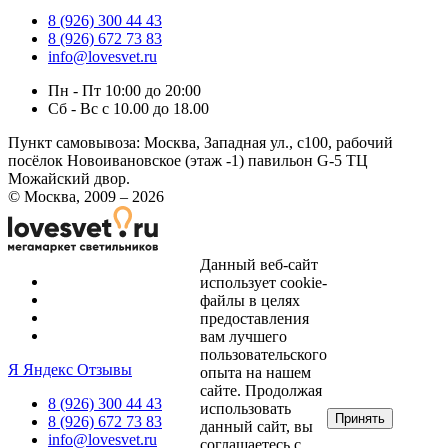
8 (926) 300 44 43
8 (926) 672 73 83
info@lovesvet.ru
Пн - Пт 10:00 до 20:00
Сб - Вс с 10.00 до 18.00
Пункт самовывоза:
Москва, Западная ул., с100, рабочий
посёлок Новоивановское (этаж -1) павильон G-5 ТЦ
Можайский двор.
© Москва, 2009 – 2026
Данный веб-сайт
использует cookie-
файлы в целях
предоставления
вам лучшего
пользовательского
Я
Яндекс Отзывы
опыта на нашем
сайте. Продолжая
8 (926) 300 44 43
использовать
Принять
8 (926) 672 73 83
данный сайт, вы
info@lovesvet.ru
соглашаетесь с