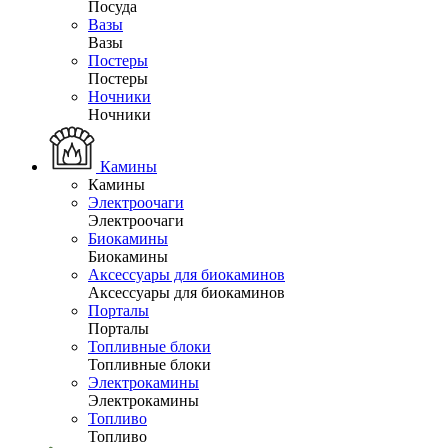
Посуда
Вазы
Вазы
Постеры
Постеры
Ночники
Ночники
Камины
Камины
Электроочаги
Электроочаги
Биокамины
Биокамины
Аксессуары для биокаминов
Аксессуары для биокаминов
Порталы
Порталы
Топливные блоки
Топливные блоки
Электрокамины
Электрокамины
Топливо
Топливо