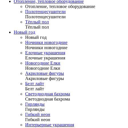
Отопление, тепловое оборудование
Отопление, тепловое оборудование
Полотенцесушители
Полотенцесушители
Тёплый пол
Тёплый пол
Новый год
Новый год
Ночники новогодние
Ночники новогодние
Елочные украшения
Елочные украшения
Новогодние Елки
Новогодние Елки
Акриловые фигуры
Акриловые фигуры
Белт лайт
Белт лайт
Светодиодная бахрома
Светодиодная бахрома
Гирлянды
Гирлянды
Гибкий неон
Гибкий неон
Интерьерные украшения