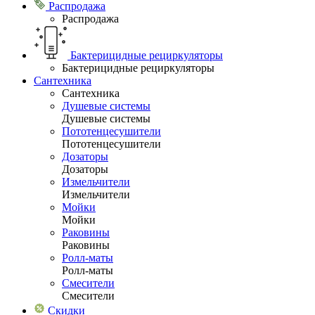
Распродажа
Распродажа
Бактерицидные рециркуляторы
Бактерицидные рециркуляторы
Сантехника
Сантехника
Душевые системы
Душевые системы
Пототенцесушители
Пототенцесушители
Дозаторы
Дозаторы
Измельчители
Измельчители
Мойки
Мойки
Раковины
Раковины
Ролл-маты
Ролл-маты
Смесители
Смесители
Скидки