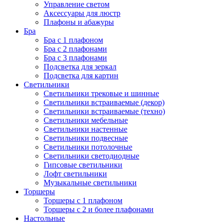
Управление светом
Аксессуары для люстр
Плафоны и абажуры
Бра
Бра с 1 плафоном
Бра с 2 плафонами
Бра с 3 плафонами
Подсветка для зеркал
Подсветка для картин
Светильники
Светильники трековые и шинные
Светильники встраиваемые (декор)
Светильники встраиваемые (техно)
Светильники мебельные
Светильники настенные
Светильники подвесные
Светильники потолочные
Светильники светодиодные
Гипсовые светильники
Лофт светильники
Музыкальные светильники
Торшеры
Торшеры с 1 плафоном
Торшеры с 2 и более плафонами
Настольные