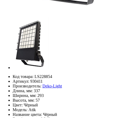
Код товара:
LS228854
Артикул:
930411
Производитель:
Deko-Light
Длина, мм:
337
Ширина, мм:
293
Высота, мм:
57
Цвет:
Чёрный
Модель:
Atik
Название цвета:
Чёрный