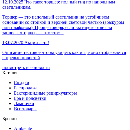
12.10.2025
Что такое торшер: полный гид по напольным
светильникам.
Торшер — это напольный светильник на устойчивом
основании со стойкой и верхней световой частью (абажуром
или плафоном). Проще говоря, если вы ищете ответ на
запросы «торшер — что это»...
13.07.2020
Акции лета!
Описание тестовое чтобы увидеть как и где оно отображается
в превью новостей
посмотреть все новости
Каталог
Скидки
Распродажа
Бактерицидные рециркуляторы
Бра и подсветки
Лампочки
Все товары
Бренды
Ambiente