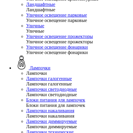
Ландшафтные
Ландшафтные
Уличное освещение парковые
Уличное освещение парковые
Уличные
Уличные
Уличное освещение прожекторы
Уличное освещение прожекторы
Уличное освещение фонарики
Уличное освещение фонарики
Лампочки
Лампочки
Лампочки галогенные
Лампочки галогенные
Лампочки светодиодные
Лампочки светодиодные
Блоки питания для лампочек
Блоки питания для лампочек
Лампочки накаливания
Лампочки накаливания
Лампочки диммируемые
Лампочки диммируемые
Лампочки технические