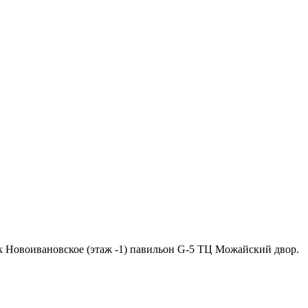
ок Новоивановское (этаж -1) павильон G-5 ТЦ Можайский двор.