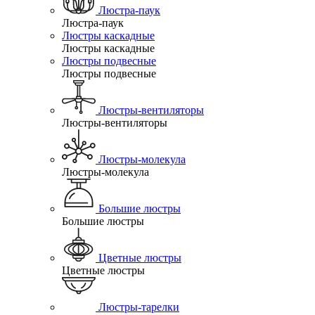
Люстра-паук
Люстра-паук
Люстры каскадные
Люстры каскадные
Люстры подвесные
Люстры подвесные
Люстры-вентиляторы
Люстры-вентиляторы
Люстры-молекула
Люстры-молекула
Большие люстры
Большие люстры
Цветные люстры
Цветные люстры
Люстры-тарелки