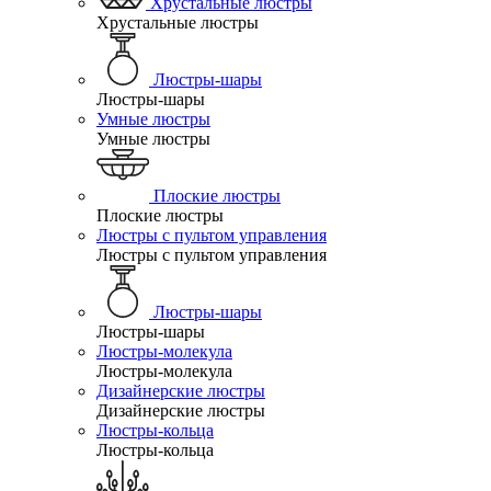
Хрустальные люстры
Хрустальные люстры
Люстры-шары
Люстры-шары
Умные люстры
Умные люстры
Плоские люстры
Плоские люстры
Люстры с пультом управления
Люстры с пультом управления
Люстры-шары
Люстры-шары
Люстры-молекула
Люстры-молекула
Дизайнерские люстры
Дизайнерские люстры
Люстры-кольца
Люстры-кольца