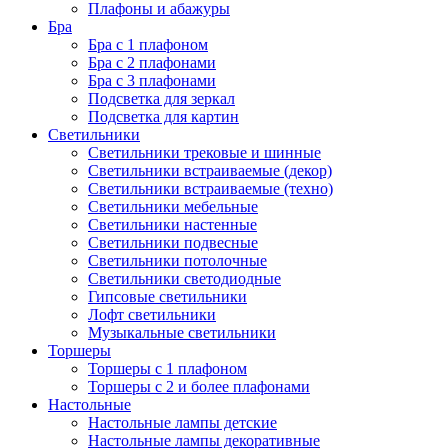
Плафоны и абажуры
Бра
Бра с 1 плафоном
Бра с 2 плафонами
Бра с 3 плафонами
Подсветка для зеркал
Подсветка для картин
Светильники
Светильники трековые и шинные
Светильники встраиваемые (декор)
Светильники встраиваемые (техно)
Светильники мебельные
Светильники настенные
Светильники подвесные
Светильники потолочные
Светильники светодиодные
Гипсовые светильники
Лофт светильники
Музыкальные светильники
Торшеры
Торшеры с 1 плафоном
Торшеры с 2 и более плафонами
Настольные
Настольные лампы детские
Настольные лампы декоративные