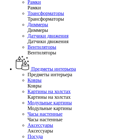
Рамки
Рамки
Трансформаторы
Трансформаторы
Диммеры
Диммеры
Датчики движения
Датчики движения
Вентиляторы
Вентиляторы
Предметы интерьера
Предметы интерьера
Ковры
Ковры
Картины на холстах
Картины на холстах
Модульные картины
Модульные картины
Часы настенные
Часы настенные
Аксессуары
Аксессуары
Посуда