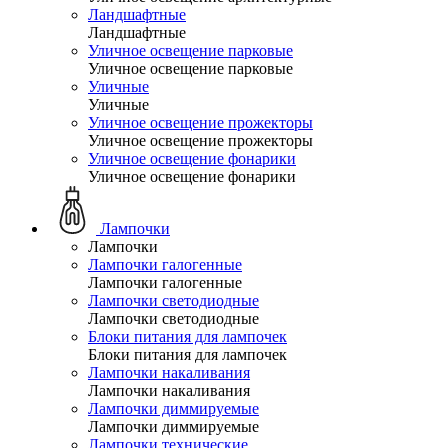
Ландшафтные
Ландшафтные
Уличное освещение парковые
Уличное освещение парковые
Уличные
Уличные
Уличное освещение прожекторы
Уличное освещение прожекторы
Уличное освещение фонарики
Уличное освещение фонарики
Лампочки
Лампочки
Лампочки галогенные
Лампочки галогенные
Лампочки светодиодные
Лампочки светодиодные
Блоки питания для лампочек
Блоки питания для лампочек
Лампочки накаливания
Лампочки накаливания
Лампочки диммируемые
Лампочки диммируемые
Лампочки технические