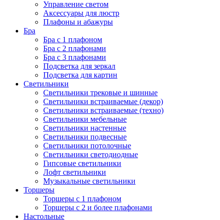
Управление светом
Аксессуары для люстр
Плафоны и абажуры
Бра
Бра с 1 плафоном
Бра с 2 плафонами
Бра с 3 плафонами
Подсветка для зеркал
Подсветка для картин
Светильники
Светильники трековые и шинные
Светильники встраиваемые (декор)
Светильники встраиваемые (техно)
Светильники мебельные
Светильники настенные
Светильники подвесные
Светильники потолочные
Светильники светодиодные
Гипсовые светильники
Лофт светильники
Музыкальные светильники
Торшеры
Торшеры с 1 плафоном
Торшеры с 2 и более плафонами
Настольные