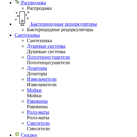
Распродажа
Распродажа
Бактерицидные рециркуляторы
Бактерицидные рециркуляторы
Сантехника
Сантехника
Душевые системы
Душевые системы
Пототенцесушители
Пототенцесушители
Дозаторы
Дозаторы
Измельчители
Измельчители
Мойки
Мойки
Раковины
Раковины
Ролл-маты
Ролл-маты
Смесители
Смесители
Скидки