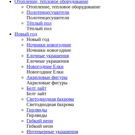
Отопление, тепловое оборудование
Отопление, тепловое оборудование
Полотенцесушители
Полотенцесушители
Тёплый пол
Тёплый пол
Новый год
Новый год
Ночники новогодние
Ночники новогодние
Елочные украшения
Елочные украшения
Новогодние Елки
Новогодние Елки
Акриловые фигуры
Акриловые фигуры
Белт лайт
Белт лайт
Светодиодная бахрома
Светодиодная бахрома
Гирлянды
Гирлянды
Гибкий неон
Гибкий неон
Интерьерные украшения