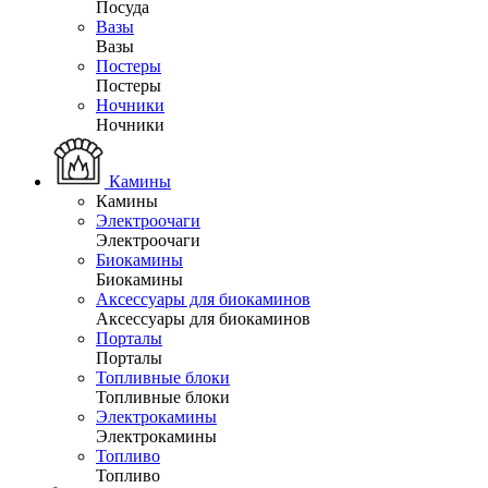
Посуда
Вазы
Вазы
Постеры
Постеры
Ночники
Ночники
Камины
Камины
Электроочаги
Электроочаги
Биокамины
Биокамины
Аксессуары для биокаминов
Аксессуары для биокаминов
Порталы
Порталы
Топливные блоки
Топливные блоки
Электрокамины
Электрокамины
Топливо
Топливо