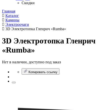
Скидки
Главная
Каталог
Камины
Электроочаги
3D Электротопка Гленрич «Rumba»
3D Электротопка Гленрич
«Rumba»
Нет в наличии, доступно под заказ
Копировать ссылку