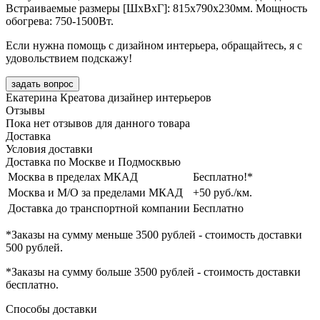
Встраиваемые размеры [ШxВxГ]: 815х790х230мм. Мощность
обогрева: 750-1500Вт.
Если нужна помощь с дизайном интерьера, обращайтесь, я с
удовольствием подскажу!
задать вопрос
Екатерина Креатова
дизайнер интерьеров
Отзывы
Пока нет отзывов для данного товара
Доставка
Условия доставки
Доставка по Москве и Подмосквью
Москва в пределах МКАД
Бесплатно!*
Москва и М/О за пределами МКАД
+50 руб./км.
Доставка до транспортной компании
Бесплатно
*Заказы на сумму
меньше 3500 рублей
- стоимость доставки
500 рублей
.
*Заказы на сумму
больше 3500 рублей
- стоимость доставки
бесплатно
.
Способы доставки