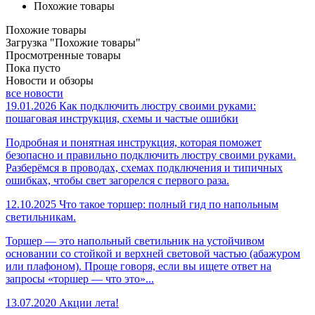
Похожие товары
Похожие товары
Загрузка "Похожие товары"
Просмотренные товары
Пока пусто
Новости и обзоры
все новости
19.01.2026
Как подключить люстру своими руками:
пошаговая инструкция, схемы и частые ошибки
Подробная и понятная инструкция, которая поможет
безопасно и правильно подключить люстру своими руками.
Разберёмся в проводах, схемах подключения и типичных
ошибках, чтобы свет загорелся с первого раза.
12.10.2025
Что такое торшер: полный гид по напольным
светильникам.
Торшер — это напольный светильник на устойчивом
основании со стойкой и верхней световой частью (абажуром
или плафоном). Проще говоря, если вы ищете ответ на
запросы «торшер — что это»...
13.07.2020
Акции лета!