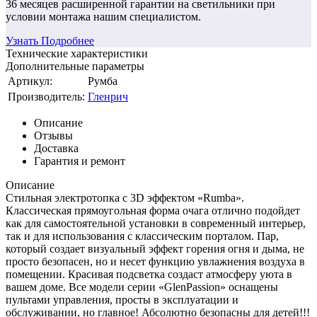
36 месяцев
расширенной гарантии
на светильники при
условии монтажа нашим специалистом.
Узнать Подробнее
Технические характеристики
Дополнительные параметры
Артикул:
Румба
Производитель:
Гленрич
Описание
Отзывы
Доставка
Гарантия и ремонт
Описание
Стильная электротопка с 3D эффектом «Rumba».
Классическая прямоугольная форма очага отлично подойдет
как для самостоятельной установки в современный интерьер,
так и для использования с классическим порталом. Пар,
который создает визуальный эффект горения огня и дыма, не
просто безопасен, но и несет функцию увлажнения воздуха в
помещении. Красивая подсветка создаст атмосферу уюта в
вашем доме. Все модели серии «GlenPassion» оснащены
пультами управления, просты в эксплуатации и
обслуживании, но главное! Абсолютно безопасны для детей!!!