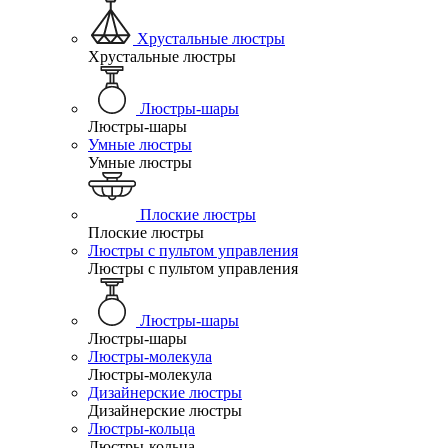
Хрустальные люстры
Хрустальные люстры
Люстры-шары
Люстры-шары
Умные люстры
Умные люстры
Плоские люстры
Плоские люстры
Люстры с пультом управления
Люстры с пультом управления
Люстры-шары
Люстры-шары
Люстры-молекула
Люстры-молекула
Дизайнерские люстры
Дизайнерские люстры
Люстры-кольца
Люстры-кольца