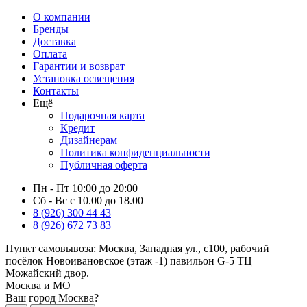
О компании
Бренды
Доставка
Оплата
Гарантии и возврат
Установка освещения
Контакты
Ещё
Подарочная карта
Кредит
Дизайнерам
Политика конфиденциальности
Публичная оферта
Пн - Пт 10:00 до 20:00
Сб - Вс с 10.00 до 18.00
8 (926) 300 44 43
8 (926) 672 73 83
Пункт самовывоза:
Москва, Западная ул., с100, рабочий
посёлок Новоивановское (этаж -1) павильон G-5 ТЦ
Можайский двор.
Москва и МО
Ваш город Москва?