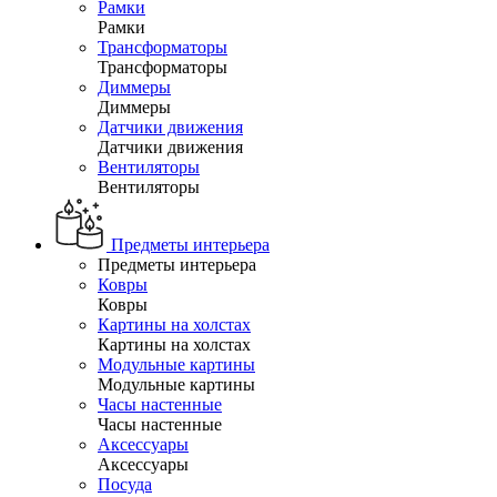
Рамки
Рамки
Трансформаторы
Трансформаторы
Диммеры
Диммеры
Датчики движения
Датчики движения
Вентиляторы
Вентиляторы
Предметы интерьера
Предметы интерьера
Ковры
Ковры
Картины на холстах
Картины на холстах
Модульные картины
Модульные картины
Часы настенные
Часы настенные
Аксессуары
Аксессуары
Посуда