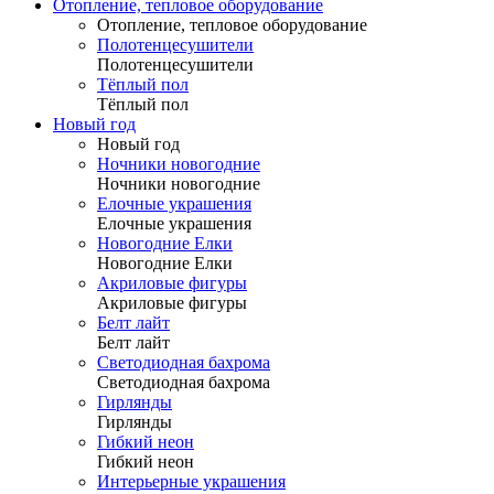
Отопление, тепловое оборудование
Отопление, тепловое оборудование
Полотенцесушители
Полотенцесушители
Тёплый пол
Тёплый пол
Новый год
Новый год
Ночники новогодние
Ночники новогодние
Елочные украшения
Елочные украшения
Новогодние Елки
Новогодние Елки
Акриловые фигуры
Акриловые фигуры
Белт лайт
Белт лайт
Светодиодная бахрома
Светодиодная бахрома
Гирлянды
Гирлянды
Гибкий неон
Гибкий неон
Интерьерные украшения