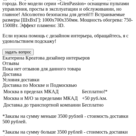
города. Все модели серии «GlenPassion» оснащены пультами
управления, просты в эксплуатации и обслуживании, но
главное! Абсолютно безопасны для детей!!! Встраиваемые
размеры [ШxВxГ]: 1000х700х350мм. Мощность обогрева: 750-
1500Вт. Эффект пламени: 3D.
Если нужна помощь с дизайном интерьера, обращайтесь, я с
удовольствием подскажу!
задать вопрос
Екатерина Креатова
дизайнер интерьеров
Отзывы
Пока нет отзывов для данного товара
Доставка
Условия доставки
Доставка по Москве и Подмосквью
Москва в пределах МКАД
Бесплатно!*
Москва и М/О за пределами МКАД
+50 руб./км.
Доставка до транспортной компании
Бесплатно
*Заказы на сумму
меньше 3500 рублей
- стоимость доставки
500 рублей
.
*Заказы на сумму
больше 3500 рублей
- стоимость доставки