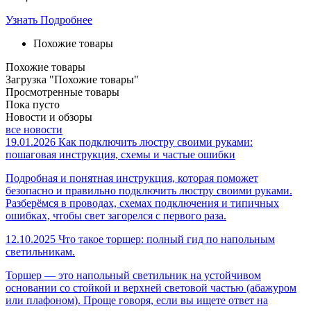
Узнать Подробнее
Похожие товары
Похожие товары
Загрузка "Похожие товары"
Просмотренные товары
Пока пусто
Новости и обзоры
все новости
19.01.2026
Как подключить люстру своими руками:
пошаговая инструкция, схемы и частые ошибки
Подробная и понятная инструкция, которая поможет
безопасно и правильно подключить люстру своими руками.
Разберёмся в проводах, схемах подключения и типичных
ошибках, чтобы свет загорелся с первого раза.
12.10.2025
Что такое торшер: полный гид по напольным
светильникам.
Торшер — это напольный светильник на устойчивом
основании со стойкой и верхней световой частью (абажуром
или плафоном). Проще говоря, если вы ищете ответ на