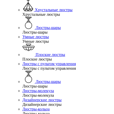
Хрустальные люстры
Хрустальные люстры
Люстры-шары
Люстры-шары
Умные люстры
Умные люстры
Плоские люстры
Плоские люстры
Люстры с пультом управления
Люстры с пультом управления
Люстры-шары
Люстры-шары
Люстры-молекула
Люстры-молекула
Дизайнерские люстры
Дизайнерские люстры
Люстры-кольца
Люстры-кольца