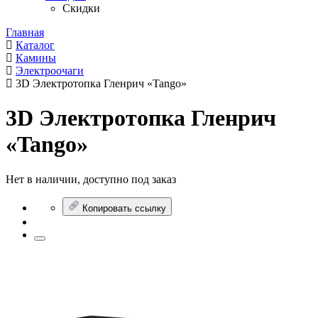
Скидки
Главная
Каталог
Камины
Электроочаги
3D Электротопка Гленрич «Tango»
3D Электротопка Гленрич
«Tango»
Нет в наличии, доступно под заказ
Копировать ссылку