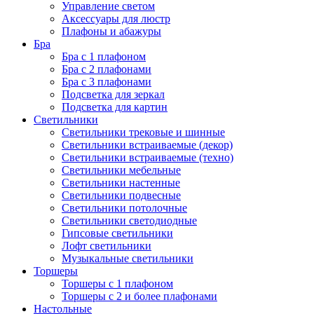
Управление светом
Аксессуары для люстр
Плафоны и абажуры
Бра
Бра с 1 плафоном
Бра с 2 плафонами
Бра с 3 плафонами
Подсветка для зеркал
Подсветка для картин
Светильники
Светильники трековые и шинные
Светильники встраиваемые (декор)
Светильники встраиваемые (техно)
Светильники мебельные
Светильники настенные
Светильники подвесные
Светильники потолочные
Светильники светодиодные
Гипсовые светильники
Лофт светильники
Музыкальные светильники
Торшеры
Торшеры с 1 плафоном
Торшеры с 2 и более плафонами
Настольные