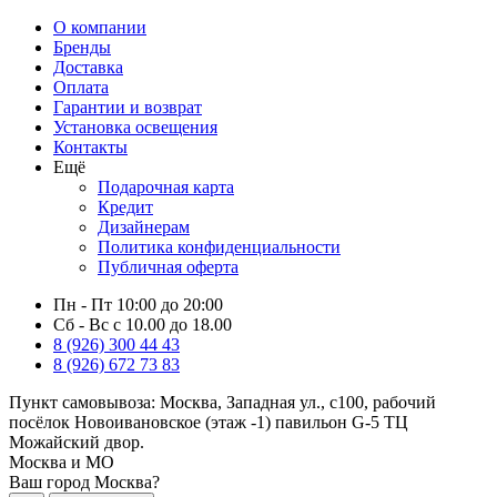
О компании
Бренды
Доставка
Оплата
Гарантии и возврат
Установка освещения
Контакты
Ещё
Подарочная карта
Кредит
Дизайнерам
Политика конфиденциальности
Публичная оферта
Пн - Пт 10:00 до 20:00
Сб - Вс с 10.00 до 18.00
8 (926) 300 44 43
8 (926) 672 73 83
Пункт самовывоза:
Москва, Западная ул., с100, рабочий
посёлок Новоивановское (этаж -1) павильон G-5 ТЦ
Можайский двор.
Москва и МО
Ваш город Москва?