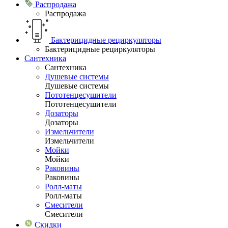
Распродажа
Распродажа
Бактерицидные рециркуляторы
Бактерицидные рециркуляторы
Сантехника
Сантехника
Душевые системы
Душевые системы
Пототенцесушители
Пототенцесушители
Дозаторы
Дозаторы
Измельчители
Измельчители
Мойки
Мойки
Раковины
Раковины
Ролл-маты
Ролл-маты
Смесители
Смесители
Скидки