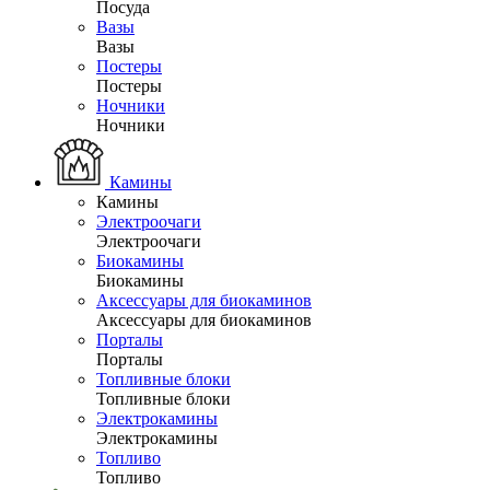
Посуда
Вазы
Вазы
Постеры
Постеры
Ночники
Ночники
Камины
Камины
Электроочаги
Электроочаги
Биокамины
Биокамины
Аксессуары для биокаминов
Аксессуары для биокаминов
Порталы
Порталы
Топливные блоки
Топливные блоки
Электрокамины
Электрокамины
Топливо
Топливо