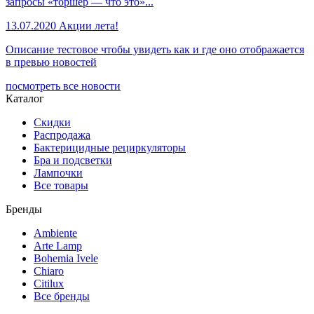
запросы «торшер — что это»...
13.07.2020
Акции лета!
Описание тестовое чтобы увидеть как и где оно отображается
в превью новостей
посмотреть все новости
Каталог
Скидки
Распродажа
Бактерицидные рециркуляторы
Бра и подсветки
Лампочки
Все товары
Бренды
Ambiente
Arte Lamp
Bohemia Ivele
Chiaro
Citilux
Все бренды