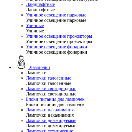
Ландшафтные
Ландшафтные
Уличное освещение парковые
Уличное освещение парковые
Уличные
Уличные
Уличное освещение прожекторы
Уличное освещение прожекторы
Уличное освещение фонарики
Уличное освещение фонарики
Лампочки
Лампочки
Лампочки галогенные
Лампочки галогенные
Лампочки светодиодные
Лампочки светодиодные
Блоки питания для лампочек
Блоки питания для лампочек
Лампочки накаливания
Лампочки накаливания
Лампочки диммируемые
Лампочки диммируемые
Лампочки технические