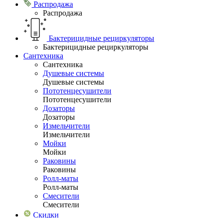
Распродажа
Распродажа
Бактерицидные рециркуляторы
Бактерицидные рециркуляторы
Сантехника
Сантехника
Душевые системы
Душевые системы
Пототенцесушители
Пототенцесушители
Дозаторы
Дозаторы
Измельчители
Измельчители
Мойки
Мойки
Раковины
Раковины
Ролл-маты
Ролл-маты
Смесители
Смесители
Скидки