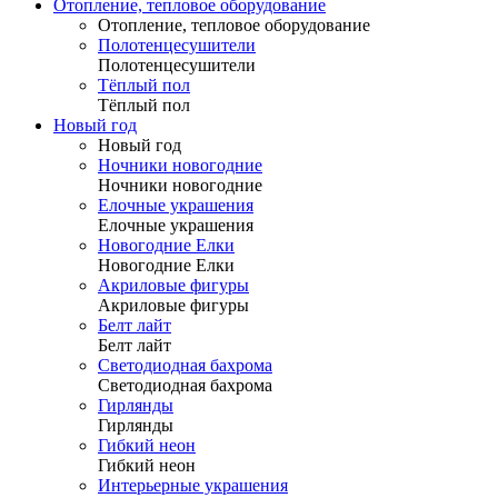
Отопление, тепловое оборудование
Отопление, тепловое оборудование
Полотенцесушители
Полотенцесушители
Тёплый пол
Тёплый пол
Новый год
Новый год
Ночники новогодние
Ночники новогодние
Елочные украшения
Елочные украшения
Новогодние Елки
Новогодние Елки
Акриловые фигуры
Акриловые фигуры
Белт лайт
Белт лайт
Светодиодная бахрома
Светодиодная бахрома
Гирлянды
Гирлянды
Гибкий неон
Гибкий неон
Интерьерные украшения