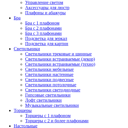
Управление светом
Аксессуары для люстр
Плафоны и абажуры
Бра
Бра с 1 плафоном
Бра с 2 плафонами
Бра с 3 плафонами
Подсветка для зеркал
Подсветка для картин
Светильники
Светильники трековые и шинные
Светильники встраиваемые (декор)
Светильники встраиваемые (техно)
Светильники мебельные
Светильники настенные
Светильники подвесные
Светильники потолочные
Светильники светодиодные
Гипсовые светильники
Лофт светильники
Музыкальные светильники
Торшеры
Торшеры с 1 плафоном
Торшеры с 2 и более плафонами
Настольные