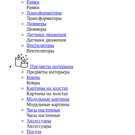
Рамки
Рамки
Трансформаторы
Трансформаторы
Диммеры
Диммеры
Датчики движения
Датчики движения
Вентиляторы
Вентиляторы
Предметы интерьера
Предметы интерьера
Ковры
Ковры
Картины на холстах
Картины на холстах
Модульные картины
Модульные картины
Часы настенные
Часы настенные
Аксессуары
Аксессуары
Посуда