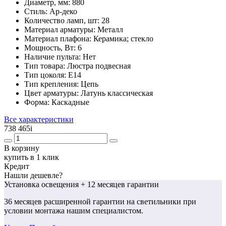
Диаметр, мм:
880
Стиль:
Ap-деко
Количество ламп, шт:
28
Материал арматуры:
Металл
Материал плафона:
Керамика; стекло
Мощность, Вт:
6
Наличие пульта:
Нет
Тип товара:
Люстра подвесная
Тип цоколя:
E14
Тип крепления:
Цепь
Цвет арматуры:
Латунь классическая
Форма:
Каскадные
Все характеристики
738 465
i
В корзину
купить в 1 клик
Кредит
Нашли дешевле?
Установка освещения
+ 12 месяцев гарантии
36 месяцев
расширенной гарантии
на светильники при
условии монтажа нашим специалистом.