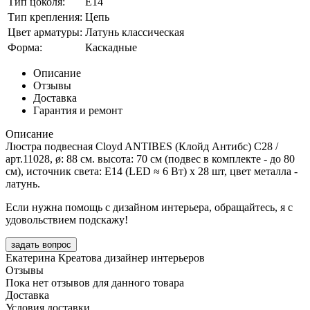
Тип цоколя:
E14
Тип крепления:
Цепь
Цвет арматуры:
Латунь классическая
Форма:
Каскадные
Описание
Отзывы
Доставка
Гарантия и ремонт
Описание
Люстра подвесная Cloyd ANTIBES (Клойд Антибс) C28 /
арт.11028, ø: 88 см. высота: 70 см (подвес в комплекте - до 80
см), источник света: E14 (LED ≈ 6 Вт) х 28 шт, цвет металла -
латунь.
Если нужна помощь с дизайном интерьера, обращайтесь, я с
удовольствием подскажу!
задать вопрос
Екатерина Креатова
дизайнер интерьеров
Отзывы
Пока нет отзывов для данного товара
Доставка
Условия доставки