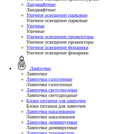
Ландшафтные
Ландшафтные
Уличное освещение парковые
Уличное освещение парковые
Уличные
Уличные
Уличное освещение прожекторы
Уличное освещение прожекторы
Уличное освещение фонарики
Уличное освещение фонарики
Лампочки
Лампочки
Лампочки галогенные
Лампочки галогенные
Лампочки светодиодные
Лампочки светодиодные
Блоки питания для лампочек
Блоки питания для лампочек
Лампочки накаливания
Лампочки накаливания
Лампочки диммируемые
Лампочки диммируемые
Лампочки технические