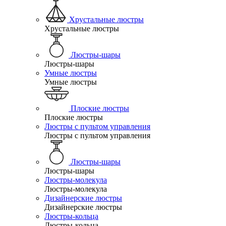
Хрустальные люстры
Хрустальные люстры
Люстры-шары
Люстры-шары
Умные люстры
Умные люстры
Плоские люстры
Плоские люстры
Люстры с пультом управления
Люстры с пультом управления
Люстры-шары
Люстры-шары
Люстры-молекула
Люстры-молекула
Дизайнерские люстры
Дизайнерские люстры
Люстры-кольца
Люстры-кольца