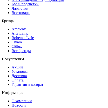
Бра и подсветки
Лампочки
Все товары
Бренды
Ambiente
Arte Lamp
Bohemia Ivele
Chiaro
Citilux
Все бренды
Покупателям
Акции
Установка
Доставка
Оплата
Гарантия и возврат
Информация
О компании
Новости