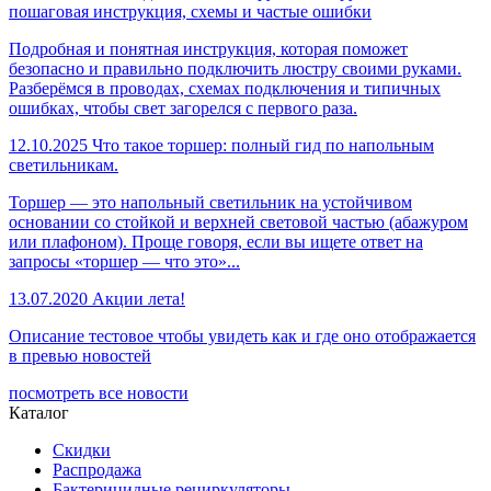
пошаговая инструкция, схемы и частые ошибки
Подробная и понятная инструкция, которая поможет
безопасно и правильно подключить люстру своими руками.
Разберёмся в проводах, схемах подключения и типичных
ошибках, чтобы свет загорелся с первого раза.
12.10.2025
Что такое торшер: полный гид по напольным
светильникам.
Торшер — это напольный светильник на устойчивом
основании со стойкой и верхней световой частью (абажуром
или плафоном). Проще говоря, если вы ищете ответ на
запросы «торшер — что это»...
13.07.2020
Акции лета!
Описание тестовое чтобы увидеть как и где оно отображается
в превью новостей
посмотреть все новости
Каталог
Скидки
Распродажа
Бактерицидные рециркуляторы