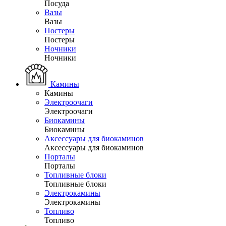
Посуда
Вазы
Вазы
Постеры
Постеры
Ночники
Ночники
Камины
Камины
Электроочаги
Электроочаги
Биокамины
Биокамины
Аксессуары для биокаминов
Аксессуары для биокаминов
Порталы
Порталы
Топливные блоки
Топливные блоки
Электрокамины
Электрокамины
Топливо
Топливо