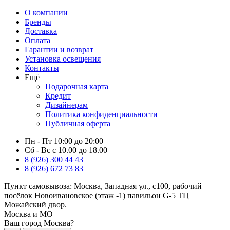
О компании
Бренды
Доставка
Оплата
Гарантии и возврат
Установка освещения
Контакты
Ещё
Подарочная карта
Кредит
Дизайнерам
Политика конфиденциальности
Публичная оферта
Пн - Пт 10:00 до 20:00
Сб - Вс с 10.00 до 18.00
8 (926) 300 44 43
8 (926) 672 73 83
Пункт самовывоза:
Москва, Западная ул., с100, рабочий
посёлок Новоивановское (этаж -1) павильон G-5 ТЦ
Можайский двор.
Москва и МО
Ваш город Москва?