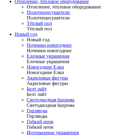
Отопление, тепловое оборудование
Отопление, тепловое оборудование
Полотенцесушители
Полотенцесушители
Тёплый пол
Тёплый пол
Новый год
Новый год
Ночники новогодние
Ночники новогодние
Елочные украшения
Елочные украшения
Новогодние Елки
Новогодние Елки
Акриловые фигуры
Акриловые фигуры
Белт лайт
Белт лайт
Светодиодная бахрома
Светодиодная бахрома
Гирлянды
Гирлянды
Гибкий неон
Гибкий неон
Интерьерные украшения