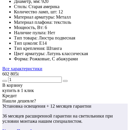
Диаметр, мм:
920
Стиль:
Старая америка
Количество ламп, шт:
12
Материал арматуры:
Металл
Материал плафона:
текстиль
Мощность, Вт:
6
Наличие пульта:
Нет
Тип товара:
Люстра подвесная
Тип цоколя:
E14
Тип крепления:
Штанга
Цвет арматуры:
Латунь классическая
Форма:
Рожковые, С абажурами
Все характеристики
602 805
i
В корзину
купить в 1 клик
Кредит
Нашли дешевле?
Установка освещения
+ 12 месяцев гарантии
36 месяцев
расширенной гарантии
на светильники при
условии монтажа нашим специалистом.