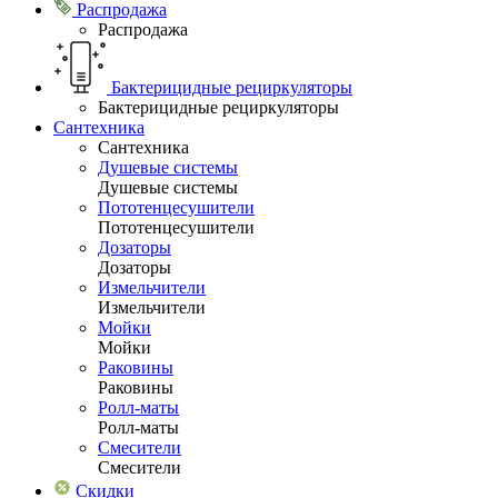
Распродажа
Распродажа
Бактерицидные рециркуляторы
Бактерицидные рециркуляторы
Сантехника
Сантехника
Душевые системы
Душевые системы
Пототенцесушители
Пототенцесушители
Дозаторы
Дозаторы
Измельчители
Измельчители
Мойки
Мойки
Раковины
Раковины
Ролл-маты
Ролл-маты
Смесители
Смесители
Скидки