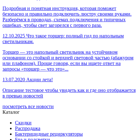
Подробная и понятная инструкция, которая поможет
безопасно и правильно подключить люстру своими руками.
Разберёмся в проводах, схемах подключения и типичных
ошибках, чтобы свет загорелся с первого раза.
12.10.2025
Что такое торшер: полный гид по напольным
светильникам.
Торшер — это напольный светильник на устойчивом
основании со стойкой и верхней световой частью (абажуром
или плафоном). Проще говоря, если вы ищете ответ на
запросы «торшер — что это»...
13.07.2020
Акции лета!
Описание тестовое чтобы увидеть как и где оно отображается
в превью новостей
посмотреть все новости
Каталог
Скидки
Распродажа
Бактерицидные рециркуляторы
Бра и подсветки