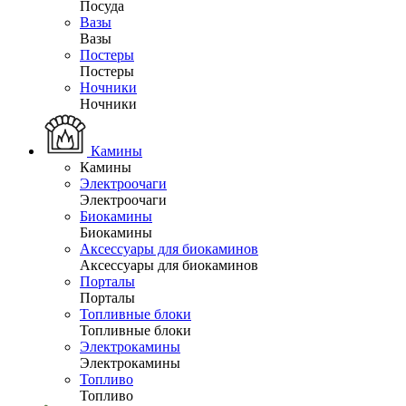
Посуда
Вазы
Вазы
Постеры
Постеры
Ночники
Ночники
Камины
Камины
Электроочаги
Электроочаги
Биокамины
Биокамины
Аксессуары для биокаминов
Аксессуары для биокаминов
Порталы
Порталы
Топливные блоки
Топливные блоки
Электрокамины
Электрокамины
Топливо
Топливо