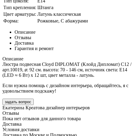
Тип цоколя:
E14
Тип крепления:
Штанга
Цвет арматуры:
Латунь классическая
Форма:
Рожковые, С абажурами
Описание
Отзывы
Доставка
Гарантия и ремонт
Описание
Люстра подвесная Cloyd DIPLOMAT (Клойд Дипломат) C12 /
арт.10019, ø: 92 см. высота: 70 - 146 см, источник света: E14
(LED ≈ 6 Вт) х 12 шт, цвет металла - латунь.
Если нужна помощь с дизайном интерьера, обращайтесь, я с
удовольствием подскажу!
задать вопрос
Екатерина Креатова
дизайнер интерьеров
Отзывы
Пока нет отзывов для данного товара
Доставка
Условия доставки
Доставка по Москве и Подмосквью