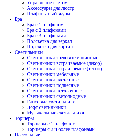
Управление светом
Аксессуары для люстр
Плафоны и абажуры
Бра
Бра с 1 плафоном
Бра с 2 плафонами
Бра с 3 плафонами
Подсветка для зеркал
Подсветка для картин
Светильники
Светильники трековые и шинные
Светильники встраиваемые (декор)
Светильники встраиваемые (техно)
Светильники мебельные
Светильники настенные
Светильники подвесные
Светильники потолочные
Светильники светодиодные
Гипсовые светильники
Лофт светильники
Музыкальные светильники
Торшеры
Торшеры с 1 плафоном
Торшеры с 2 и более плафонами
Настольные