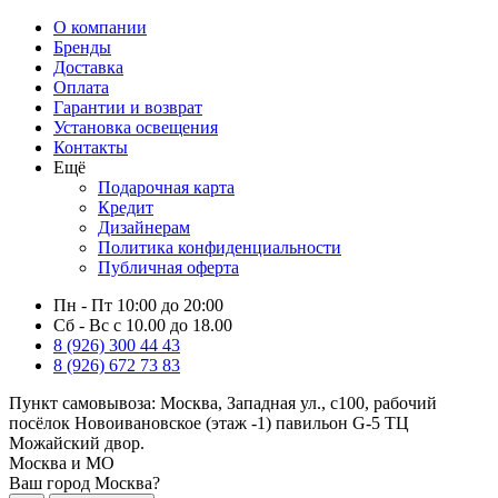
О компании
Бренды
Доставка
Оплата
Гарантии и возврат
Установка освещения
Контакты
Ещё
Подарочная карта
Кредит
Дизайнерам
Политика конфиденциальности
Публичная оферта
Пн - Пт 10:00 до 20:00
Сб - Вс с 10.00 до 18.00
8 (926) 300 44 43
8 (926) 672 73 83
Пункт самовывоза:
Москва, Западная ул., с100, рабочий
посёлок Новоивановское (этаж -1) павильон G-5 ТЦ
Можайский двор.
Москва и МО
Ваш город Москва?