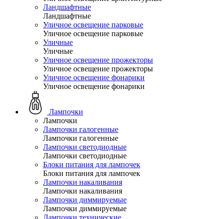
Ландшафтные
Ландшафтные
Уличное освещение парковые
Уличное освещение парковые
Уличные
Уличные
Уличное освещение прожекторы
Уличное освещение прожекторы
Уличное освещение фонарики
Уличное освещение фонарики
Лампочки
Лампочки
Лампочки галогенные
Лампочки галогенные
Лампочки светодиодные
Лампочки светодиодные
Блоки питания для лампочек
Блоки питания для лампочек
Лампочки накаливания
Лампочки накаливания
Лампочки диммируемые
Лампочки диммируемые
Лампочки технические