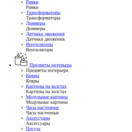
Рамки
Рамки
Трансформаторы
Трансформаторы
Диммеры
Диммеры
Датчики движения
Датчики движения
Вентиляторы
Вентиляторы
Предметы интерьера
Предметы интерьера
Ковры
Ковры
Картины на холстах
Картины на холстах
Модульные картины
Модульные картины
Часы настенные
Часы настенные
Аксессуары
Аксессуары
Посуда