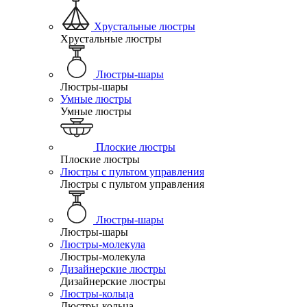
Хрустальные люстры
Хрустальные люстры
Люстры-шары
Люстры-шары
Умные люстры
Умные люстры
Плоские люстры
Плоские люстры
Люстры с пультом управления
Люстры с пультом управления
Люстры-шары
Люстры-шары
Люстры-молекула
Люстры-молекула
Дизайнерские люстры
Дизайнерские люстры
Люстры-кольца
Люстры-кольца