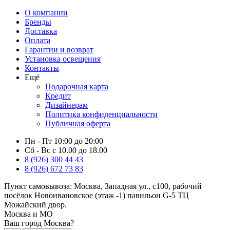
О компании
Бренды
Доставка
Оплата
Гарантии и возврат
Установка освещения
Контакты
Ещё
Подарочная карта
Кредит
Дизайнерам
Политика конфиденциальности
Публичная оферта
Пн - Пт 10:00 до 20:00
Сб - Вс с 10.00 до 18.00
8 (926) 300 44 43
8 (926) 672 73 83
Пункт самовывоза:
Москва, Западная ул., с100, рабочий
посёлок Новоивановское (этаж -1) павильон G-5 ТЦ
Можайский двор.
Москва и МО
Ваш город Москва?