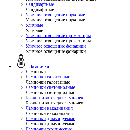
Ландшафтные
Ландшафтные
Уличное освещение парковые
Уличное освещение парковые
Уличные
Уличные
Уличное освещение прожекторы
Уличное освещение прожекторы
Уличное освещение фонарики
Уличное освещение фонарики
Лампочки
Лампочки
Лампочки галогенные
Лампочки галогенные
Лампочки светодиодные
Лампочки светодиодные
Блоки питания для лампочек
Блоки питания для лампочек
Лампочки накаливания
Лампочки накаливания
Лампочки диммируемые
Лампочки диммируемые
Лампочки технические