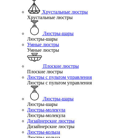
Хрустальные люстры
Хрустальные люстры
Люстры-шары
Люстры-шары
Умные люстры
Умные люстры
Плоские люстры
Плоские люстры
Люстры с пультом управления
Люстры с пультом управления
Люстры-шары
Люстры-шары
Люстры-молекула
Люстры-молекула
Дизайнерские люстры
Дизайнерские люстры
Люстры-кольца
Люстры-кольца