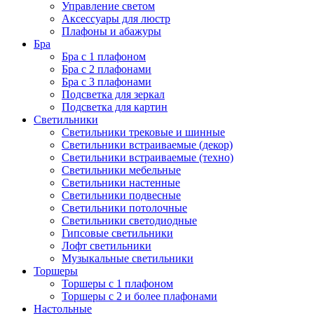
Управление светом
Аксессуары для люстр
Плафоны и абажуры
Бра
Бра с 1 плафоном
Бра с 2 плафонами
Бра с 3 плафонами
Подсветка для зеркал
Подсветка для картин
Светильники
Светильники трековые и шинные
Светильники встраиваемые (декор)
Светильники встраиваемые (техно)
Светильники мебельные
Светильники настенные
Светильники подвесные
Светильники потолочные
Светильники светодиодные
Гипсовые светильники
Лофт светильники
Музыкальные светильники
Торшеры
Торшеры с 1 плафоном
Торшеры с 2 и более плафонами
Настольные