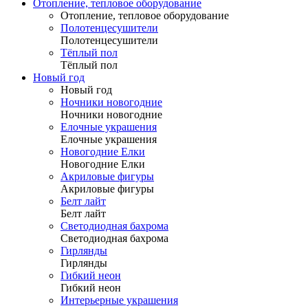
Отопление, тепловое оборудование
Отопление, тепловое оборудование
Полотенцесушители
Полотенцесушители
Тёплый пол
Тёплый пол
Новый год
Новый год
Ночники новогодние
Ночники новогодние
Елочные украшения
Елочные украшения
Новогодние Елки
Новогодние Елки
Акриловые фигуры
Акриловые фигуры
Белт лайт
Белт лайт
Светодиодная бахрома
Светодиодная бахрома
Гирлянды
Гирлянды
Гибкий неон
Гибкий неон
Интерьерные украшения