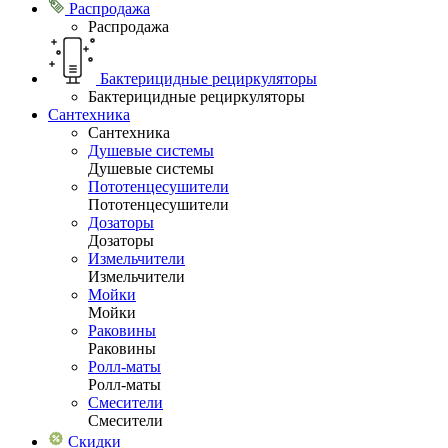
Распродажа
Распродажа
Бактерицидные рециркуляторы
Бактерицидные рециркуляторы
Сантехника
Сантехника
Душевые системы
Душевые системы
Пототенцесушители
Пототенцесушители
Дозаторы
Дозаторы
Измельчители
Измельчители
Мойки
Мойки
Раковины
Раковины
Ролл-маты
Ролл-маты
Смесители
Смесители
Скидки