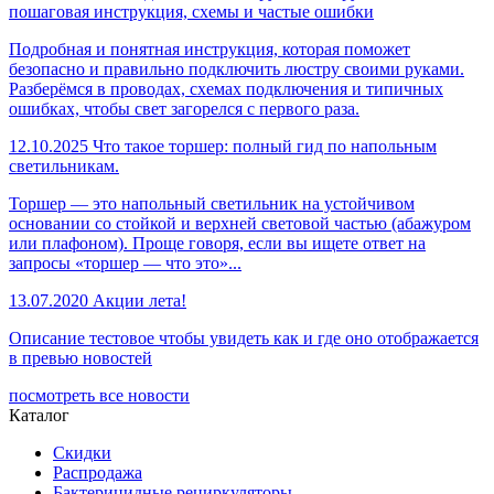
пошаговая инструкция, схемы и частые ошибки
Подробная и понятная инструкция, которая поможет
безопасно и правильно подключить люстру своими руками.
Разберёмся в проводах, схемах подключения и типичных
ошибках, чтобы свет загорелся с первого раза.
12.10.2025
Что такое торшер: полный гид по напольным
светильникам.
Торшер — это напольный светильник на устойчивом
основании со стойкой и верхней световой частью (абажуром
или плафоном). Проще говоря, если вы ищете ответ на
запросы «торшер — что это»...
13.07.2020
Акции лета!
Описание тестовое чтобы увидеть как и где оно отображается
в превью новостей
посмотреть все новости
Каталог
Скидки
Распродажа
Бактерицидные рециркуляторы