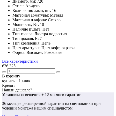
Диаметр, мм:
720
Стиль:
Ap-деко
Количество ламп, шт:
16
Материал арматуры:
Металл
Материал плафона:
Стекло
Мощность, Вт:
10
Наличие пульта:
Нет
Тип товара:
Люстра подвесная
Тип цоколя:
E27
Тип крепления:
Цепь
Цвет арматуры:
Цвет кофе, окраска
Форма:
Высокие, Рожковые
Все характеристики
626 325
i
В корзину
купить в 1 клик
Кредит
Нашли дешевле?
Установка освещения
+ 12 месяцев гарантии
36 месяцев
расширенной гарантии
на светильники при
условии монтажа нашим специалистом.