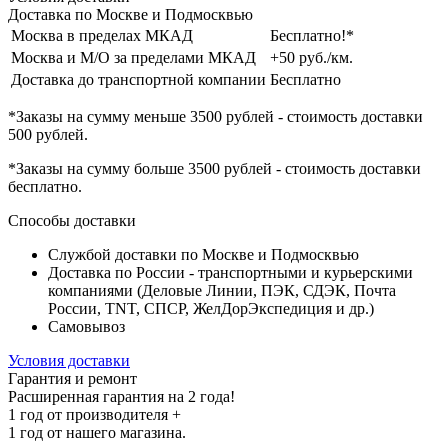
Доставка по Москве и Подмосквью
Москва в пределах МКАД
Бесплатно!*
Москва и М/О за пределами МКАД
+50 руб./км.
Доставка до транспортной компании
Бесплатно
*Заказы на сумму
меньше 3500 рублей
- стоимость доставки
500 рублей
.
*Заказы на сумму
больше 3500 рублей
- стоимость доставки
бесплатно
.
Способы доставки
Службой доставки по Москве и Подмосквью
Доставка по России - транспортными и курьерскими
компаниями (Деловые Линии, ПЭК, СДЭК, Почта
России, TNT, СПСР, ЖелДорЭкспедиция и др.)
Самовывоз
Условия доставки
Гарантия и ремонт
Расширенная гарантия на 2 года!
1 год
от производителя +
1 год
от нашего магазина.