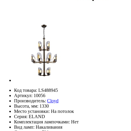
Код товара:
LS488945
Артикул:
10056
Производитель:
Cloyd
Высота, мм:
1330
Место установки:
На потолок
Серия:
ELAND
Комплектация лампочками:
Нет
Вид ламп:
Накаливания