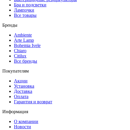
Бра и подсветки
Лампочки
Все товары
Бренды
Ambiente
Arte Lamp
Bohemia Ivele
Chiaro
Citilux
Все бренды
Покупателям
Акции
Установка
Доставка
Оплата
Гарантия и возврат
Информация
О компании
Новости