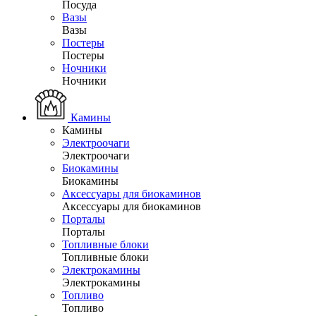
Посуда
Вазы
Вазы
Постеры
Постеры
Ночники
Ночники
Камины
Камины
Электроочаги
Электроочаги
Биокамины
Биокамины
Аксессуары для биокаминов
Аксессуары для биокаминов
Порталы
Порталы
Топливные блоки
Топливные блоки
Электрокамины
Электрокамины
Топливо
Топливо