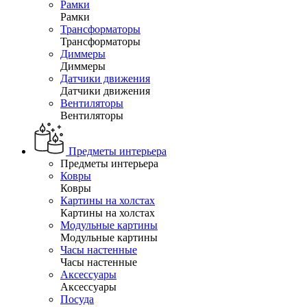
Рамки
Рамки
Трансформаторы
Трансформаторы
Диммеры
Диммеры
Датчики движения
Датчики движения
Вентиляторы
Вентиляторы
Предметы интерьера
Предметы интерьера
Ковры
Ковры
Картины на холстах
Картины на холстах
Модульные картины
Модульные картины
Часы настенные
Часы настенные
Аксессуары
Аксессуары
Посуда