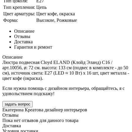
Тип цоколя:
E27
Тип крепления:
Цепь
Цвет арматуры:
Цвет кофе, окраска
Форма:
Высокие, Рожковые
Описание
Отзывы
Доставка
Гарантия и ремонт
Описание
Люстра подвесная Cloyd ELAND (Клойд Эланд) C16 /
арт.10056, ø: 72 см. высота: 133 см (подвес в комплекте - до 50
см), источник света: E27 (LED ≈ 10 Вт) х 16 шт, цвет металла -
цвет кофе (окраска).
Если нужна помощь с дизайном интерьера, обращайтесь, я с
удовольствием подскажу!
задать вопрос
Екатерина Креатова
дизайнер интерьеров
Отзывы
Пока нет отзывов для данного товара
Доставка
Условия доставки