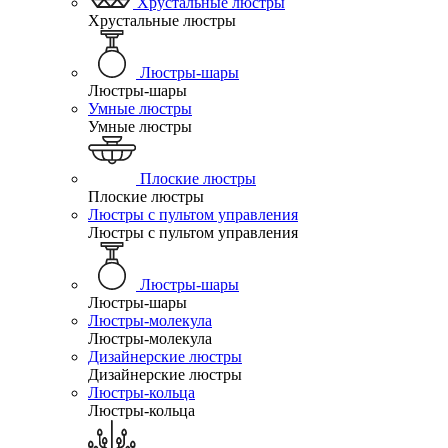
Хрустальные люстры
Хрустальные люстры
Люстры-шары
Люстры-шары
Умные люстры
Умные люстры
Плоские люстры
Плоские люстры
Люстры с пультом управления
Люстры с пультом управления
Люстры-шары
Люстры-шары
Люстры-молекула
Люстры-молекула
Дизайнерские люстры
Дизайнерские люстры
Люстры-кольца
Люстры-кольца