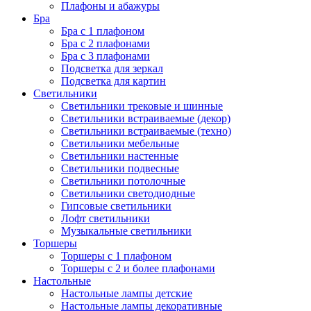
Плафоны и абажуры
Бра
Бра с 1 плафоном
Бра с 2 плафонами
Бра с 3 плафонами
Подсветка для зеркал
Подсветка для картин
Светильники
Светильники трековые и шинные
Светильники встраиваемые (декор)
Светильники встраиваемые (техно)
Светильники мебельные
Светильники настенные
Светильники подвесные
Светильники потолочные
Светильники светодиодные
Гипсовые светильники
Лофт светильники
Музыкальные светильники
Торшеры
Торшеры с 1 плафоном
Торшеры с 2 и более плафонами
Настольные
Настольные лампы детские
Настольные лампы декоративные