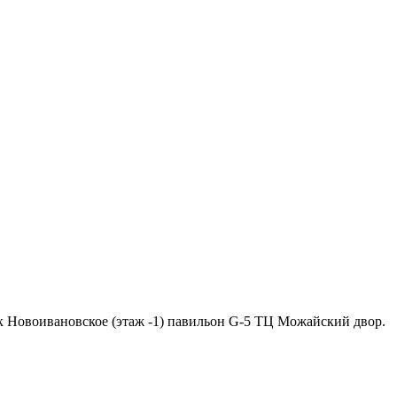
ок Новоивановское (этаж -1) павильон G-5 ТЦ Можайский двор.