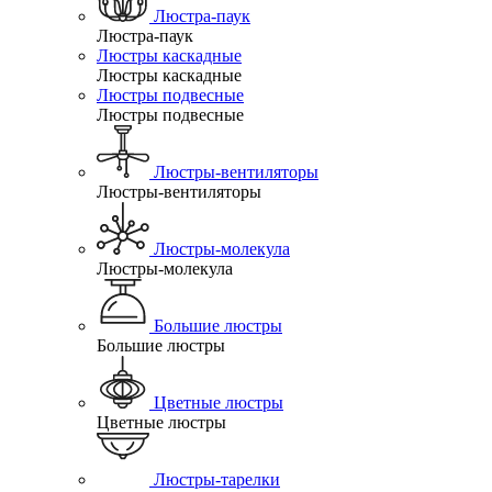
Люстра-паук
Люстра-паук
Люстры каскадные
Люстры каскадные
Люстры подвесные
Люстры подвесные
Люстры-вентиляторы
Люстры-вентиляторы
Люстры-молекула
Люстры-молекула
Большие люстры
Большие люстры
Цветные люстры
Цветные люстры
Люстры-тарелки