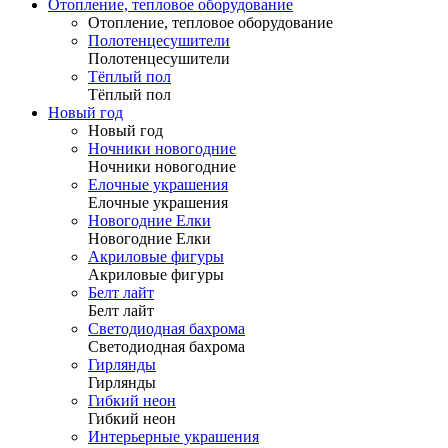
Отопление, тепловое оборудование
Отопление, тепловое оборудование
Полотенцесушители
Полотенцесушители
Тёплый пол
Тёплый пол
Новый год
Новый год
Ночники новогодние
Ночники новогодние
Елочные украшения
Елочные украшения
Новогодние Елки
Новогодние Елки
Акриловые фигуры
Акриловые фигуры
Белт лайт
Белт лайт
Светодиодная бахрома
Светодиодная бахрома
Гирлянды
Гирлянды
Гибкий неон
Гибкий неон
Интерьерные украшения