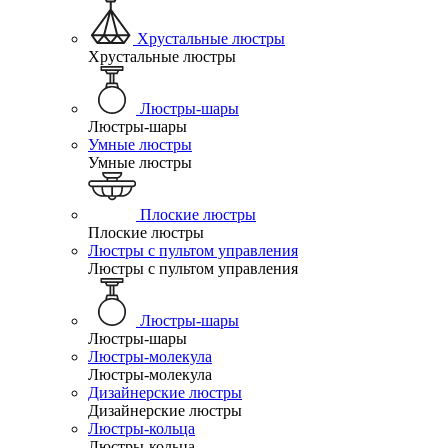
Хрустальные люстры
Хрустальные люстры
Люстры-шары
Люстры-шары
Умные люстры
Умные люстры
Плоские люстры
Плоские люстры
Люстры с пультом управления
Люстры с пультом управления
Люстры-шары
Люстры-шары
Люстры-молекула
Люстры-молекула
Дизайнерские люстры
Дизайнерские люстры
Люстры-кольца
Люстры-кольца