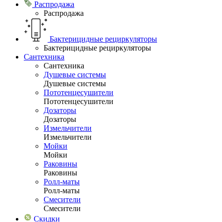
Распродажа
Распродажа
Бактерицидные рециркуляторы
Бактерицидные рециркуляторы
Сантехника
Сантехника
Душевые системы
Душевые системы
Пототенцесушители
Пототенцесушители
Дозаторы
Дозаторы
Измельчители
Измельчители
Мойки
Мойки
Раковины
Раковины
Ролл-маты
Ролл-маты
Смесители
Смесители
Скидки