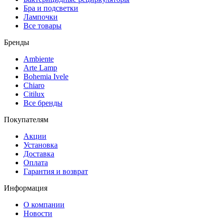
Бра и подсветки
Лампочки
Все товары
Бренды
Ambiente
Arte Lamp
Bohemia Ivele
Chiaro
Citilux
Все бренды
Покупателям
Акции
Установка
Доставка
Оплата
Гарантия и возврат
Информация
О компании
Новости