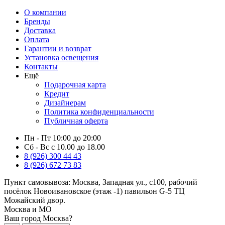
О компании
Бренды
Доставка
Оплата
Гарантии и возврат
Установка освещения
Контакты
Ещё
Подарочная карта
Кредит
Дизайнерам
Политика конфиденциальности
Публичная оферта
Пн - Пт 10:00 до 20:00
Сб - Вс с 10.00 до 18.00
8 (926) 300 44 43
8 (926) 672 73 83
Пункт самовывоза:
Москва, Западная ул., с100, рабочий
посёлок Новоивановское (этаж -1) павильон G-5 ТЦ
Можайский двор.
Москва и МО
Ваш город Москва?