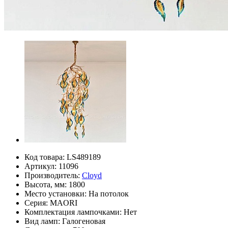
Код товара:
LS489189
Артикул:
11096
Производитель:
Cloyd
Высота, мм:
1800
Место установки:
На потолок
Серия:
MAORI
Комплектация лампочками:
Нет
Вид ламп:
Галогеновая