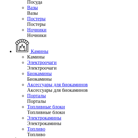
Посуда
Вазы
Вазы
Постеры
Постеры
Ночники
Ночники
Камины
Камины
Электроочаги
Электроочаги
Биокамины
Биокамины
Аксессуары для биокаминов
Аксессуары для биокаминов
Порталы
Порталы
Топливные блоки
Топливные блоки
Электрокамины
Электрокамины
Топливо
Топливо