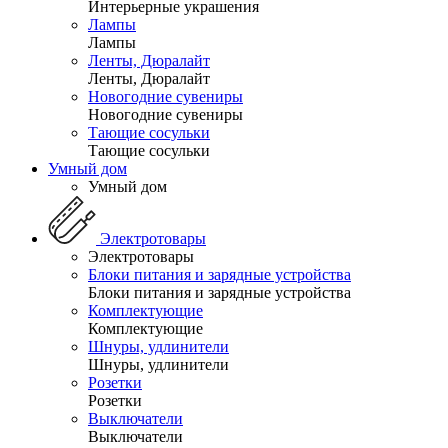
Интерьерные украшения
Лампы
Лампы
Ленты, Дюралайт
Ленты, Дюралайт
Новогодние сувениры
Новогодние сувениры
Тающие сосульки
Тающие сосульки
Умный дом
Умный дом
Электротовары
Электротовары
Блоки питания и зарядные устройства
Блоки питания и зарядные устройства
Комплектующие
Комплектующие
Шнуры, удлинители
Шнуры, удлинители
Розетки
Розетки
Выключатели
Выключатели