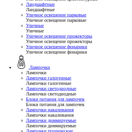
Ландшафтные
Ландшафтные
Уличное освещение парковые
Уличное освещение парковые
Уличные
Уличные
Уличное освещение прожекторы
Уличное освещение прожекторы
Уличное освещение фонарики
Уличное освещение фонарики
Лампочки
Лампочки
Лампочки галогенные
Лампочки галогенные
Лампочки светодиодные
Лампочки светодиодные
Блоки питания для лампочек
Блоки питания для лампочек
Лампочки накаливания
Лампочки накаливания
Лампочки диммируемые
Лампочки диммируемые
Лампочки технические