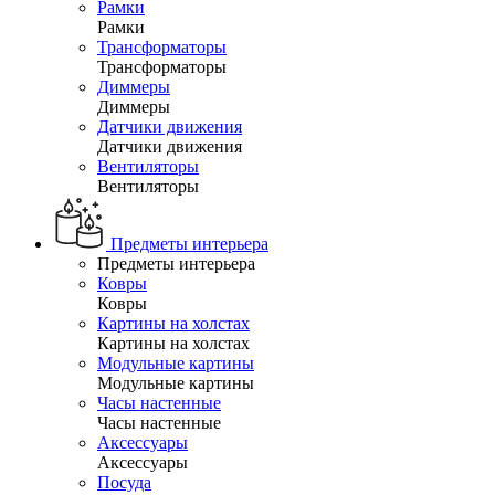
Рамки
Рамки
Трансформаторы
Трансформаторы
Диммеры
Диммеры
Датчики движения
Датчики движения
Вентиляторы
Вентиляторы
Предметы интерьера
Предметы интерьера
Ковры
Ковры
Картины на холстах
Картины на холстах
Модульные картины
Модульные картины
Часы настенные
Часы настенные
Аксессуары
Аксессуары
Посуда