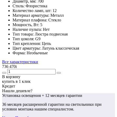
Диаметр, мм:
700
Стиль:
Флористика
Количество ламп, шт:
12
Материал арматуры:
Металл
Материал плафона:
Стекло
Мощность, Вт:
5
Наличие пульта:
Нет
Тип товара:
Люстра подвесная
Тип цоколя:
G9
Тип крепления:
Цепь
Цвет арматуры:
Латунь классическая
Форма:
Необычные
Все характеристики
736 470
i
В корзину
купить в 1 клик
Кредит
Нашли дешевле?
Установка освещения
+ 12 месяцев гарантии
36 месяцев
расширенной гарантии
на светильники при
условии монтажа нашим специалистом.