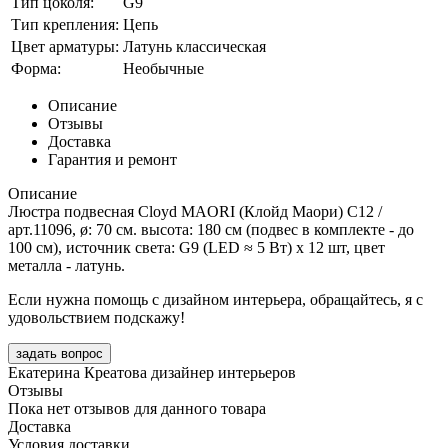
Тип цоколя:
G9
Тип крепления:
Цепь
Цвет арматуры:
Латунь классическая
Форма:
Необычные
Описание
Отзывы
Доставка
Гарантия и ремонт
Описание
Люстра подвесная Cloyd MAORI (Клойд Маори) C12 /
арт.11096, ø: 70 см. высота: 180 см (подвес в комплекте - до
100 см), источник света: G9 (LED ≈ 5 Вт) х 12 шт, цвет
металла - латунь.
Если нужна помощь с дизайном интерьера, обращайтесь, я с
удовольствием подскажу!
задать вопрос
Екатерина Креатова
дизайнер интерьеров
Отзывы
Пока нет отзывов для данного товара
Доставка
Условия доставки