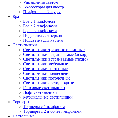
Управление светом
Аксессуары для люстр
Плафоны и абажуры
Бра
Бра с 1 плафоном
Бра с 2 плафонами
Бра с 3 плафонами
Подсветка для зеркал
Подсветка для картин
Светильники
Светильники трековые и шинные
Светильники встраиваемые (декор)
Светильники встраиваемые (техно)
Светильники мебельные
Светильники настенные
Светильники подвесные
Светильники потолочные
Светильники светодиодные
Гипсовые светильники
Лофт светильники
Музыкальные светильники
Торшеры
Торшеры с 1 плафоном
Торшеры с 2 и более плафонами
Настольные