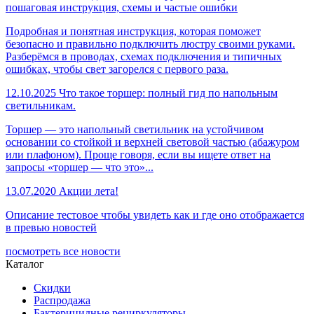
пошаговая инструкция, схемы и частые ошибки
Подробная и понятная инструкция, которая поможет
безопасно и правильно подключить люстру своими руками.
Разберёмся в проводах, схемах подключения и типичных
ошибках, чтобы свет загорелся с первого раза.
12.10.2025
Что такое торшер: полный гид по напольным
светильникам.
Торшер — это напольный светильник на устойчивом
основании со стойкой и верхней световой частью (абажуром
или плафоном). Проще говоря, если вы ищете ответ на
запросы «торшер — что это»...
13.07.2020
Акции лета!
Описание тестовое чтобы увидеть как и где оно отображается
в превью новостей
посмотреть все новости
Каталог
Скидки
Распродажа
Бактерицидные рециркуляторы