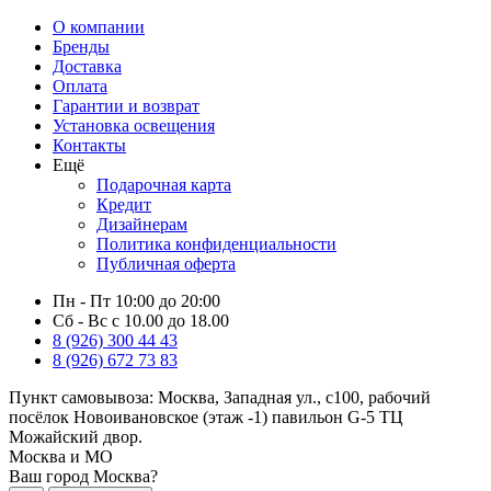
О компании
Бренды
Доставка
Оплата
Гарантии и возврат
Установка освещения
Контакты
Ещё
Подарочная карта
Кредит
Дизайнерам
Политика конфиденциальности
Публичная оферта
Пн - Пт 10:00 до 20:00
Сб - Вс с 10.00 до 18.00
8 (926) 300 44 43
8 (926) 672 73 83
Пункт самовывоза:
Москва, Западная ул., с100, рабочий
посёлок Новоивановское (этаж -1) павильон G-5 ТЦ
Можайский двор.
Москва и МО
Ваш город Москва?