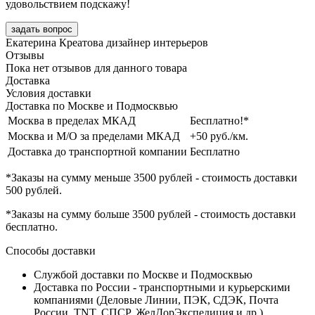
удовольствием подскажу!
задать вопрос
Екатерина Креатова
дизайнер интерьеров
Отзывы
Пока нет отзывов для данного товара
Доставка
Условия доставки
Доставка по Москве и Подмосквью
Москва в пределах МКАД
Бесплатно!*
Москва и М/О за пределами МКАД
+50 руб./км.
Доставка до транспортной компании
Бесплатно
*Заказы на сумму
меньше 3500 рублей
- стоимость доставки
500 рублей
.
*Заказы на сумму
больше 3500 рублей
- стоимость доставки
бесплатно
.
Способы доставки
Службой доставки по Москве и Подмосквью
Доставка по России - транспортными и курьерскими
компаниями (Деловые Линии, ПЭК, СДЭК, Почта
России, TNT, СПСР, ЖелДорЭкспедиция и др.)