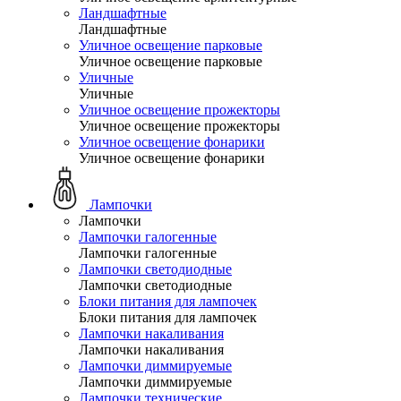
Ландшафтные
Ландшафтные
Уличное освещение парковые
Уличное освещение парковые
Уличные
Уличные
Уличное освещение прожекторы
Уличное освещение прожекторы
Уличное освещение фонарики
Уличное освещение фонарики
Лампочки
Лампочки
Лампочки галогенные
Лампочки галогенные
Лампочки светодиодные
Лампочки светодиодные
Блоки питания для лампочек
Блоки питания для лампочек
Лампочки накаливания
Лампочки накаливания
Лампочки диммируемые
Лампочки диммируемые
Лампочки технические