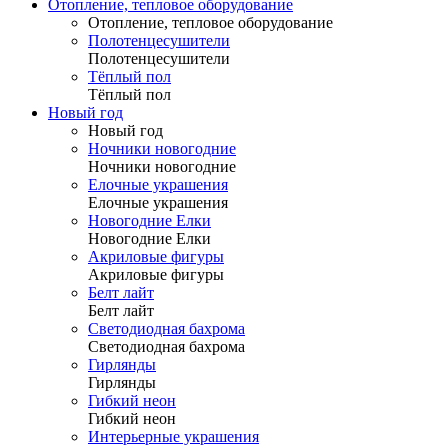
Отопление, тепловое оборудование
Отопление, тепловое оборудование
Полотенцесушители
Полотенцесушители
Тёплый пол
Тёплый пол
Новый год
Новый год
Ночники новогодние
Ночники новогодние
Елочные украшения
Елочные украшения
Новогодние Елки
Новогодние Елки
Акриловые фигуры
Акриловые фигуры
Белт лайт
Белт лайт
Светодиодная бахрома
Светодиодная бахрома
Гирлянды
Гирлянды
Гибкий неон
Гибкий неон
Интерьерные украшения