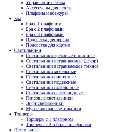
Управление светом
Аксессуары для люстр
Плафоны и абажуры
Бра
Бра с 1 плафоном
Бра с 2 плафонами
Бра с 3 плафонами
Подсветка для зеркал
Подсветка для картин
Светильники
Светильники трековые и шинные
Светильники встраиваемые (декор)
Светильники встраиваемые (техно)
Светильники мебельные
Светильники настенные
Светильники подвесные
Светильники потолочные
Светильники светодиодные
Гипсовые светильники
Лофт светильники
Музыкальные светильники
Торшеры
Торшеры с 1 плафоном
Торшеры с 2 и более плафонами
Настольные