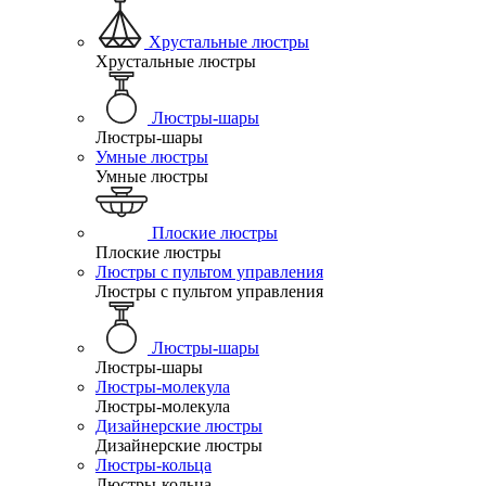
Хрустальные люстры
Хрустальные люстры
Люстры-шары
Люстры-шары
Умные люстры
Умные люстры
Плоские люстры
Плоские люстры
Люстры с пультом управления
Люстры с пультом управления
Люстры-шары
Люстры-шары
Люстры-молекула
Люстры-молекула
Дизайнерские люстры
Дизайнерские люстры
Люстры-кольца
Люстры-кольца