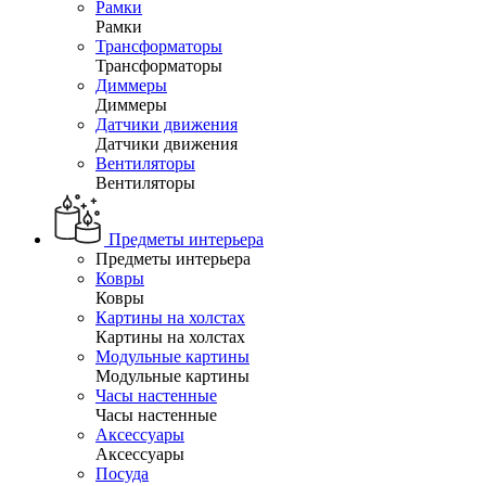
Рамки
Рамки
Трансформаторы
Трансформаторы
Диммеры
Диммеры
Датчики движения
Датчики движения
Вентиляторы
Вентиляторы
Предметы интерьера
Предметы интерьера
Ковры
Ковры
Картины на холстах
Картины на холстах
Модульные картины
Модульные картины
Часы настенные
Часы настенные
Аксессуары
Аксессуары
Посуда