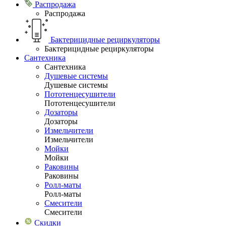
Распродажа
Распродажа
Бактерицидные рециркуляторы
Бактерицидные рециркуляторы
Сантехника
Сантехника
Душевые системы
Душевые системы
Пототенцесушители
Пототенцесушители
Дозаторы
Дозаторы
Измельчители
Измельчители
Мойки
Мойки
Раковины
Раковины
Ролл-маты
Ролл-маты
Смесители
Смесители
Скидки