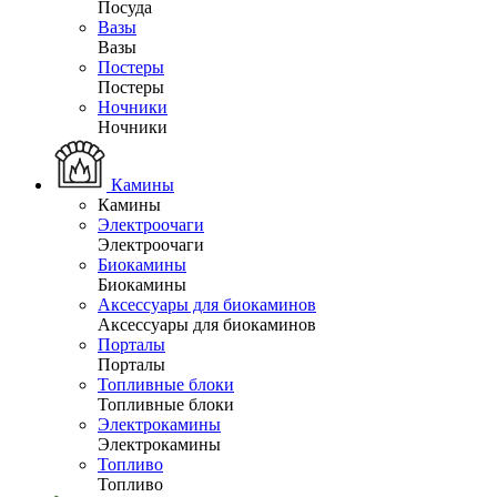
Посуда
Вазы
Вазы
Постеры
Постеры
Ночники
Ночники
Камины
Камины
Электроочаги
Электроочаги
Биокамины
Биокамины
Аксессуары для биокаминов
Аксессуары для биокаминов
Порталы
Порталы
Топливные блоки
Топливные блоки
Электрокамины
Электрокамины
Топливо
Топливо