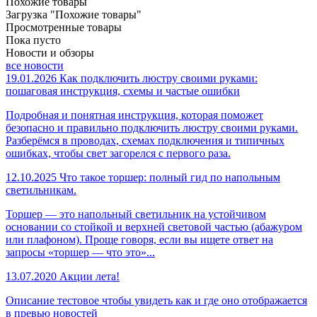
Похожие товары
Загрузка "Похожие товары"
Просмотренные товары
Пока пусто
Новости и обзоры
все новости
19.01.2026
Как подключить люстру своими руками:
пошаговая инструкция, схемы и частые ошибки
Подробная и понятная инструкция, которая поможет
безопасно и правильно подключить люстру своими руками.
Разберёмся в проводах, схемах подключения и типичных
ошибках, чтобы свет загорелся с первого раза.
12.10.2025
Что такое торшер: полный гид по напольным
светильникам.
Торшер — это напольный светильник на устойчивом
основании со стойкой и верхней световой частью (абажуром
или плафоном). Проще говоря, если вы ищете ответ на
запросы «торшер — что это»...
13.07.2020
Акции лета!
Описание тестовое чтобы увидеть как и где оно отображается
в превью новостей