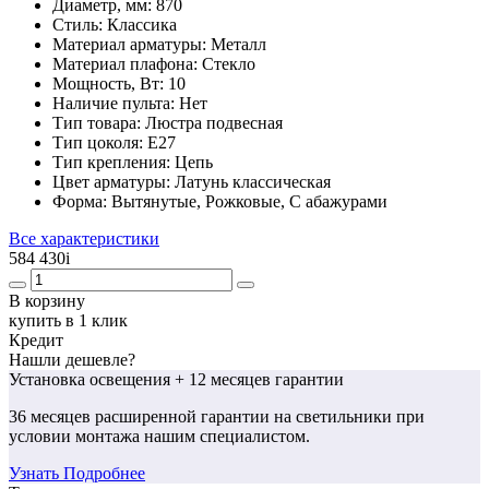
Диаметр, мм:
870
Стиль:
Классика
Материал арматуры:
Металл
Материал плафона:
Стекло
Мощность, Вт:
10
Наличие пульта:
Нет
Тип товара:
Люстра подвесная
Тип цоколя:
E27
Тип крепления:
Цепь
Цвет арматуры:
Латунь классическая
Форма:
Вытянутые, Рожковые, С абажурами
Все характеристики
584 430
i
В корзину
купить в 1 клик
Кредит
Нашли дешевле?
Установка освещения
+ 12 месяцев гарантии
36 месяцев
расширенной гарантии
на светильники при
условии монтажа нашим специалистом.
Узнать Подробнее