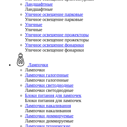
Ландшафтные
Ландшафтные
Уличное освещение парковые
Уличное освещение парковые
Уличные
Уличные
Уличное освещение прожекторы
Уличное освещение прожекторы
Уличное освещение фонарики
Уличное освещение фонарики
Лампочки
Лампочки
Лампочки галогенные
Лампочки галогенные
Лампочки светодиодные
Лампочки светодиодные
Блоки питания для лампочек
Блоки питания для лампочек
Лампочки накаливания
Лампочки накаливания
Лампочки диммируемые
Лампочки диммируемые
Лампочки технические