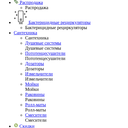
Распродажа
Распродажа
Бактерицидные рециркуляторы
Бактерицидные рециркуляторы
Сантехника
Сантехника
Душевые системы
Душевые системы
Пототенцесушители
Пототенцесушители
Дозаторы
Дозаторы
Измельчители
Измельчители
Мойки
Мойки
Раковины
Раковины
Ролл-маты
Ролл-маты
Смесители
Смесители
Скидки