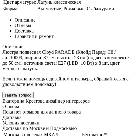
Цвет арматуры:
Латунь классическая
Форма:
Вытянутые, Рожковые, С абажурами
Описание
Отзывы
Доставка
Гарантия и ремонт
Описание
Люстра подвесная Cloyd PARADE (Клойд Парад) C8 /
арт.10009, ширина: 87 см. высота: 53 см (подвес в комплекте -
до 50 см), источник света: E27 (LED 10 Вт) х 8 шт, цвет
металла - латунь.
Если нужна помощь с дизайном интерьера, обращайтесь, я с
удовольствием подскажу!
задать вопрос
Екатерина Креатова
дизайнер интерьеров
Отзывы
Пока нет отзывов для данного товара
Доставка
Условия доставки
Доставка по Москве и Подмосквью
Москва в пределах МКАД
Бесплатно!*