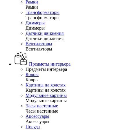
Рамки
Рамки
Трансформаторы
Трансформаторы
Диммеры
Диммеры
Датчики движения
Датчики движения
Вентиляторы
Вентиляторы
Предметы интерьера
Предметы интерьера
Ковры
Ковры
Картины на холстах
Картины на холстах
Модульные картины
Модульные картины
Часы настенные
Часы настенные
Аксессуары
Аксессуары
Посуда