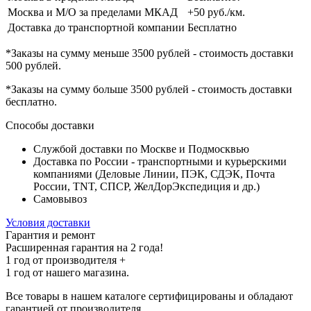
Москва и М/О за пределами МКАД
+50 руб./км.
Доставка до транспортной компании
Бесплатно
*Заказы на сумму
меньше 3500 рублей
- стоимость доставки
500 рублей
.
*Заказы на сумму
больше 3500 рублей
- стоимость доставки
бесплатно
.
Способы доставки
Службой доставки по Москве и Подмосквью
Доставка по России - транспортными и курьерскими
компаниями (Деловые Линии, ПЭК, СДЭК, Почта
России, TNT, СПСР, ЖелДорЭкспедиция и др.)
Самовывоз
Условия доставки
Гарантия и ремонт
Расширенная гарантия на 2 года!
1 год
от производителя +
1 год
от нашего магазина.
Все товары в нашем каталоге сертифицированы и обладают
гарантией от производителя