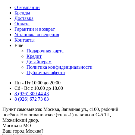
О компании
Бренды
Доставка
Оплата
Гарантии и возврат
Установка освещения
Контакты
Ещё
Подарочная карта
Кредит
Дизайнерам
Политика конфиденциальности
Публичная оферта
Пн - Пт 10:00 до 20:00
Сб - Вс с 10.00 до 18.00
8 (926) 300 44 43
8 (926) 672 73 83
Пункт самовывоза:
Москва, Западная ул., с100, рабочий
посёлок Новоивановское (этаж -1) павильон G-5 ТЦ
Можайский двор.
Москва и МО
Ваш город Москва?