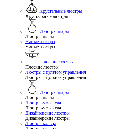
Хрустальные люстры
Хрустальные люстры
Люстры-шары
Люстры-шары
Умные люстры
Умные люстры
Плоские люстры
Плоские люстры
Люстры с пультом управления
Люстры с пультом управления
Люстры-шары
Люстры-шары
Люстры-молекула
Люстры-молекула
Дизайнерские люстры
Дизайнерские люстры
Люстры-кольца
Люстры-кольца