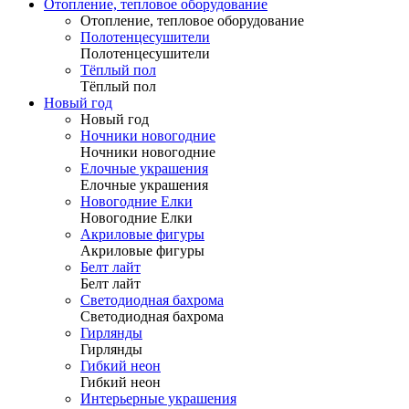
Отопление, тепловое оборудование
Отопление, тепловое оборудование
Полотенцесушители
Полотенцесушители
Тёплый пол
Тёплый пол
Новый год
Новый год
Ночники новогодние
Ночники новогодние
Елочные украшения
Елочные украшения
Новогодние Елки
Новогодние Елки
Акриловые фигуры
Акриловые фигуры
Белт лайт
Белт лайт
Светодиодная бахрома
Светодиодная бахрома
Гирлянды
Гирлянды
Гибкий неон
Гибкий неон
Интерьерные украшения