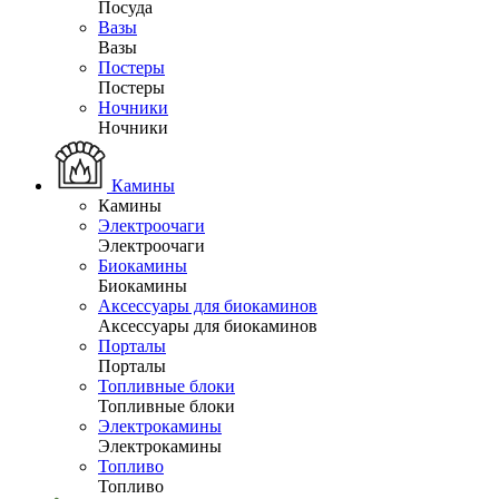
Посуда
Вазы
Вазы
Постеры
Постеры
Ночники
Ночники
Камины
Камины
Электроочаги
Электроочаги
Биокамины
Биокамины
Аксессуары для биокаминов
Аксессуары для биокаминов
Порталы
Порталы
Топливные блоки
Топливные блоки
Электрокамины
Электрокамины
Топливо
Топливо