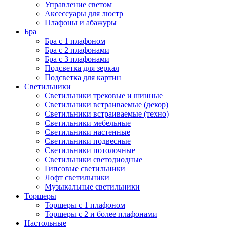
Управление светом
Аксессуары для люстр
Плафоны и абажуры
Бра
Бра с 1 плафоном
Бра с 2 плафонами
Бра с 3 плафонами
Подсветка для зеркал
Подсветка для картин
Светильники
Светильники трековые и шинные
Светильники встраиваемые (декор)
Светильники встраиваемые (техно)
Светильники мебельные
Светильники настенные
Светильники подвесные
Светильники потолочные
Светильники светодиодные
Гипсовые светильники
Лофт светильники
Музыкальные светильники
Торшеры
Торшеры с 1 плафоном
Торшеры с 2 и более плафонами
Настольные