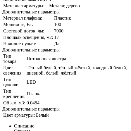
Материал арматуры:
Металл; дерево
Дополнительные параметры
Материал плафона:
Пластик
Мощность, Вт:
100
Световой поток, лм:
7000
Площадь освещения, м2:
17
Наличие пульта:
Да
Дополнительные параметры
Тип
Потолочная люстра
товара:
Цвет
Тёплый белый, тёплый жёлтый, холодный белый,
свечения:
дневной, белый, жёлтый
Тип
LED
цоколя:
Тип
Планка
крепления:
Объем, м3:
0.0454
Дополнительные параметры
Цвет арматуры:
Белый
Описание