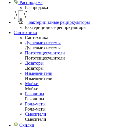
Распродажа
Распродажа
Бактерицидные рециркуляторы
Бактерицидные рециркуляторы
Сантехника
Сантехника
Душевые системы
Душевые системы
Пототенцесушители
Пототенцесушители
Дозаторы
Дозаторы
Измельчители
Измельчители
Мойки
Мойки
Раковины
Раковины
Ролл-маты
Ролл-маты
Смесители
Смесители
Скидки