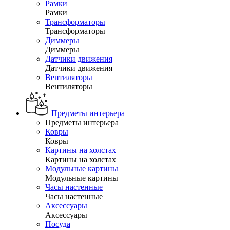
Рамки
Рамки
Трансформаторы
Трансформаторы
Диммеры
Диммеры
Датчики движения
Датчики движения
Вентиляторы
Вентиляторы
Предметы интерьера
Предметы интерьера
Ковры
Ковры
Картины на холстах
Картины на холстах
Модульные картины
Модульные картины
Часы настенные
Часы настенные
Аксессуары
Аксессуары
Посуда