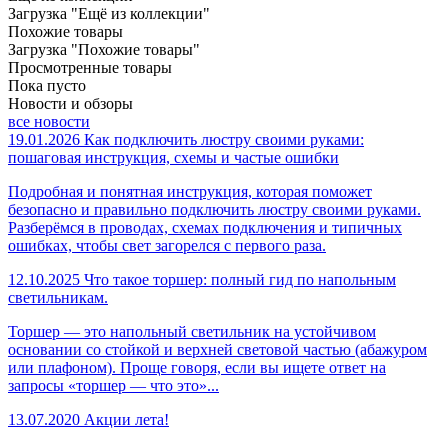
Загрузка "Ещё из коллекции"
Похожие товары
Загрузка "Похожие товары"
Просмотренные товары
Пока пусто
Новости и обзоры
все новости
19.01.2026
Как подключить люстру своими руками:
пошаговая инструкция, схемы и частые ошибки
Подробная и понятная инструкция, которая поможет
безопасно и правильно подключить люстру своими руками.
Разберёмся в проводах, схемах подключения и типичных
ошибках, чтобы свет загорелся с первого раза.
12.10.2025
Что такое торшер: полный гид по напольным
светильникам.
Торшер — это напольный светильник на устойчивом
основании со стойкой и верхней световой частью (абажуром
или плафоном). Проще говоря, если вы ищете ответ на
запросы «торшер — что это»...
13.07.2020
Акции лета!