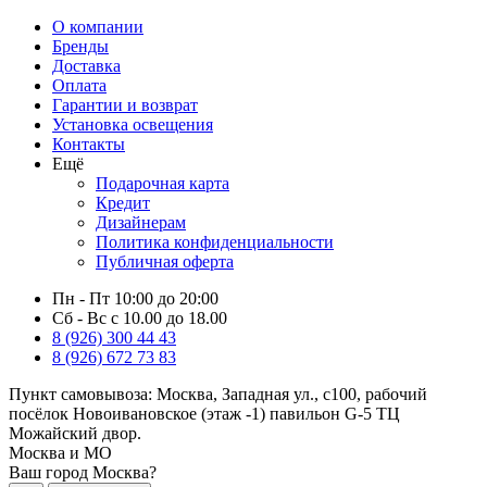
О компании
Бренды
Доставка
Оплата
Гарантии и возврат
Установка освещения
Контакты
Ещё
Подарочная карта
Кредит
Дизайнерам
Политика конфиденциальности
Публичная оферта
Пн - Пт 10:00 до 20:00
Сб - Вс с 10.00 до 18.00
8 (926) 300 44 43
8 (926) 672 73 83
Пункт самовывоза:
Москва, Западная ул., с100, рабочий
посёлок Новоивановское (этаж -1) павильон G-5 ТЦ
Можайский двор.
Москва и МО
Ваш город Москва?