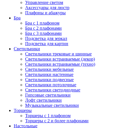
Управление светом
Аксессуары для люстр
Плафоны и абажуры
Бра
Бра с 1 плафоном
Бра с 2 плафонами
Бра с 3 плафонами
Подсветка для зеркал
Подсветка для картин
Светильники
Светильники трековые и шинные
Светильники встраиваемые (декор)
Светильники встраиваемые (техно)
Светильники мебельные
Светильники настенные
Светильники подвесные
Светильники потолочные
Светильники светодиодные
Гипсовые светильники
Лофт светильники
Музыкальные светильники
Торшеры
Торшеры с 1 плафоном
Торшеры с 2 и более плафонами
Настольные