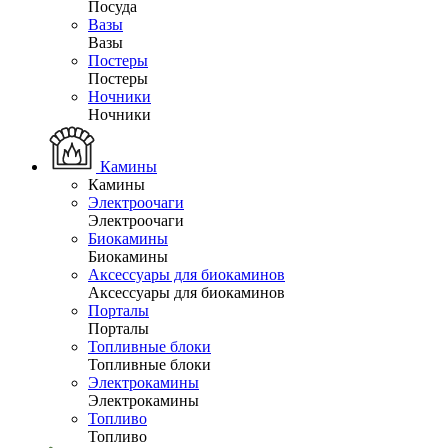
Посуда
Вазы
Вазы
Постеры
Постеры
Ночники
Ночники
Камины
Камины
Электроочаги
Электроочаги
Биокамины
Биокамины
Аксессуары для биокаминов
Аксессуары для биокаминов
Порталы
Порталы
Топливные блоки
Топливные блоки
Электрокамины
Электрокамины
Топливо
Топливо