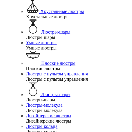
Хрустальные люстры
Хрустальные люстры
Люстры-шары
Люстры-шары
Умные люстры
Умные люстры
Плоские люстры
Плоские люстры
Люстры с пультом управления
Люстры с пультом управления
Люстры-шары
Люстры-шары
Люстры-молекула
Люстры-молекула
Дизайнерские люстры
Дизайнерские люстры
Люстры-кольца
Люстры-кольца