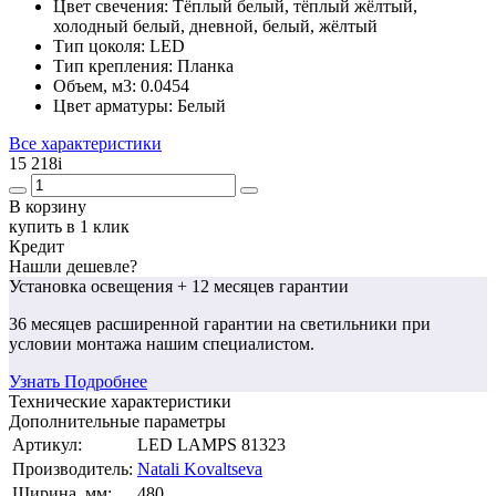
Цвет свечения:
Тёплый белый, тёплый жёлтый,
холодный белый, дневной, белый, жёлтый
Тип цоколя:
LED
Тип крепления:
Планка
Объем, м3:
0.0454
Цвет арматуры:
Белый
Все характеристики
15 218
i
В корзину
купить в 1 клик
Кредит
Нашли дешевле?
Установка освещения
+ 12 месяцев гарантии
36 месяцев
расширенной гарантии
на светильники при
условии монтажа нашим специалистом.
Узнать Подробнее
Технические характеристики
Дополнительные параметры
Артикул:
LED LAMPS 81323
Производитель:
Natali Kovaltseva
Ширина, мм:
480