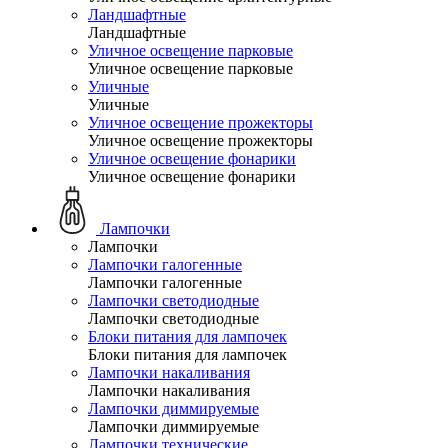
Ландшафтные
Ландшафтные
Уличное освещение парковые
Уличное освещение парковые
Уличные
Уличные
Уличное освещение прожекторы
Уличное освещение прожекторы
Уличное освещение фонарики
Уличное освещение фонарики
Лампочки
Лампочки
Лампочки галогенные
Лампочки галогенные
Лампочки светодиодные
Лампочки светодиодные
Блоки питания для лампочек
Блоки питания для лампочек
Лампочки накаливания
Лампочки накаливания
Лампочки диммируемые
Лампочки диммируемые
Лампочки технические