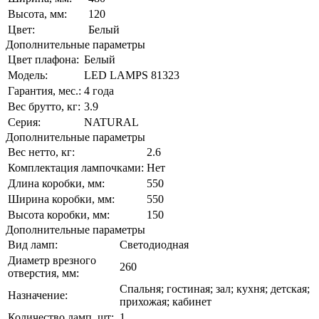
Высота, мм:
120
Цвет:
Белый
Дополнительные параметры
Цвет плафона:
Белый
Модель:
LED LAMPS 81323
Гарантия, мес.:
4 года
Вес брутто, кг:
3.9
Серия:
NATURAL
Дополнительные параметры
Вес нетто, кг:
2.6
Комплектация лампочками:
Нет
Длина коробки, мм:
550
Ширина коробки, мм:
550
Высота коробки, мм:
150
Дополнительные параметры
Вид ламп:
Светодиодная
Диаметр врезного
260
отверстия, мм:
Спальня; гостиная; зал; кухня; детская;
Назначение:
прихожая; кабинет
Количество ламп, шт:
1