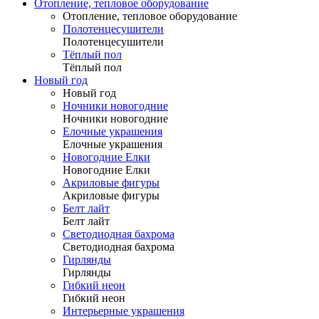
Отопление, тепловое оборудование
Отопление, тепловое оборудование
Полотенцесушители
Полотенцесушители
Тёплый пол
Тёплый пол
Новый год
Новый год
Ночники новогодние
Ночники новогодние
Елочные украшения
Елочные украшения
Новогодние Елки
Новогодние Елки
Акриловые фигуры
Акриловые фигуры
Белт лайт
Белт лайт
Светодиодная бахрома
Светодиодная бахрома
Гирлянды
Гирлянды
Гибкий неон
Гибкий неон
Интерьерные украшения