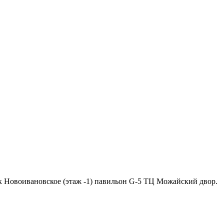
ок Новоивановское (этаж -1) павильон G-5 ТЦ Можайский двор.