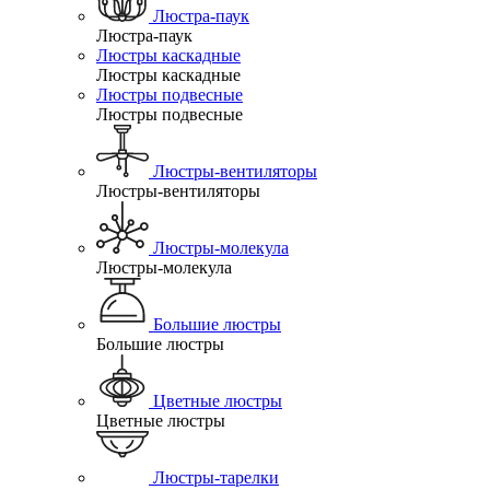
Люстра-паук
Люстра-паук
Люстры каскадные
Люстры каскадные
Люстры подвесные
Люстры подвесные
Люстры-вентиляторы
Люстры-вентиляторы
Люстры-молекула
Люстры-молекула
Большие люстры
Большие люстры
Цветные люстры
Цветные люстры
Люстры-тарелки