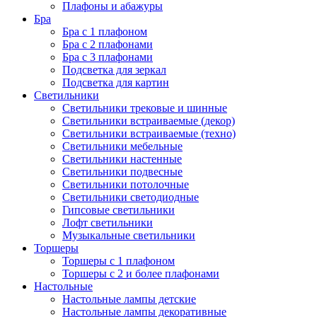
Плафоны и абажуры
Бра
Бра с 1 плафоном
Бра с 2 плафонами
Бра с 3 плафонами
Подсветка для зеркал
Подсветка для картин
Светильники
Светильники трековые и шинные
Светильники встраиваемые (декор)
Светильники встраиваемые (техно)
Светильники мебельные
Светильники настенные
Светильники подвесные
Светильники потолочные
Светильники светодиодные
Гипсовые светильники
Лофт светильники
Музыкальные светильники
Торшеры
Торшеры с 1 плафоном
Торшеры с 2 и более плафонами
Настольные
Настольные лампы детские
Настольные лампы декоративные