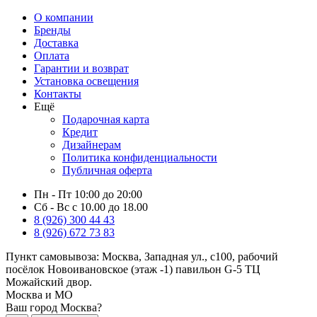
О компании
Бренды
Доставка
Оплата
Гарантии и возврат
Установка освещения
Контакты
Ещё
Подарочная карта
Кредит
Дизайнерам
Политика конфиденциальности
Публичная оферта
Пн - Пт 10:00 до 20:00
Сб - Вс с 10.00 до 18.00
8 (926) 300 44 43
8 (926) 672 73 83
Пункт самовывоза:
Москва, Западная ул., с100, рабочий
посёлок Новоивановское (этаж -1) павильон G-5 ТЦ
Можайский двор.
Москва и МО
Ваш город Москва?