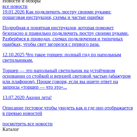
Новости и обзоры
все новости
19.01.2026
Как подключить люстру своими руками:
пошаговая инструкция, схемы и частые ошибки
Подробная и понятная инструкция, которая поможет
безопасно и правильно подключить люстру своими руками.
Разберёмся в проводах, схемах подключения и типичных
ошибках, чтобы свет загорелся с первого раза.
12.10.2025
Что такое торшер: полный гид по напольным
светильникам.
Торшер — это напольный светильник на устойчивом
основании со стойкой и верхней световой частью (абажуром
или плафоном). Проще говоря, если вы ищете ответ на
запросы «торшер — что это»...
13.07.2020
Акции лета!
Описание тестовое чтобы увидеть как и где оно отображается
в превью новостей
посмотреть все новости
Каталог