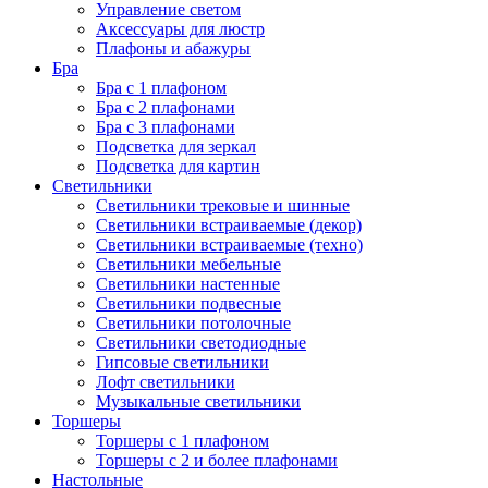
Управление светом
Аксессуары для люстр
Плафоны и абажуры
Бра
Бра с 1 плафоном
Бра с 2 плафонами
Бра с 3 плафонами
Подсветка для зеркал
Подсветка для картин
Светильники
Светильники трековые и шинные
Светильники встраиваемые (декор)
Светильники встраиваемые (техно)
Светильники мебельные
Светильники настенные
Светильники подвесные
Светильники потолочные
Светильники светодиодные
Гипсовые светильники
Лофт светильники
Музыкальные светильники
Торшеры
Торшеры с 1 плафоном
Торшеры с 2 и более плафонами
Настольные