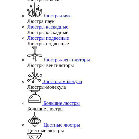
Люстра-паук
Люстра-паук
Люстры каскадные
Люстры каскадные
Люстры подвесные
Люстры подвесные
Люстры-вентиляторы
Люстры-вентиляторы
Люстры-молекула
Люстры-молекула
Большие люстры
Большие люстры
Цветные люстры
Цветные люстры