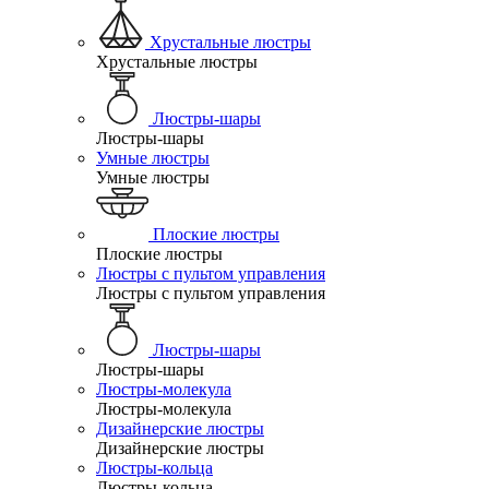
Хрустальные люстры
Хрустальные люстры
Люстры-шары
Люстры-шары
Умные люстры
Умные люстры
Плоские люстры
Плоские люстры
Люстры с пультом управления
Люстры с пультом управления
Люстры-шары
Люстры-шары
Люстры-молекула
Люстры-молекула
Дизайнерские люстры
Дизайнерские люстры
Люстры-кольца
Люстры-кольца