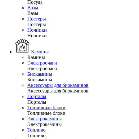
Посуда
Вазы
Вазы
Постеры
Постеры
Ночники
Ночники
Камины
Камины
Электроочаги
Электроочаги
Биокамины
Биокамины
Аксессуары для биокаминов
Аксессуары для биокаминов
Порталы
Порталы
Топливные блоки
Топливные блоки
Электрокамины
Электрокамины
Топливо
Топливо