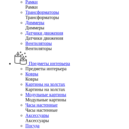
Рамки
Рамки
Трансформаторы
Трансформаторы
Диммеры
Диммеры
Датчики движения
Датчики движения
Вентиляторы
Вентиляторы
Предметы интерьера
Предметы интерьера
Ковры
Ковры
Картины на холстах
Картины на холстах
Модульные картины
Модульные картины
Часы настенные
Часы настенные
Аксессуары
Аксессуары
Посуда