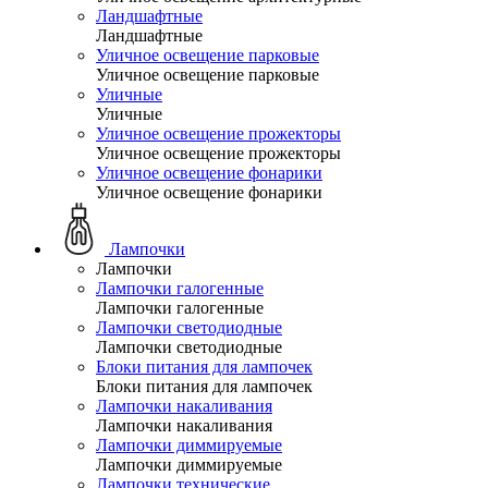
Ландшафтные
Ландшафтные
Уличное освещение парковые
Уличное освещение парковые
Уличные
Уличные
Уличное освещение прожекторы
Уличное освещение прожекторы
Уличное освещение фонарики
Уличное освещение фонарики
Лампочки
Лампочки
Лампочки галогенные
Лампочки галогенные
Лампочки светодиодные
Лампочки светодиодные
Блоки питания для лампочек
Блоки питания для лампочек
Лампочки накаливания
Лампочки накаливания
Лампочки диммируемые
Лампочки диммируемые
Лампочки технические