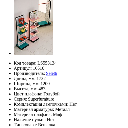
Код товара:
LS553134
Артикул:
16516
Производитель:
Seletti
Длина, мм:
1732
Ширина, мм:
1200
Высота, мм:
483
Цвет плафона:
Голубой
Серия:
Superfurniture
Комплектация лампочками:
Нет
Материал арматуры:
Металл
Материал плафона:
Мдф
Наличие пульта:
Нет
Тип товара:
Вешалка