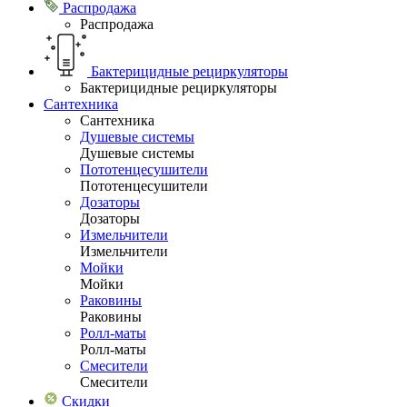
Распродажа
Распродажа
Бактерицидные рециркуляторы
Бактерицидные рециркуляторы
Сантехника
Сантехника
Душевые системы
Душевые системы
Пототенцесушители
Пототенцесушители
Дозаторы
Дозаторы
Измельчители
Измельчители
Мойки
Мойки
Раковины
Раковины
Ролл-маты
Ролл-маты
Смесители
Смесители
Скидки