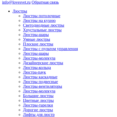
info@lovesvet.ru
Обратная связь
Люстры
Люстры потолочные
Люстры на кухню
Светодиодные люстры
Хрустальные люстры
Люстры-шары
Умные люстры
Плоские люстры
Люстры с пультом управления
Люстры-шары
Люстры-молекула
Дизайнерские люстры
Люстры-кольца
Люстра-паук
Люстры каскадные
Люстры подвесные
Люстры-вентиляторы
Люстры-молекула
Большие люстры
Цветные люстры
Люстры-тарелки
Дорогие люстры
Лифты для люстр