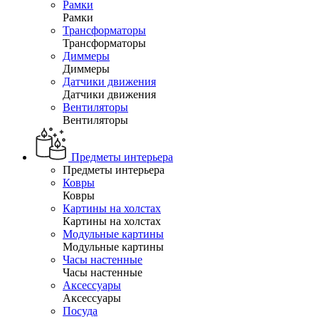
Рамки
Рамки
Трансформаторы
Трансформаторы
Диммеры
Диммеры
Датчики движения
Датчики движения
Вентиляторы
Вентиляторы
Предметы интерьера
Предметы интерьера
Ковры
Ковры
Картины на холстах
Картины на холстах
Модульные картины
Модульные картины
Часы настенные
Часы настенные
Аксессуары
Аксессуары
Посуда