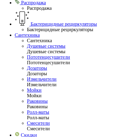
Распродажа
Распродажа
Бактерицидные рециркуляторы
Бактерицидные рециркуляторы
Сантехника
Сантехника
Душевые системы
Душевые системы
Пототенцесушители
Пототенцесушители
Дозаторы
Дозаторы
Измельчители
Измельчители
Мойки
Мойки
Раковины
Раковины
Ролл-маты
Ролл-маты
Смесители
Смесители
Скидки