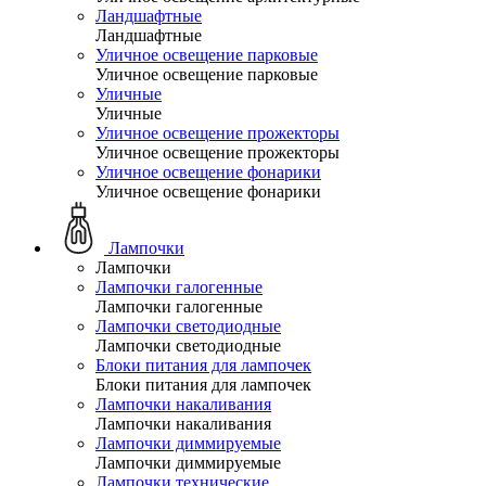
Ландшафтные
Ландшафтные
Уличное освещение парковые
Уличное освещение парковые
Уличные
Уличные
Уличное освещение прожекторы
Уличное освещение прожекторы
Уличное освещение фонарики
Уличное освещение фонарики
Лампочки
Лампочки
Лампочки галогенные
Лампочки галогенные
Лампочки светодиодные
Лампочки светодиодные
Блоки питания для лампочек
Блоки питания для лампочек
Лампочки накаливания
Лампочки накаливания
Лампочки диммируемые
Лампочки диммируемые
Лампочки технические