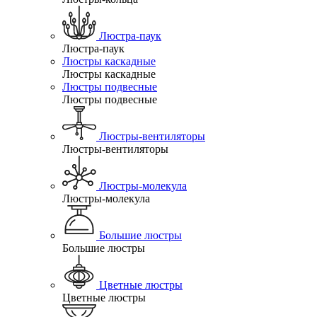
Люстра-паук
Люстра-паук
Люстры каскадные
Люстры каскадные
Люстры подвесные
Люстры подвесные
Люстры-вентиляторы
Люстры-вентиляторы
Люстры-молекула
Люстры-молекула
Большие люстры
Большие люстры
Цветные люстры
Цветные люстры