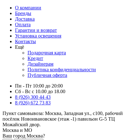
О компании
Бренды
Доставка
Оплата
Гарантии и возврат
Установка освещения
Контакты
Ещё
Подарочная карта
Кредит
Дизайнерам
Политика конфиденциальности
Публичная оферта
Пн - Пт 10:00 до 20:00
Сб - Вс с 10.00 до 18.00
8 (926) 300 44 43
8 (926) 672 73 83
Пункт самовывоза:
Москва, Западная ул., с100, рабочий
посёлок Новоивановское (этаж -1) павильон G-5 ТЦ
Можайский двор.
Москва и МО
Ваш город Москва?