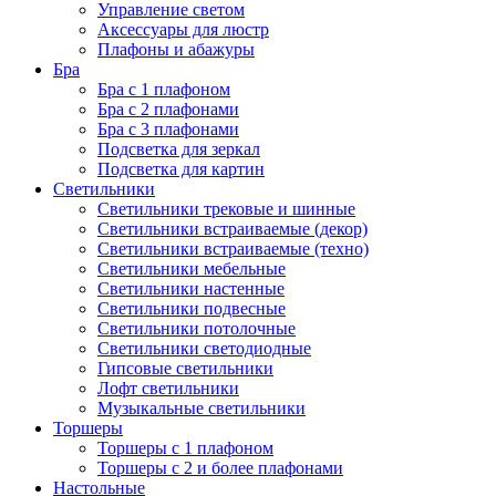
Управление светом
Аксессуары для люстр
Плафоны и абажуры
Бра
Бра с 1 плафоном
Бра с 2 плафонами
Бра с 3 плафонами
Подсветка для зеркал
Подсветка для картин
Светильники
Светильники трековые и шинные
Светильники встраиваемые (декор)
Светильники встраиваемые (техно)
Светильники мебельные
Светильники настенные
Светильники подвесные
Светильники потолочные
Светильники светодиодные
Гипсовые светильники
Лофт светильники
Музыкальные светильники
Торшеры
Торшеры с 1 плафоном
Торшеры с 2 и более плафонами
Настольные