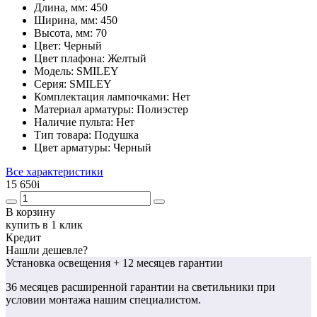
Длина, мм:
450
Ширина, мм:
450
Высота, мм:
70
Цвет:
Черный
Цвет плафона:
Желтый
Модель:
SMILEY
Серия:
SMILEY
Комплектация лампочками:
Нет
Материал арматуры:
Полиэстер
Наличие пульта:
Нет
Тип товара:
Подушка
Цвет арматуры:
Черный
Все характеристики
15 650
i
В корзину
купить в 1 клик
Кредит
Нашли дешевле?
Установка освещения
+ 12 месяцев гарантии
36 месяцев
расширенной гарантии
на светильники при
условии монтажа нашим специалистом.