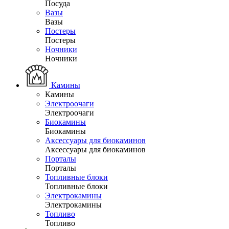
Посуда
Вазы
Вазы
Постеры
Постеры
Ночники
Ночники
Камины
Камины
Электроочаги
Электроочаги
Биокамины
Биокамины
Аксессуары для биокаминов
Аксессуары для биокаминов
Порталы
Порталы
Топливные блоки
Топливные блоки
Электрокамины
Электрокамины
Топливо
Топливо