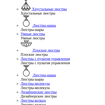
Хрустальные люстры
Хрустальные люстры
Люстры-шары
Люстры-шары
Умные люстры
Умные люстры
Плоские люстры
Плоские люстры
Люстры с пультом управления
Люстры с пультом управления
Люстры-шары
Люстры-шары
Люстры-молекула
Люстры-молекула
Дизайнерские люстры
Дизайнерские люстры
Люстры-кольца
Люстры-кольца