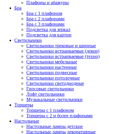
Плафоны и абажуры
Бра
Бра с 1 плафоном
Бра с 2 плафонами
Бра с 3 плафонами
Подсветка для зеркал
Подсветка для картин
Светильники
Светильники трековые и шинные
Светильники встраиваемые (декор)
Светильники встраиваемые (техно)
Светильники мебельные
Светильники настенные
Светильники подвесные
Светильники потолочные
Светильники светодиодные
Гипсовые светильники
Лофт светильники
Музыкальные светильники
Торшеры
Торшеры с 1 плафоном
Торшеры с 2 и более плафонами
Настольные
Настольные лампы детские
Настольные лампы декоративные