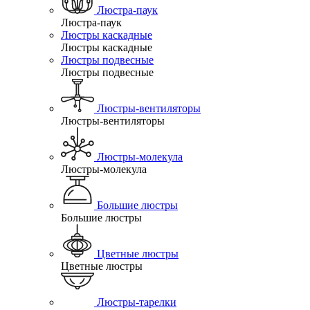
Люстра-паук
Люстра-паук
Люстры каскадные
Люстры каскадные
Люстры подвесные
Люстры подвесные
Люстры-вентиляторы
Люстры-вентиляторы
Люстры-молекула
Люстры-молекула
Большие люстры
Большие люстры
Цветные люстры
Цветные люстры
Люстры-тарелки