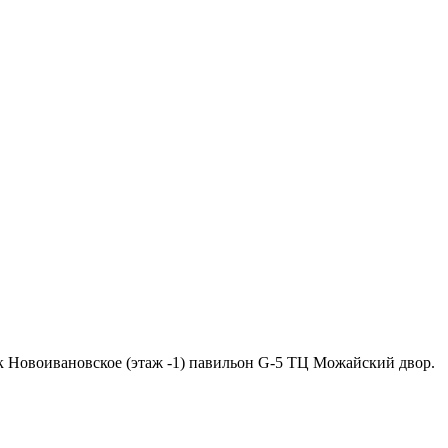
ок Новоивановское (этаж -1) павильон G-5 ТЦ Можайский двор.