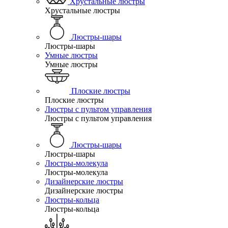
Хрустальные люстры
Хрустальные люстры
Люстры-шары
Люстры-шары
Умные люстры
Умные люстры
Плоские люстры
Плоские люстры
Люстры с пультом управления
Люстры с пультом управления
Люстры-шары
Люстры-шары
Люстры-молекула
Люстры-молекула
Дизайнерские люстры
Дизайнерские люстры
Люстры-кольца
Люстры-кольца