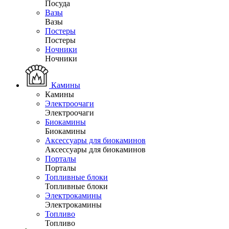
Посуда
Вазы
Вазы
Постеры
Постеры
Ночники
Ночники
Камины
Камины
Электроочаги
Электроочаги
Биокамины
Биокамины
Аксессуары для биокаминов
Аксессуары для биокаминов
Порталы
Порталы
Топливные блоки
Топливные блоки
Электрокамины
Электрокамины
Топливо
Топливо