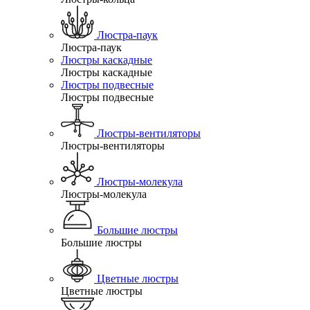
Люстра-паук
Люстра-паук
Люстры каскадные
Люстры каскадные
Люстры подвесные
Люстры подвесные
Люстры-вентиляторы
Люстры-вентиляторы
Люстры-молекула
Люстры-молекула
Большие люстры
Большие люстры
Цветные люстры
Цветные люстры