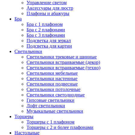
Управление светом
Аксессуары для люстр
Плафоны и абажуры
Бра
Бра с 1 плафоном
Бра с 2 плафонами
Бра с 3 плафонами
Подсветка для зеркал
Подсветка для картин
Светильники
Светильники трековые и шинные
Светильники встраиваемые (декор)
Светильники встраиваемые (техно)
Светильники мебельные
Светильники настенные
Светильники подвесные
Светильники потолочные
Светильники светодиодные
Гипсовые светильники
Лофт светильники
Музыкальные светильники
Торшеры
Торшеры с 1 плафоном
Торшеры с 2 и более плафонами
Настольные