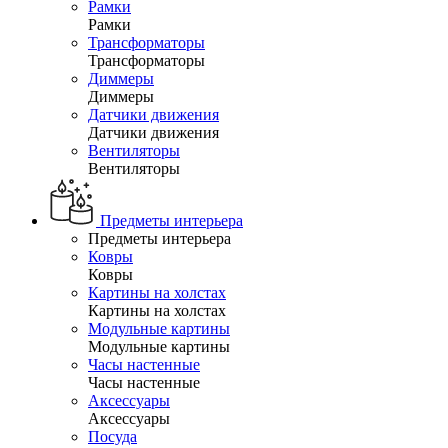
Рамки
Рамки
Трансформаторы
Трансформаторы
Диммеры
Диммеры
Датчики движения
Датчики движения
Вентиляторы
Вентиляторы
Предметы интерьера
Предметы интерьера
Ковры
Ковры
Картины на холстах
Картины на холстах
Модульные картины
Модульные картины
Часы настенные
Часы настенные
Аксессуары
Аксессуары
Посуда