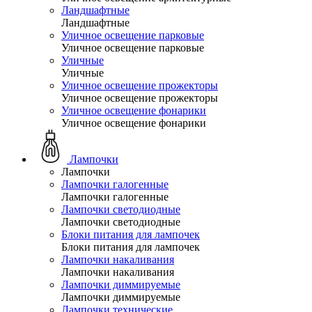
Ландшафтные
Ландшафтные
Уличное освещение парковые
Уличное освещение парковые
Уличные
Уличные
Уличное освещение прожекторы
Уличное освещение прожекторы
Уличное освещение фонарики
Уличное освещение фонарики
Лампочки
Лампочки
Лампочки галогенные
Лампочки галогенные
Лампочки светодиодные
Лампочки светодиодные
Блоки питания для лампочек
Блоки питания для лампочек
Лампочки накаливания
Лампочки накаливания
Лампочки диммируемые
Лампочки диммируемые
Лампочки технические