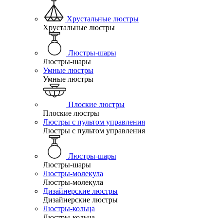
Хрустальные люстры
Хрустальные люстры
Люстры-шары
Люстры-шары
Умные люстры
Умные люстры
Плоские люстры
Плоские люстры
Люстры с пультом управления
Люстры с пультом управления
Люстры-шары
Люстры-шары
Люстры-молекула
Люстры-молекула
Дизайнерские люстры
Дизайнерские люстры
Люстры-кольца
Люстры-кольца