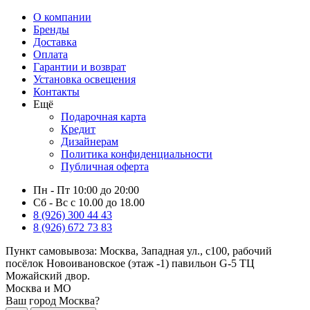
О компании
Бренды
Доставка
Оплата
Гарантии и возврат
Установка освещения
Контакты
Ещё
Подарочная карта
Кредит
Дизайнерам
Политика конфиденциальности
Публичная оферта
Пн - Пт 10:00 до 20:00
Сб - Вс с 10.00 до 18.00
8 (926) 300 44 43
8 (926) 672 73 83
Пункт самовывоза:
Москва, Западная ул., с100, рабочий
посёлок Новоивановское (этаж -1) павильон G-5 ТЦ
Можайский двор.
Москва и МО
Ваш город Москва?