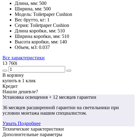
Длина, мм:
500
Ширина, мм:
500
Модель:
Toiletpaper Cushion
Вес брутто, кг:
1
Серия:
Toiletpaper Cushion
Длина коробки, мм:
510
Ширина коробки, мм:
510
Высота коробки, мм:
140
Объем, м3:
0.037
Все характеристики
13 760
i
В корзину
купить в 1 клик
Кредит
Нашли дешевле?
Установка освещения
+ 12 месяцев гарантии
36 месяцев
расширенной гарантии
на светильники при
условии монтажа нашим специалистом.
Узнать Подробнее
Технические характеристики
Дополнительные параметры