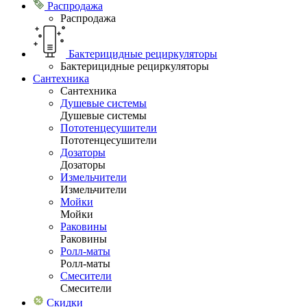
Распродажа
Распродажа
Бактерицидные рециркуляторы
Бактерицидные рециркуляторы
Сантехника
Сантехника
Душевые системы
Душевые системы
Пототенцесушители
Пототенцесушители
Дозаторы
Дозаторы
Измельчители
Измельчители
Мойки
Мойки
Раковины
Раковины
Ролл-маты
Ролл-маты
Смесители
Смесители
Скидки