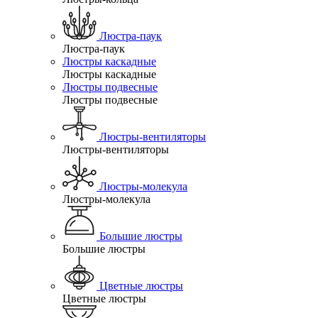
Люстра-паук
Люстра-паук
Люстры каскадные
Люстры каскадные
Люстры подвесные
Люстры подвесные
Люстры-вентиляторы
Люстры-вентиляторы
Люстры-молекула
Люстры-молекула
Большие люстры
Большие люстры
Цветные люстры
Цветные люстры