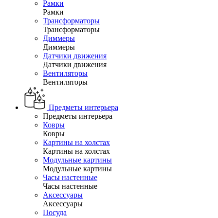
Рамки
Рамки
Трансформаторы
Трансформаторы
Диммеры
Диммеры
Датчики движения
Датчики движения
Вентиляторы
Вентиляторы
Предметы интерьера
Предметы интерьера
Ковры
Ковры
Картины на холстах
Картины на холстах
Модульные картины
Модульные картины
Часы настенные
Часы настенные
Аксессуары
Аксессуары
Посуда