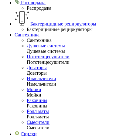
Распродажа
Распродажа
Бактерицидные рециркуляторы
Бактерицидные рециркуляторы
Сантехника
Сантехника
Душевые системы
Душевые системы
Пототенцесушители
Пототенцесушители
Дозаторы
Дозаторы
Измельчители
Измельчители
Мойки
Мойки
Раковины
Раковины
Ролл-маты
Ролл-маты
Смесители
Смесители
Скидки