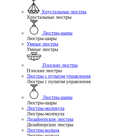
Хрустальные люстры
Хрустальные люстры
Люстры-шары
Люстры-шары
Умные люстры
Умные люстры
Плоские люстры
Плоские люстры
Люстры с пультом управления
Люстры с пультом управления
Люстры-шары
Люстры-шары
Люстры-молекула
Люстры-молекула
Дизайнерские люстры
Дизайнерские люстры
Люстры-кольца
Люстры-кольца