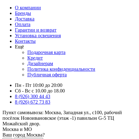
О компании
Бренды
Доставка
Оплата
Гарантии и возврат
Установка освещения
Контакты
Ещё
Подарочная карта
Кредит
Дизайнерам
Политика конфиденциальности
Публичная оферта
Пн - Пт 10:00 до 20:00
Сб - Вс с 10.00 до 18.00
8 (926) 300 44 43
8 (926) 672 73 83
Пункт самовывоза:
Москва, Западная ул., с100, рабочий
посёлок Новоивановское (этаж -1) павильон G-5 ТЦ
Можайский двор.
Москва и МО
Ваш город Москва?