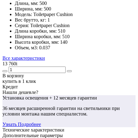
Длина, мм:
500
Ширина, мм:
500
Модель:
Toiletpaper Cushion
Вес брутто, кг:
1
Серия:
Toiletpaper Cushion
Длина коробки, мм:
510
Ширина коробки, мм:
510
Высота коробки, мм:
140
Объем, м3:
0.037
Все характеристики
13 760
i
В корзину
купить в 1 клик
Кредит
Нашли дешевле?
Установка освещения
+ 12 месяцев гарантии
36 месяцев
расширенной гарантии
на светильники при
условии монтажа нашим специалистом.
Узнать Подробнее
Технические характеристики
Дополнительные параметры