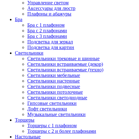
Управление светом
Аксессуары для люстр
Плафоны и абажуры
Бра
Бра с 1 плафоном
Бра с 2 плафонами
Бра с 3 плафонами
Подсветка для зеркал
Подсветка для картин
Светильники
Светильники трековые и шинные
Светильники встраиваемые (декор)
Светильники встраиваемые (техно)
Светильники мебельные
Светильники настенные
Светильники подвесные
Светильники потолочные
Светильники светодиодные
Гипсовые светильники
Лофт светильники
Музыкальные светильники
Торшеры
Торшеры с 1 плафоном
Торшеры с 2 и более плафонами
Настольные