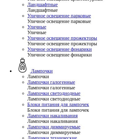
Ландшафтные
Ландшафтные
Уличное освещение парковые
Уличное освещение парковые
Уличные
Уличные
Уличное освещение прожекторы
Уличное освещение прожекторы
Уличное освещение фонарики
Уличное освещение фонарики
Лампочки
Лампочки
Лампочки галогенные
Лампочки галогенные
Лампочки светодиодные
Лампочки светодиодные
Блоки питания для лампочек
Блоки питания для лампочек
Лампочки накаливания
Лампочки накаливания
Лампочки диммируемые
Лампочки диммируемые
Лампочки технические