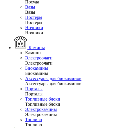
Посуда
Вазы
Вазы
Постеры
Постеры
Ночники
Ночники
Камины
Камины
Электроочаги
Электроочаги
Биокамины
Биокамины
Аксессуары для биокаминов
Аксессуары для биокаминов
Порталы
Порталы
Топливные блоки
Топливные блоки
Электрокамины
Электрокамины
Топливо
Топливо