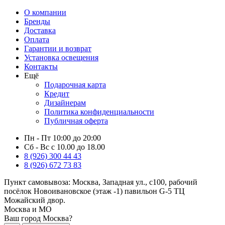
О компании
Бренды
Доставка
Оплата
Гарантии и возврат
Установка освещения
Контакты
Ещё
Подарочная карта
Кредит
Дизайнерам
Политика конфиденциальности
Публичная оферта
Пн - Пт 10:00 до 20:00
Сб - Вс с 10.00 до 18.00
8 (926) 300 44 43
8 (926) 672 73 83
Пункт самовывоза:
Москва, Западная ул., с100, рабочий
посёлок Новоивановское (этаж -1) павильон G-5 ТЦ
Можайский двор.
Москва и МО
Ваш город Москва?