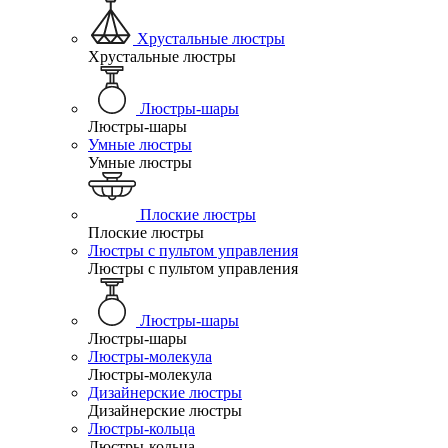
Хрустальные люстры
Хрустальные люстры
Люстры-шары
Люстры-шары
Умные люстры
Умные люстры
Плоские люстры
Плоские люстры
Люстры с пультом управления
Люстры с пультом управления
Люстры-шары
Люстры-шары
Люстры-молекула
Люстры-молекула
Дизайнерские люстры
Дизайнерские люстры
Люстры-кольца
Люстры-кольца