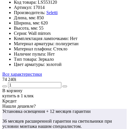
Код товара:
LS553120
Артикул:
17014
Производитель:
Seletti
Длина, мм:
850
Ширина, мм:
620
Высота, мм:
55
Серия:
Wall mirrors
Комплектация лампочками:
Нет
Материал арматуры:
полиуретан
Материал плафона:
Стекло
Наличие пульта:
Нет
Тип товара:
Зеркало
Цвет арматуры:
золотой
Все характеристики
74 240
i
В корзину
купить в 1 клик
Кредит
Нашли дешевле?
Установка освещения
+ 12 месяцев гарантии
36 месяцев
расширенной гарантии
на светильники при
условии монтажа нашим специалистом.