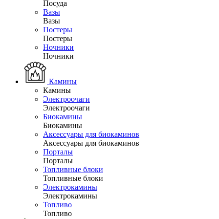
Посуда
Вазы
Вазы
Постеры
Постеры
Ночники
Ночники
Камины
Камины
Электроочаги
Электроочаги
Биокамины
Биокамины
Аксессуары для биокаминов
Аксессуары для биокаминов
Порталы
Порталы
Топливные блоки
Топливные блоки
Электрокамины
Электрокамины
Топливо
Топливо