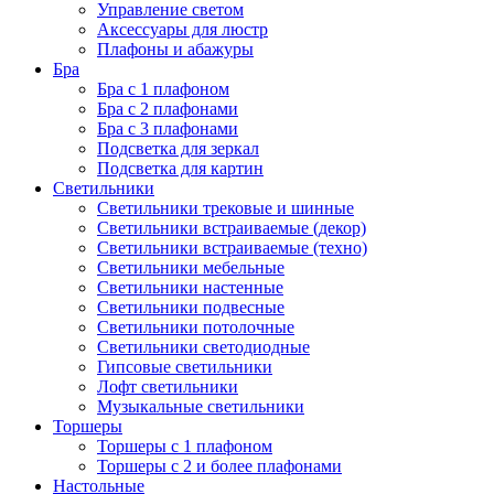
Управление светом
Аксессуары для люстр
Плафоны и абажуры
Бра
Бра с 1 плафоном
Бра с 2 плафонами
Бра с 3 плафонами
Подсветка для зеркал
Подсветка для картин
Светильники
Светильники трековые и шинные
Светильники встраиваемые (декор)
Светильники встраиваемые (техно)
Светильники мебельные
Светильники настенные
Светильники подвесные
Светильники потолочные
Светильники светодиодные
Гипсовые светильники
Лофт светильники
Музыкальные светильники
Торшеры
Торшеры с 1 плафоном
Торшеры с 2 и более плафонами
Настольные