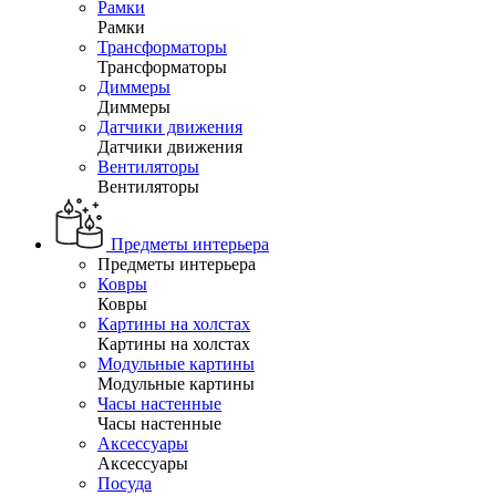
Рамки
Рамки
Трансформаторы
Трансформаторы
Диммеры
Диммеры
Датчики движения
Датчики движения
Вентиляторы
Вентиляторы
Предметы интерьера
Предметы интерьера
Ковры
Ковры
Картины на холстах
Картины на холстах
Модульные картины
Модульные картины
Часы настенные
Часы настенные
Аксессуары
Аксессуары
Посуда