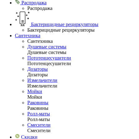
Распродажа
Распродажа
Бактерицидные рециркуляторы
Бактерицидные рециркуляторы
Сантехника
Сантехника
Душевые системы
Душевые системы
Пототенцесушители
Пототенцесушители
Дозаторы
Дозаторы
Измельчители
Измельчители
Мойки
Мойки
Раковины
Раковины
Ролл-маты
Ролл-маты
Смесители
Смесители
Скидки