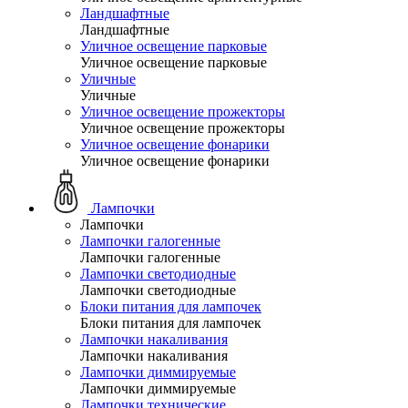
Ландшафтные
Ландшафтные
Уличное освещение парковые
Уличное освещение парковые
Уличные
Уличные
Уличное освещение прожекторы
Уличное освещение прожекторы
Уличное освещение фонарики
Уличное освещение фонарики
Лампочки
Лампочки
Лампочки галогенные
Лампочки галогенные
Лампочки светодиодные
Лампочки светодиодные
Блоки питания для лампочек
Блоки питания для лампочек
Лампочки накаливания
Лампочки накаливания
Лампочки диммируемые
Лампочки диммируемые
Лампочки технические