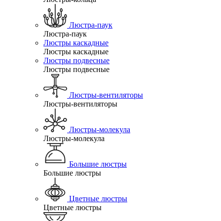
Люстра-паук
Люстра-паук
Люстры каскадные
Люстры каскадные
Люстры подвесные
Люстры подвесные
Люстры-вентиляторы
Люстры-вентиляторы
Люстры-молекула
Люстры-молекула
Большие люстры
Большие люстры
Цветные люстры
Цветные люстры