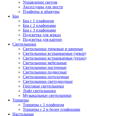
Управление светом
Аксессуары для люстр
Плафоны и абажуры
Бра
Бра с 1 плафоном
Бра с 2 плафонами
Бра с 3 плафонами
Подсветка для зеркал
Подсветка для картин
Светильники
Светильники трековые и шинные
Светильники встраиваемые (декор)
Светильники встраиваемые (техно)
Светильники мебельные
Светильники настенные
Светильники подвесные
Светильники потолочные
Светильники светодиодные
Гипсовые светильники
Лофт светильники
Музыкальные светильники
Торшеры
Торшеры с 1 плафоном
Торшеры с 2 и более плафонами
Настольные