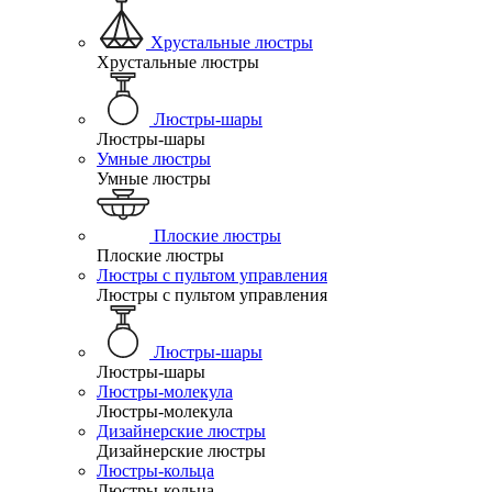
Хрустальные люстры
Хрустальные люстры
Люстры-шары
Люстры-шары
Умные люстры
Умные люстры
Плоские люстры
Плоские люстры
Люстры с пультом управления
Люстры с пультом управления
Люстры-шары
Люстры-шары
Люстры-молекула
Люстры-молекула
Дизайнерские люстры
Дизайнерские люстры
Люстры-кольца
Люстры-кольца