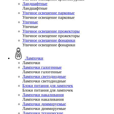
Ландшафтные
Ландшафтные
Уличное освещение парковые
Уличное освещение парковые
Уличные
Уличные
Уличное освещение прожекторы
Уличное освещение прожекторы
Уличное освещение фонарики
Уличное освещение фонарики
Лампочки
Лампочки
Лампочки галогенные
Лампочки галогенные
Лампочки светодиодные
Лампочки светодиодные
Блоки питания для лампочек
Блоки питания для лампочек
Лампочки накаливания
Лампочки накаливания
Лампочки диммируемые
Лампочки диммируемые
Лампочки технические