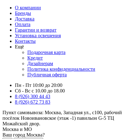
О компании
Бренды
Доставка
Оплата
Гарантии и возврат
Установка освещения
Контакты
Ещё
Подарочная карта
Кредит
Дизайнерам
Политика конфиденциальности
Публичная оферта
Пн - Пт 10:00 до 20:00
Сб - Вс с 10.00 до 18.00
8 (926) 300 44 43
8 (926) 672 73 83
Пункт самовывоза:
Москва, Западная ул., с100, рабочий
посёлок Новоивановское (этаж -1) павильон G-5 ТЦ
Можайский двор.
Москва и МО
Ваш город Москва?