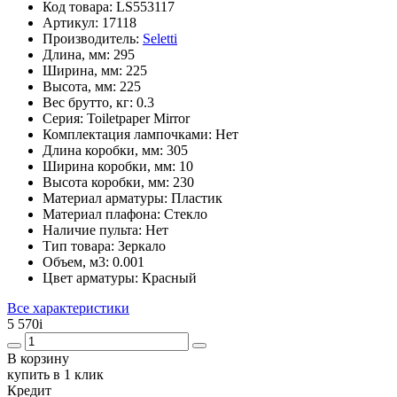
Код товара:
LS553117
Артикул:
17118
Производитель:
Seletti
Длина, мм:
295
Ширина, мм:
225
Высота, мм:
225
Вес брутто, кг:
0.3
Серия:
Toiletpaper Mirror
Комплектация лампочками:
Нет
Длина коробки, мм:
305
Ширина коробки, мм:
10
Высота коробки, мм:
230
Материал арматуры:
Пластик
Материал плафона:
Стекло
Наличие пульта:
Нет
Тип товара:
Зеркало
Объем, м3:
0.001
Цвет арматуры:
Красный
Все характеристики
5 570
i
В корзину
купить в 1 клик
Кредит