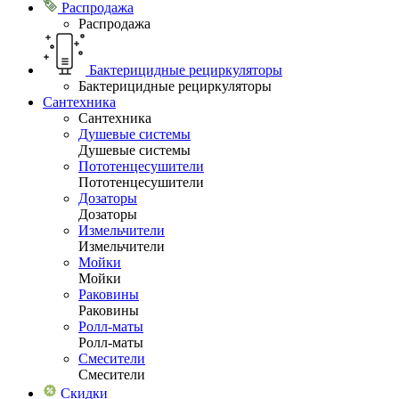
Распродажа
Распродажа
Бактерицидные рециркуляторы
Бактерицидные рециркуляторы
Сантехника
Сантехника
Душевые системы
Душевые системы
Пототенцесушители
Пототенцесушители
Дозаторы
Дозаторы
Измельчители
Измельчители
Мойки
Мойки
Раковины
Раковины
Ролл-маты
Ролл-маты
Смесители
Смесители
Скидки