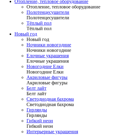
Отопление, тепловое оборудование
Отопление, тепловое оборудование
Полотенцесушители
Полотенцесушители
Тёплый пол
Тёплый пол
Новый год
Новый год
Ночники новогодние
Ночники новогодние
Елочные украшения
Елочные украшения
Новогодние Елки
Новогодние Елки
Акриловые фигуры
Акриловые фигуры
Белт лайт
Белт лайт
Светодиодная бахрома
Светодиодная бахрома
Гирлянды
Гирлянды
Гибкий неон
Гибкий неон
Интерьерные украшения