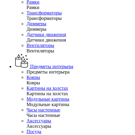
Рамки
Рамки
Трансформаторы
Трансформаторы
Диммеры
Диммеры
Датчики движения
Датчики движения
Вентиляторы
Вентиляторы
Предметы интерьера
Предметы интерьера
Ковры
Ковры
Картины на холстах
Картины на холстах
Модульные картины
Модульные картины
Часы настенные
Часы настенные
Аксессуары
Аксессуары
Посуда