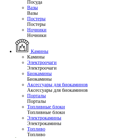
Посуда
Вазы
Вазы
Постеры
Постеры
Ночники
Ночники
Камины
Камины
Электроочаги
Электроочаги
Биокамины
Биокамины
Аксессуары для биокаминов
Аксессуары для биокаминов
Порталы
Порталы
Топливные блоки
Топливные блоки
Электрокамины
Электрокамины
Топливо
Топливо