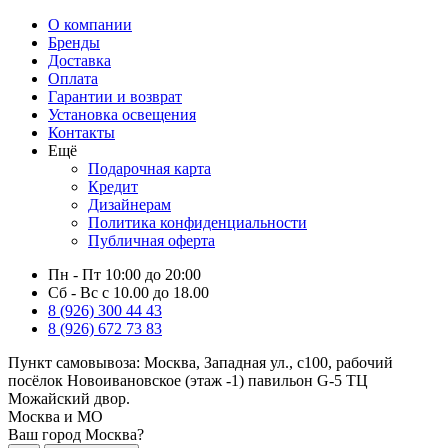
О компании
Бренды
Доставка
Оплата
Гарантии и возврат
Установка освещения
Контакты
Ещё
Подарочная карта
Кредит
Дизайнерам
Политика конфиденциальности
Публичная оферта
Пн - Пт 10:00 до 20:00
Сб - Вс с 10.00 до 18.00
8 (926) 300 44 43
8 (926) 672 73 83
Пункт самовывоза:
Москва, Западная ул., с100, рабочий
посёлок Новоивановское (этаж -1) павильон G-5 ТЦ
Можайский двор.
Москва и МО
Ваш город Москва?