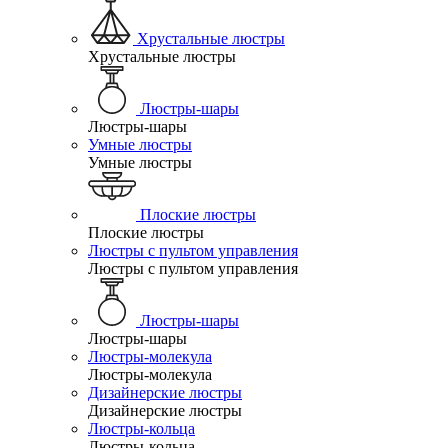
Хрустальные люстры
Хрустальные люстры
Люстры-шары
Люстры-шары
Умные люстры
Умные люстры
Плоские люстры
Плоские люстры
Люстры с пультом управления
Люстры с пультом управления
Люстры-шары
Люстры-шары
Люстры-молекула
Люстры-молекула
Дизайнерские люстры
Дизайнерские люстры
Люстры-кольца
Люстры-кольца