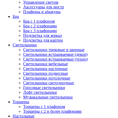
Управление светом
Аксессуары для люстр
Плафоны и абажуры
Бра
Бра с 1 плафоном
Бра с 2 плафонами
Бра с 3 плафонами
Подсветка для зеркал
Подсветка для картин
Светильники
Светильники трековые и шинные
Светильники встраиваемые (декор)
Светильники встраиваемые (техно)
Светильники мебельные
Светильники настенные
Светильники подвесные
Светильники потолочные
Светильники светодиодные
Гипсовые светильники
Лофт светильники
Музыкальные светильники
Торшеры
Торшеры с 1 плафоном
Торшеры с 2 и более плафонами
Настольные