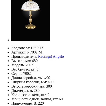
Код товара:
LS9517
Артикул:
P 7002 M
Производитель:
Reccagni Angelo
Высота, мм:
480
Модель:
7002
Вес брутто, кг:
5
Серия:
7002
Длина коробки, мм:
400
Ширина коробки, мм:
400
Высота коробки, мм:
300
Диаметр, мм:
280
Количество ламп, шт:
2
Мощность одной лампы, Вт:
60
Напряжение, В:
220