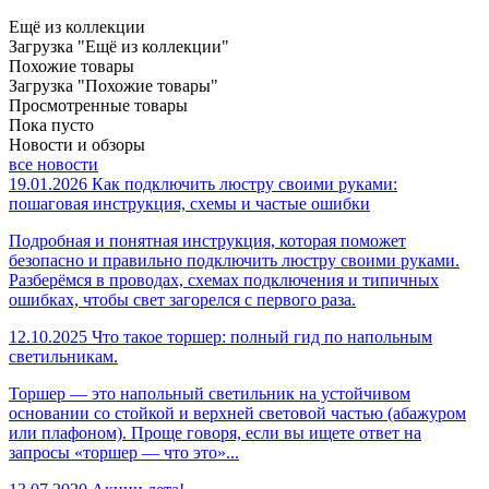
Ещё из коллекции
Загрузка "Ещё из коллекции"
Похожие товары
Загрузка "Похожие товары"
Просмотренные товары
Пока пусто
Новости и обзоры
все новости
19.01.2026
Как подключить люстру своими руками:
пошаговая инструкция, схемы и частые ошибки
Подробная и понятная инструкция, которая поможет
безопасно и правильно подключить люстру своими руками.
Разберёмся в проводах, схемах подключения и типичных
ошибках, чтобы свет загорелся с первого раза.
12.10.2025
Что такое торшер: полный гид по напольным
светильникам.
Торшер — это напольный светильник на устойчивом
основании со стойкой и верхней световой частью (абажуром
или плафоном). Проще говоря, если вы ищете ответ на
запросы «торшер — что это»...