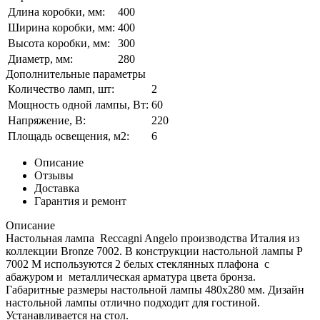
Длина коробки, мм:
400
Ширина коробки, мм:
400
Высота коробки, мм:
300
Диаметр, мм:
280
Дополнительные параметры
Количество ламп, шт:
2
Мощность одной лампы, Вт:
60
Напряжение, В:
220
Площадь освещения, м2:
6
Описание
Отзывы
Доставка
Гарантия и ремонт
Описание
Настольная лампа Reccagni Angelo производства Италия из
коллекции Bronze 7002. В конструкции настольной лампы P
7002 M используются 2 белых стеклянных плафона с
абажуром и металлическая арматура цвета бронза.
Габаритные размеры настольной лампы 480x280 мм. Дизайн
настольной лампы отлично подходит для гостиной.
Устанавливается на стол.