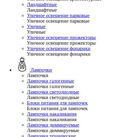
Ландшафтные
Ландшафтные
Уличное освещение парковые
Уличное освещение парковые
Уличные
Уличные
Уличное освещение прожекторы
Уличное освещение прожекторы
Уличное освещение фонарики
Уличное освещение фонарики
Лампочки
Лампочки
Лампочки галогенные
Лампочки галогенные
Лампочки светодиодные
Лампочки светодиодные
Блоки питания для лампочек
Блоки питания для лампочек
Лампочки накаливания
Лампочки накаливания
Лампочки диммируемые
Лампочки диммируемые
Лампочки технические