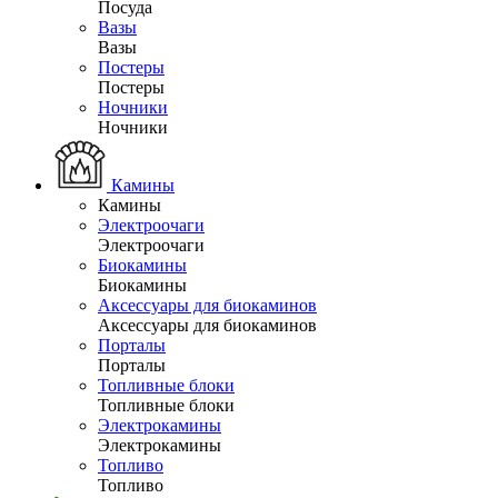
Посуда
Вазы
Вазы
Постеры
Постеры
Ночники
Ночники
Камины
Камины
Электроочаги
Электроочаги
Биокамины
Биокамины
Аксессуары для биокаминов
Аксессуары для биокаминов
Порталы
Порталы
Топливные блоки
Топливные блоки
Электрокамины
Электрокамины
Топливо
Топливо