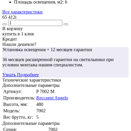
Площадь освещения, м2:
6
Все характеристики
65 412
i
В корзину
купить в 1 клик
Кредит
Нашли дешевле?
Установка освещения
+ 12 месяцев гарантии
36 месяцев
расширенной гарантии
на светильники при
условии монтажа нашим специалистом.
Узнать Подробнее
Технические характеристики
Дополнительные параметры
Артикул:
P 7002 M
Производитель:
Reccagni Angelo
Высота, мм:
480
Модель:
7002
Вес брутто, кг:
5
Дополнительные параметры
Серия:
7002