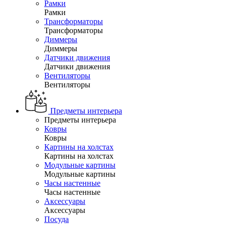
Рамки
Рамки
Трансформаторы
Трансформаторы
Диммеры
Диммеры
Датчики движения
Датчики движения
Вентиляторы
Вентиляторы
Предметы интерьера
Предметы интерьера
Ковры
Ковры
Картины на холстах
Картины на холстах
Модульные картины
Модульные картины
Часы настенные
Часы настенные
Аксессуары
Аксессуары
Посуда