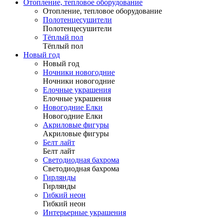
Отопление, тепловое оборудование
Отопление, тепловое оборудование
Полотенцесушители
Полотенцесушители
Тёплый пол
Тёплый пол
Новый год
Новый год
Ночники новогодние
Ночники новогодние
Елочные украшения
Елочные украшения
Новогодние Елки
Новогодние Елки
Акриловые фигуры
Акриловые фигуры
Белт лайт
Белт лайт
Светодиодная бахрома
Светодиодная бахрома
Гирлянды
Гирлянды
Гибкий неон
Гибкий неон
Интерьерные украшения