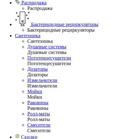
Распродажа
Распродажа
Бактерицидные рециркуляторы
Бактерицидные рециркуляторы
Сантехника
Сантехника
Душевые системы
Душевые системы
Пототенцесушители
Пототенцесушители
Дозаторы
Дозаторы
Измельчители
Измельчители
Мойки
Мойки
Раковины
Раковины
Ролл-маты
Ролл-маты
Смесители
Смесители
Скидки