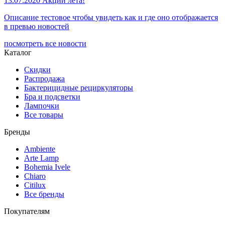
13.07.2020
Акции лета!
Описание тестовое чтобы увидеть как и где оно отображается
в превью новостей
посмотреть все новости
Каталог
Скидки
Распродажа
Бактерицидные рециркуляторы
Бра и подсветки
Лампочки
Все товары
Бренды
Ambiente
Arte Lamp
Bohemia Ivele
Chiaro
Citilux
Все бренды
Покупателям