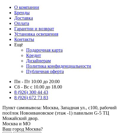
О компании
Бренды
Доставка
Оплата
Гарантии и возврат
Установка освещения
Контакты
Ещё
Подарочная карта
Кредит
Дизайнерам
Политика конфиденциальности
Публичная оферта
Пн - Пт 10:00 до 20:00
Сб - Вс с 10.00 до 18.00
8 (926) 300 44 43
8 (926) 672 73 83
Пункт самовывоза:
Москва, Западная ул., с100, рабочий
посёлок Новоивановское (этаж -1) павильон G-5 ТЦ
Можайский двор.
Москва и МО
Ваш город Москва?