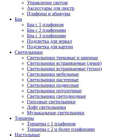
Управление светом
Аксессуары для люстр
Плафоны и абажуры
Бра
Бра с 1 плафоном
Бра с 2 плафонами
Бра с 3 плафонами
Подсветка для зеркал
Подсветка для картин
Светильники
Светильники трековые и шинные
Светильники встраиваемые (декор)
Светильники встраиваемые (техно)
Светильники мебельные
Светильники настенные
Светильники подвесные
Светильники потолочные
Светильники светодиодные
Гипсовые светильники
Лофт светильники
Музыкальные светильники
Торшеры
Торшеры с 1 плафоном
Торшеры с 2 и более плафонами
Настольные