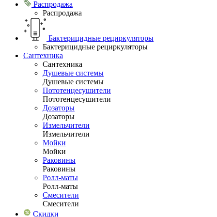
Распродажа
Распродажа
Бактерицидные рециркуляторы
Бактерицидные рециркуляторы
Сантехника
Сантехника
Душевые системы
Душевые системы
Пототенцесушители
Пототенцесушители
Дозаторы
Дозаторы
Измельчители
Измельчители
Мойки
Мойки
Раковины
Раковины
Ролл-маты
Ролл-маты
Смесители
Смесители
Скидки