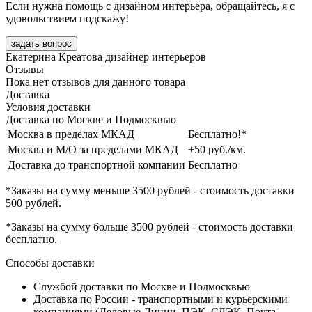
Если нужна помощь с дизайном интерьера, обращайтесь, я с
удовольствием подскажу!
задать вопрос
Екатерина Креатова
дизайнер интерьеров
Отзывы
Пока нет отзывов для данного товара
Доставка
Условия доставки
Доставка по Москве и Подмосквью
Москва в пределах МКАД
Бесплатно!*
Москва и М/О за пределами МКАД
+50 руб./км.
Доставка до транспортной компании
Бесплатно
*Заказы на сумму
меньше 3500 рублей
- стоимость доставки
500 рублей
.
*Заказы на сумму
больше 3500 рублей
- стоимость доставки
бесплатно
.
Способы доставки
Службой доставки по Москве и Подмосквью
Доставка по России - транспортными и курьерскими
компаниями (Деловые Линии, ПЭК, СДЭК, Почта