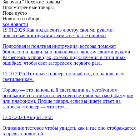
Загрузка "Похожие товары"
Просмотренные товары
Пока пусто
Новости и обзоры
все новости
19.01.2026
Как подключить люстру своими руками:
пошаговая инструкция, схемы и частые ошибки
Подробная и понятная инструкция, которая поможет
безопасно и правильно подключить люстру своими руками.
Разберёмся в проводах, схемах подключения и типичных
ошибках, чтобы свет загорелся с первого раза.
12.10.2025
Что такое торшер: полный гид по напольным
светильникам.
Торшер — это напольный светильник на устойчивом
основании со стойкой и верхней световой частью (абажуром
или плафоном). Проще говоря, если вы ищете ответ на
запросы «торшер — что это»...
13.07.2020
Акции лета!
Описание тестовое чтобы увидеть как и где оно отображается
в превью новостей