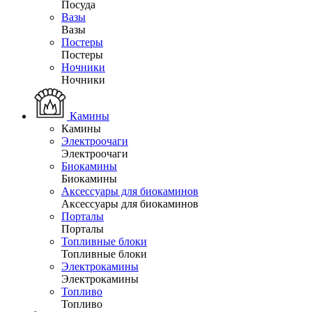
Посуда
Вазы
Вазы
Постеры
Постеры
Ночники
Ночники
Камины
Камины
Электроочаги
Электроочаги
Биокамины
Биокамины
Аксессуары для биокаминов
Аксессуары для биокаминов
Порталы
Порталы
Топливные блоки
Топливные блоки
Электрокамины
Электрокамины
Топливо
Топливо