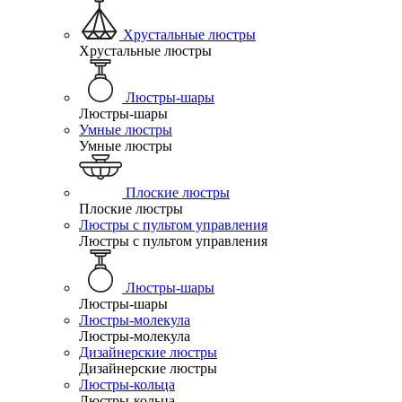
Хрустальные люстры
Хрустальные люстры
Люстры-шары
Люстры-шары
Умные люстры
Умные люстры
Плоские люстры
Плоские люстры
Люстры с пультом управления
Люстры с пультом управления
Люстры-шары
Люстры-шары
Люстры-молекула
Люстры-молекула
Дизайнерские люстры
Дизайнерские люстры
Люстры-кольца
Люстры-кольца