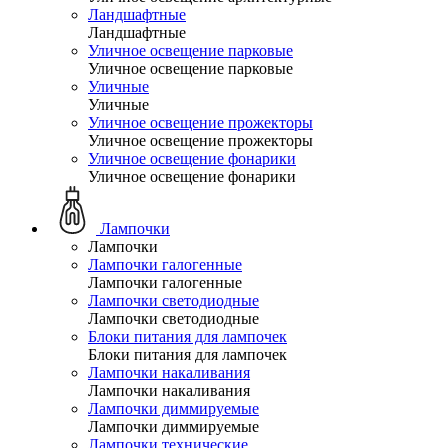
Ландшафтные
Ландшафтные
Уличное освещение парковые
Уличное освещение парковые
Уличные
Уличные
Уличное освещение прожекторы
Уличное освещение прожекторы
Уличное освещение фонарики
Уличное освещение фонарики
Лампочки
Лампочки
Лампочки галогенные
Лампочки галогенные
Лампочки светодиодные
Лампочки светодиодные
Блоки питания для лампочек
Блоки питания для лампочек
Лампочки накаливания
Лампочки накаливания
Лампочки диммируемые
Лампочки диммируемые
Лампочки технические