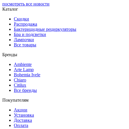
посмотреть все новости
Каталог
Скидки
Распродажа
Бактерицидные рециркуляторы
Бра и подсветки
Лампочки
Все товары
Бренды
Ambiente
Arte Lamp
Bohemia Ivele
Chiaro
Citilux
Все бренды
Покупателям
Акции
Установка
Доставка
Оплата