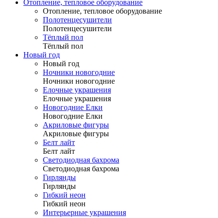
Отопление, тепловое оборудование
Отопление, тепловое оборудование
Полотенцесушители
Полотенцесушители
Тёплый пол
Тёплый пол
Новый год
Новый год
Ночники новогодние
Ночники новогодние
Елочные украшения
Елочные украшения
Новогодние Елки
Новогодние Елки
Акриловые фигуры
Акриловые фигуры
Белт лайт
Белт лайт
Светодиодная бахрома
Светодиодная бахрома
Гирлянды
Гирлянды
Гибкий неон
Гибкий неон
Интерьерные украшения