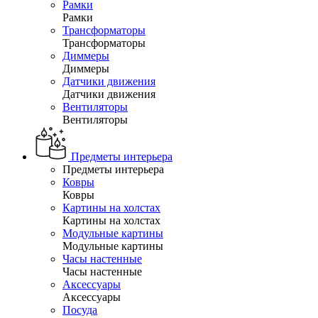
Рамки
Рамки
Трансформаторы
Трансформаторы
Диммеры
Диммеры
Датчики движения
Датчики движения
Вентиляторы
Вентиляторы
Предметы интерьера
Предметы интерьера
Ковры
Ковры
Картины на холстах
Картины на холстах
Модульные картины
Модульные картины
Часы настенные
Часы настенные
Аксессуары
Аксессуары
Посуда