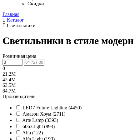
Скидки
Главная
Каталог
Светильники
Светильники в стиле модерн
Розничная цена
0
21.2M
42.4M
63.5M
84.7M
Производитель
LED7 Future Lighting (
4450
)
Амазон Хоум (
2711
)
Arte Lamp (
3393
)
6063-light (
893
)
Alfa (
122
)
Alfa Light (
193
)