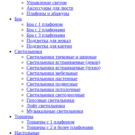
Управление светом
Аксессуары для люстр
Плафоны и абажуры
Бра
Бра с 1 плафоном
Бра с 2 плафонами
Бра с 3 плафонами
Подсветка для зеркал
Подсветка для картин
Светильники
Светильники трековые и шинные
Светильники встраиваемые (декор)
Светильники встраиваемые (техно)
Светильники мебельные
Светильники настенные
Светильники подвесные
Светильники потолочные
Светильники светодиодные
Гипсовые светильники
Лофт светильники
Музыкальные светильники
Торшеры
Торшеры с 1 плафоном
Торшеры с 2 и более плафонами
Настольные