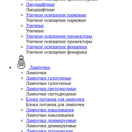
Ландшафтные
Ландшафтные
Уличное освещение парковые
Уличное освещение парковые
Уличные
Уличные
Уличное освещение прожекторы
Уличное освещение прожекторы
Уличное освещение фонарики
Уличное освещение фонарики
Лампочки
Лампочки
Лампочки галогенные
Лампочки галогенные
Лампочки светодиодные
Лампочки светодиодные
Блоки питания для лампочек
Блоки питания для лампочек
Лампочки накаливания
Лампочки накаливания
Лампочки диммируемые
Лампочки диммируемые
Лампочки технические