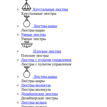
Хрустальные люстры
Хрустальные люстры
Люстры-шары
Люстры-шары
Умные люстры
Умные люстры
Плоские люстры
Плоские люстры
Люстры с пультом управления
Люстры с пультом управления
Люстры-шары
Люстры-шары
Люстры-молекула
Люстры-молекула
Дизайнерские люстры
Дизайнерские люстры
Люстры-кольца
Люстры-кольца