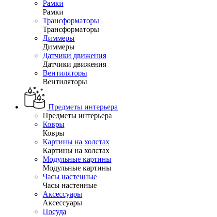
Рамки
Рамки
Трансформаторы
Трансформаторы
Диммеры
Диммеры
Датчики движения
Датчики движения
Вентиляторы
Вентиляторы
Предметы интерьера
Предметы интерьера
Ковры
Ковры
Картины на холстах
Картины на холстах
Модульные картины
Модульные картины
Часы настенные
Часы настенные
Аксессуары
Аксессуары
Посуда