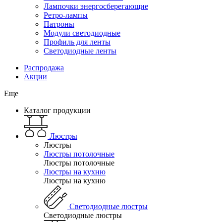
Лампочки энергосберегающие
Ретро-лампы
Патроны
Модули светодиодные
Профиль для ленты
Светодиодные ленты
Распродажа
Акции
Еще
Каталог продукции
Люстры
Люстры
Люстры потолочные
Люстры потолочные
Люстры на кухню
Люстры на кухню
Светодиодные люстры
Светодиодные люстры