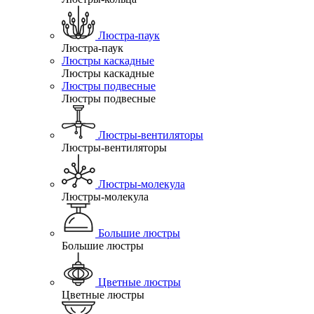
Люстра-паук
Люстра-паук
Люстры каскадные
Люстры каскадные
Люстры подвесные
Люстры подвесные
Люстры-вентиляторы
Люстры-вентиляторы
Люстры-молекула
Люстры-молекула
Большие люстры
Большие люстры
Цветные люстры
Цветные люстры