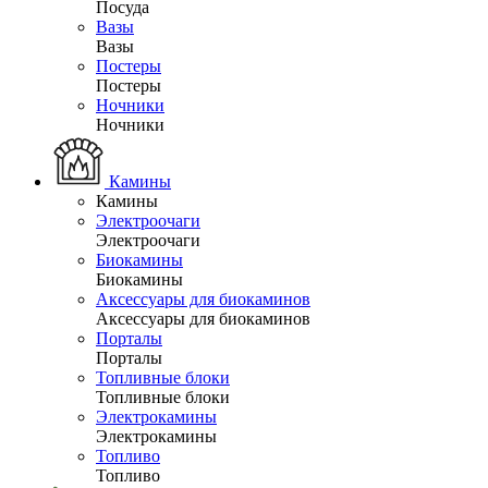
Посуда
Вазы
Вазы
Постеры
Постеры
Ночники
Ночники
Камины
Камины
Электроочаги
Электроочаги
Биокамины
Биокамины
Аксессуары для биокаминов
Аксессуары для биокаминов
Порталы
Порталы
Топливные блоки
Топливные блоки
Электрокамины
Электрокамины
Топливо
Топливо