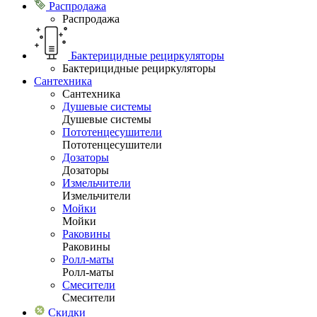
Распродажа
Распродажа
Бактерицидные рециркуляторы
Бактерицидные рециркуляторы
Сантехника
Сантехника
Душевые системы
Душевые системы
Пототенцесушители
Пототенцесушители
Дозаторы
Дозаторы
Измельчители
Измельчители
Мойки
Мойки
Раковины
Раковины
Ролл-маты
Ролл-маты
Смесители
Смесители
Скидки