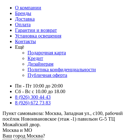
О компании
Бренды
Доставка
Оплата
Гарантии и возврат
Установка освещения
Контакты
Ещё
Подарочная карта
Кредит
Дизайнерам
Политика конфиденциальности
Публичная оферта
Пн - Пт 10:00 до 20:00
Сб - Вс с 10.00 до 18.00
8 (926) 300 44 43
8 (926) 672 73 83
Пункт самовывоза:
Москва, Западная ул., с100, рабочий
посёлок Новоивановское (этаж -1) павильон G-5 ТЦ
Можайский двор.
Москва и МО
Ваш город Москва?