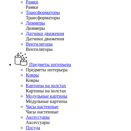
Рамки
Рамки
Трансформаторы
Трансформаторы
Диммеры
Диммеры
Датчики движения
Датчики движения
Вентиляторы
Вентиляторы
Предметы интерьера
Предметы интерьера
Ковры
Ковры
Картины на холстах
Картины на холстах
Модульные картины
Модульные картины
Часы настенные
Часы настенные
Аксессуары
Аксессуары
Посуда