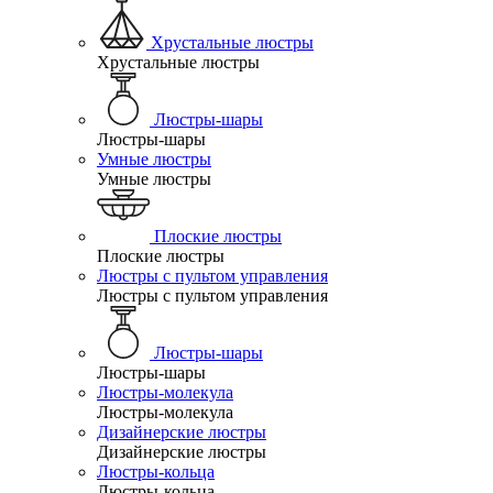
Хрустальные люстры
Хрустальные люстры
Люстры-шары
Люстры-шары
Умные люстры
Умные люстры
Плоские люстры
Плоские люстры
Люстры с пультом управления
Люстры с пультом управления
Люстры-шары
Люстры-шары
Люстры-молекула
Люстры-молекула
Дизайнерские люстры
Дизайнерские люстры
Люстры-кольца
Люстры-кольца