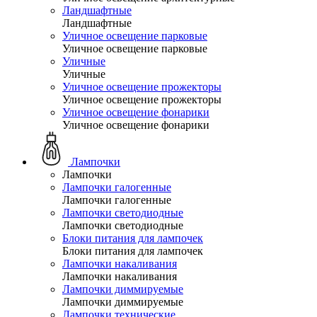
Ландшафтные
Ландшафтные
Уличное освещение парковые
Уличное освещение парковые
Уличные
Уличные
Уличное освещение прожекторы
Уличное освещение прожекторы
Уличное освещение фонарики
Уличное освещение фонарики
Лампочки
Лампочки
Лампочки галогенные
Лампочки галогенные
Лампочки светодиодные
Лампочки светодиодные
Блоки питания для лампочек
Блоки питания для лампочек
Лампочки накаливания
Лампочки накаливания
Лампочки диммируемые
Лампочки диммируемые
Лампочки технические