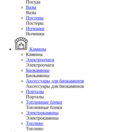
Посуда
Вазы
Вазы
Постеры
Постеры
Ночники
Ночники
Камины
Камины
Электроочаги
Электроочаги
Биокамины
Биокамины
Аксессуары для биокаминов
Аксессуары для биокаминов
Порталы
Порталы
Топливные блоки
Топливные блоки
Электрокамины
Электрокамины
Топливо
Топливо