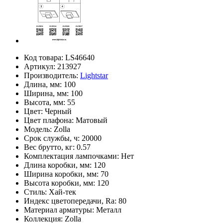
Код товара:
LS46640
Артикул:
213927
Производитель:
Lightstar
Длина, мм:
100
Ширина, мм:
100
Высота, мм:
55
Цвет:
Черный
Цвет плафона:
Матовый
Модель:
Zolla
Срок службы, ч:
20000
Вес брутто, кг:
0.57
Комплектация лампочками:
Нет
Длина коробки, мм:
120
Ширина коробки, мм:
70
Высота коробки, мм:
120
Стиль:
Хай-тек
Индекс цветопередачи, Ra:
80
Материал арматуры:
Металл
Коллекция:
Zolla