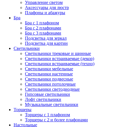
Управление светом
Аксессуары для люстр
Плафоны и абажуры
Бра
Бра с 1 плафоном
Бра с 2 плафонами
Бра с 3 плафонами
Подсветка для зеркал
Подсветка для картин
Светильники
Светильники трековые и шинные
Светильники встраиваемые (декор)
Светильники встраиваемые (техно)
Светильники мебельные
Светильники настенные
Светильники подвесные
Светильники потолочные
Светильники светодиодные
Гипсовые светильники
Лофт светильники
Музыкальные светильники
Торшеры
Торшеры с 1 плафоном
Торшеры с 2 и более плафонами
Настольные