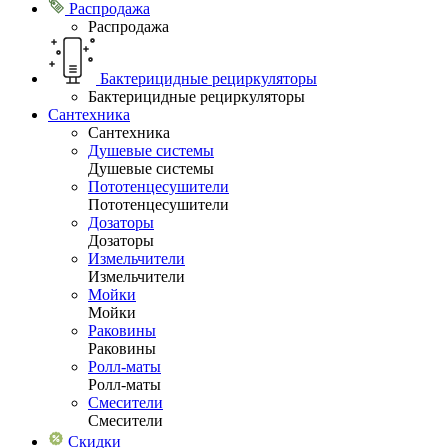
Распродажа
Распродажа
Бактерицидные рециркуляторы
Бактерицидные рециркуляторы
Сантехника
Сантехника
Душевые системы
Душевые системы
Пототенцесушители
Пототенцесушители
Дозаторы
Дозаторы
Измельчители
Измельчители
Мойки
Мойки
Раковины
Раковины
Ролл-маты
Ролл-маты
Смесители
Смесители
Скидки