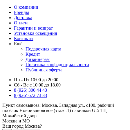
О компании
Бренды
Доставка
Оплата
Гарантии и возврат
Установка освещения
Контакты
Ещё
Подарочная карта
Кредит
Дизайнерам
Политика конфиденциальности
Публичная оферта
Пн - Пт 10:00 до 20:00
Сб - Вс с 10.00 до 18.00
8 (926) 300 44 43
8 (926) 672 73 83
Пункт самовывоза:
Москва, Западная ул., с100, рабочий
посёлок Новоивановское (этаж -1) павильон G-5 ТЦ
Можайский двор.
Москва и МО
Ваш город Москва?