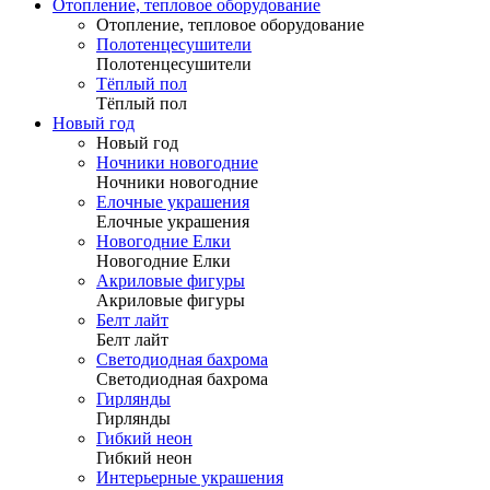
Отопление, тепловое оборудование
Отопление, тепловое оборудование
Полотенцесушители
Полотенцесушители
Тёплый пол
Тёплый пол
Новый год
Новый год
Ночники новогодние
Ночники новогодние
Елочные украшения
Елочные украшения
Новогодние Елки
Новогодние Елки
Акриловые фигуры
Акриловые фигуры
Белт лайт
Белт лайт
Светодиодная бахрома
Светодиодная бахрома
Гирлянды
Гирлянды
Гибкий неон
Гибкий неон
Интерьерные украшения