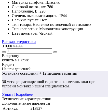
Материал плафона:
Пластик
Световой поток, лм:
780
Напряжение, В:
220
Степень пылевлагозащиты:
IP44
Наличие пульта:
Нет
Тип товара:
Настенно-потолочный светильник
Тип крепления:
Монолитная конструкция
Цвет арматуры:
Черный
Все характеристики
3 990
i
4 199
i
В корзину
купить в 1 клик
Кредит
Нашли дешевле?
Установка освещения
+ 12 месяцев гарантии
36 месяцев
расширенной гарантии
на светильники при
условии монтажа нашим специалистом.
Узнать Подробнее
Технические характеристики
Дополнительные параметры
Артикул:
213927