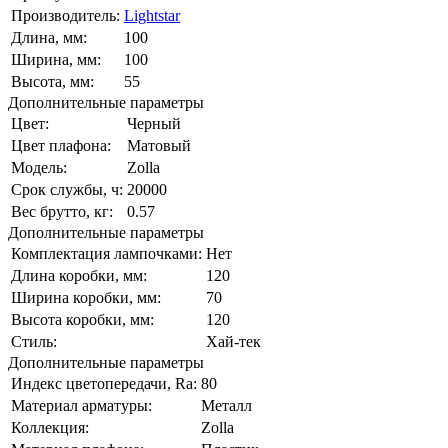
Производитель:
Lightstar
Длина, мм:
100
Ширина, мм:
100
Высота, мм:
55
Дополнительные параметры
Цвет:
Черный
Цвет плафона:
Матовый
Модель:
Zolla
Срок службы, ч:
20000
Вес брутто, кг:
0.57
Дополнительные параметры
Комплектация лампочками:
Нет
Длина коробки, мм:
120
Ширина коробки, мм:
70
Высота коробки, мм:
120
Стиль:
Хай-тек
Дополнительные параметры
Индекс цветопередачи, Ra:
80
Материал арматуры:
Металл
Коллекция:
Zolla