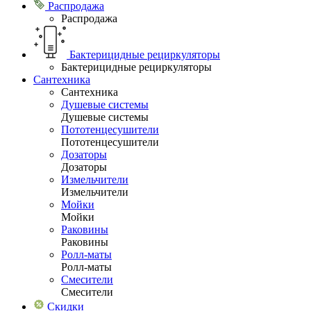
Распродажа
Распродажа
Бактерицидные рециркуляторы
Бактерицидные рециркуляторы
Сантехника
Сантехника
Душевые системы
Душевые системы
Пототенцесушители
Пототенцесушители
Дозаторы
Дозаторы
Измельчители
Измельчители
Мойки
Мойки
Раковины
Раковины
Ролл-маты
Ролл-маты
Смесители
Смесители
Скидки