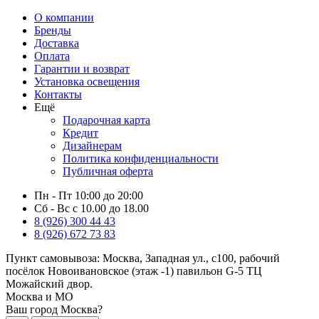
О компании
Бренды
Доставка
Оплата
Гарантии и возврат
Установка освещения
Контакты
Ещё
Подарочная карта
Кредит
Дизайнерам
Политика конфиденциальности
Публичная оферта
Пн - Пт 10:00 до 20:00
Сб - Вс с 10.00 до 18.00
8 (926) 300 44 43
8 (926) 672 73 83
Пункт самовывоза:
Москва, Западная ул., с100, рабочий
посёлок Новоивановское (этаж -1) павильон G-5 ТЦ
Можайский двор.
Москва и МО
Ваш город Москва?