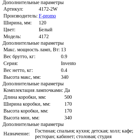
Дополнительные параметры
Артикул:
4172-2W
Производитель:
F-promo
Ширина, мм:
120
Цвет:
Белый
Модель:
4172
Дополнительные параметры
Макс. мощность ламп, Вт:
13
Вес брутто, кг:
0.9
Серия:
Invento
Вес нетто, кг:
0.4
Высота макс, мм:
340
Дополнительные параметры
Комплектация лампочками:
Да
Длина коробки, мм:
500
Ширина коробки, мм:
170
Высота коробки, мм:
170
Высота мин, мм:
340
Дополнительные параметры
Гостиная; спальня; кухня; детская; холл; кафе;
Назначение:
ресторан; кабинет; столовая; студия