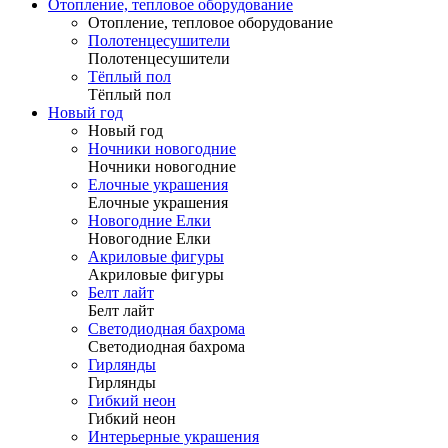
Отопление, тепловое оборудование
Отопление, тепловое оборудование
Полотенцесушители
Полотенцесушители
Тёплый пол
Тёплый пол
Новый год
Новый год
Ночники новогодние
Ночники новогодние
Елочные украшения
Елочные украшения
Новогодние Елки
Новогодние Елки
Акриловые фигуры
Акриловые фигуры
Белт лайт
Белт лайт
Светодиодная бахрома
Светодиодная бахрома
Гирлянды
Гирлянды
Гибкий неон
Гибкий неон
Интерьерные украшения