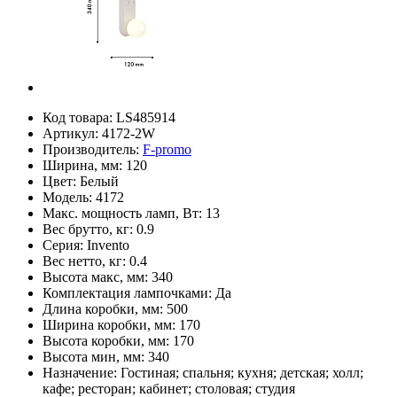
Код товара:
LS485914
Артикул:
4172-2W
Производитель:
F-promo
Ширина, мм:
120
Цвет:
Белый
Модель:
4172
Макс. мощность ламп, Вт:
13
Вес брутто, кг:
0.9
Серия:
Invento
Вес нетто, кг:
0.4
Высота макс, мм:
340
Комплектация лампочками:
Да
Длина коробки, мм:
500
Ширина коробки, мм:
170
Высота коробки, мм:
170
Высота мин, мм:
340
Назначение:
Гостиная; спальня; кухня; детская; холл;
кафе; ресторан; кабинет; столовая; студия