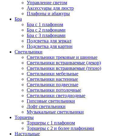
Управление светом
Аксессуары для люстр
Плафоны и абажуры
Бра
Бра с 1 плафоном
Бра с 2 плафонами
Бра с 3 плафонами
Подсветка для зеркал
Подсветка для картин
Светильники
Светильники трековые и шинные
Светильники встраиваемые (декор)
Светильники встраиваемые (техно)
Светильники мебельные
Светильники настенные
Светильники подвесные
Светильники потолочные
Светильники светодиодные
Гипсовые светильники
Лофт светильники
Музыкальные светильники
Торшеры
Торшеры с 1 плафоном
Торшеры с 2 и более плафонами
Настольные