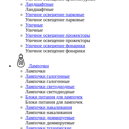
Ландшафтные
Ландшафтные
Уличное освещение парковые
Уличное освещение парковые
Уличные
Уличные
Уличное освещение прожекторы
Уличное освещение прожекторы
Уличное освещение фонарики
Уличное освещение фонарики
Лампочки
Лампочки
Лампочки галогенные
Лампочки галогенные
Лампочки светодиодные
Лампочки светодиодные
Блоки питания для лампочек
Блоки питания для лампочек
Лампочки накаливания
Лампочки накаливания
Лампочки диммируемые
Лампочки диммируемые
Лампочки технические