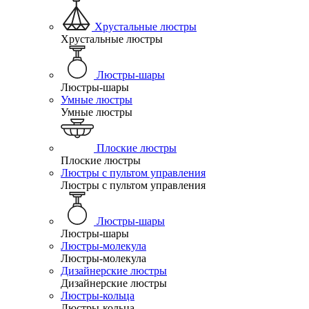
Хрустальные люстры
Хрустальные люстры
Люстры-шары
Люстры-шары
Умные люстры
Умные люстры
Плоские люстры
Плоские люстры
Люстры с пультом управления
Люстры с пультом управления
Люстры-шары
Люстры-шары
Люстры-молекула
Люстры-молекула
Дизайнерские люстры
Дизайнерские люстры
Люстры-кольца
Люстры-кольца