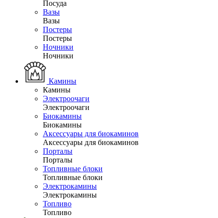
Посуда
Вазы
Вазы
Постеры
Постеры
Ночники
Ночники
Камины
Камины
Электроочаги
Электроочаги
Биокамины
Биокамины
Аксессуары для биокаминов
Аксессуары для биокаминов
Порталы
Порталы
Топливные блоки
Топливные блоки
Электрокамины
Электрокамины
Топливо
Топливо