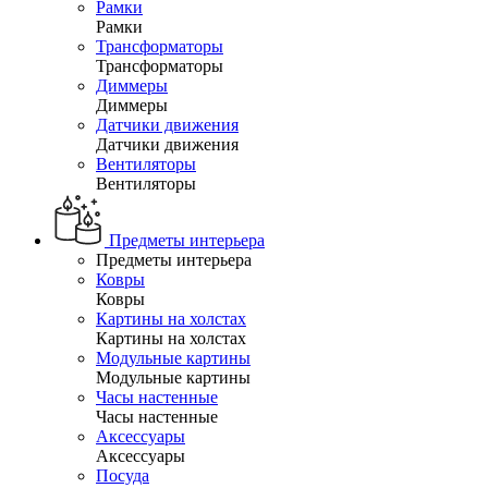
Рамки
Рамки
Трансформаторы
Трансформаторы
Диммеры
Диммеры
Датчики движения
Датчики движения
Вентиляторы
Вентиляторы
Предметы интерьера
Предметы интерьера
Ковры
Ковры
Картины на холстах
Картины на холстах
Модульные картины
Модульные картины
Часы настенные
Часы настенные
Аксессуары
Аксессуары
Посуда