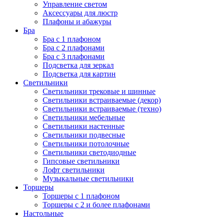
Управление светом
Аксессуары для люстр
Плафоны и абажуры
Бра
Бра с 1 плафоном
Бра с 2 плафонами
Бра с 3 плафонами
Подсветка для зеркал
Подсветка для картин
Светильники
Светильники трековые и шинные
Светильники встраиваемые (декор)
Светильники встраиваемые (техно)
Светильники мебельные
Светильники настенные
Светильники подвесные
Светильники потолочные
Светильники светодиодные
Гипсовые светильники
Лофт светильники
Музыкальные светильники
Торшеры
Торшеры с 1 плафоном
Торшеры с 2 и более плафонами
Настольные