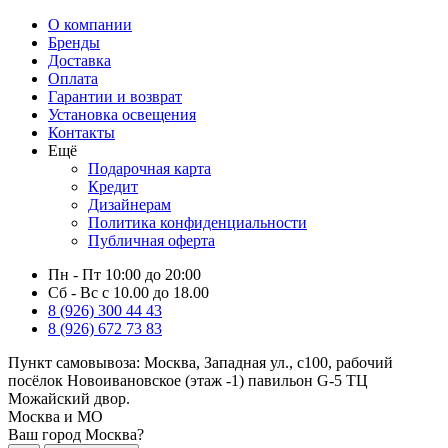
О компании
Бренды
Доставка
Оплата
Гарантии и возврат
Установка освещения
Контакты
Ещё
Подарочная карта
Кредит
Дизайнерам
Политика конфиденциальности
Публичная оферта
Пн - Пт 10:00 до 20:00
Сб - Вс с 10.00 до 18.00
8 (926) 300 44 43
8 (926) 672 73 83
Пункт самовывоза:
Москва, Западная ул., с100, рабочий
посёлок Новоивановское (этаж -1) павильон G-5 ТЦ
Можайский двор.
Москва и МО
Ваш город Москва?