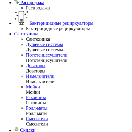
Распродажа
Распродажа
Бактерицидные рециркуляторы
Бактерицидные рециркуляторы
Сантехника
Сантехника
Душевые системы
Душевые системы
Пототенцесушители
Пототенцесушители
Дозаторы
Дозаторы
Измельчители
Измельчители
Мойки
Мойки
Раковины
Раковины
Ролл-маты
Ролл-маты
Смесители
Смесители
Скидки