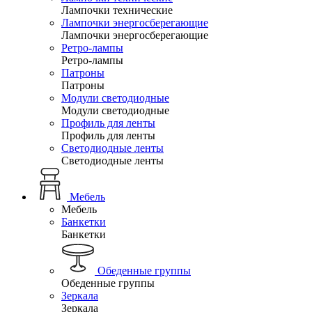
Лампочки технические
Лампочки энергосберегающие
Лампочки энергосберегающие
Ретро-лампы
Ретро-лампы
Патроны
Патроны
Модули светодиодные
Модули светодиодные
Профиль для ленты
Профиль для ленты
Светодиодные ленты
Светодиодные ленты
Мебель
Мебель
Банкетки
Банкетки
Обеденные группы
Обеденные группы
Зеркала
Зеркала