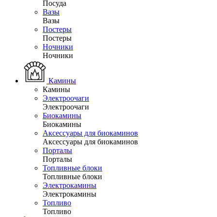
Посуда
Вазы
Вазы
Постеры
Постеры
Ночники
Ночники
Камины
Камины
Электроочаги
Электроочаги
Биокамины
Биокамины
Аксессуары для биокаминов
Аксессуары для биокаминов
Порталы
Порталы
Топливные блоки
Топливные блоки
Электрокамины
Электрокамины
Топливо
Топливо