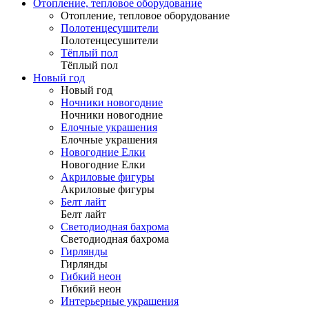
Отопление, тепловое оборудование
Отопление, тепловое оборудование
Полотенцесушители
Полотенцесушители
Тёплый пол
Тёплый пол
Новый год
Новый год
Ночники новогодние
Ночники новогодние
Елочные украшения
Елочные украшения
Новогодние Елки
Новогодние Елки
Акриловые фигуры
Акриловые фигуры
Белт лайт
Белт лайт
Светодиодная бахрома
Светодиодная бахрома
Гирлянды
Гирлянды
Гибкий неон
Гибкий неон
Интерьерные украшения