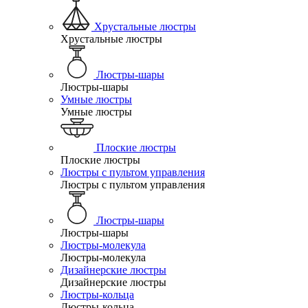
Хрустальные люстры
Хрустальные люстры
Люстры-шары
Люстры-шары
Умные люстры
Умные люстры
Плоские люстры
Плоские люстры
Люстры с пультом управления
Люстры с пультом управления
Люстры-шары
Люстры-шары
Люстры-молекула
Люстры-молекула
Дизайнерские люстры
Дизайнерские люстры
Люстры-кольца
Люстры-кольца