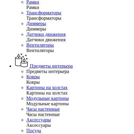
Рамки
Рамки
Трансформаторы
Трансформаторы
Диммеры
Диммеры
Датчики движения
Датчики движения
Вентиляторы
Вентиляторы
Предметы интерьера
Предметы интерьера
Ковры
Ковры
Картины на холстах
Картины на холстах
Модульные картины
Модульные картины
Часы настенные
Часы настенные
Аксессуары
Аксессуары
Посуда