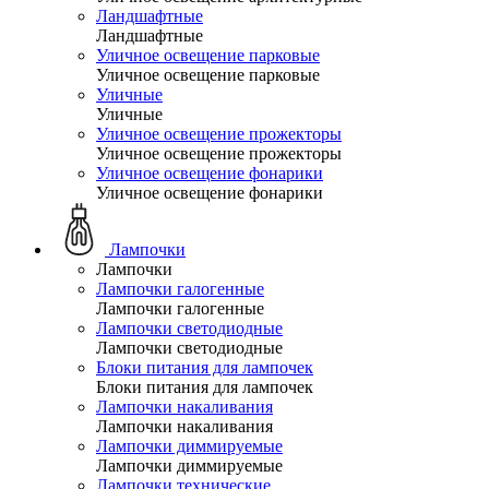
Ландшафтные
Ландшафтные
Уличное освещение парковые
Уличное освещение парковые
Уличные
Уличные
Уличное освещение прожекторы
Уличное освещение прожекторы
Уличное освещение фонарики
Уличное освещение фонарики
Лампочки
Лампочки
Лампочки галогенные
Лампочки галогенные
Лампочки светодиодные
Лампочки светодиодные
Блоки питания для лампочек
Блоки питания для лампочек
Лампочки накаливания
Лампочки накаливания
Лампочки диммируемые
Лампочки диммируемые
Лампочки технические