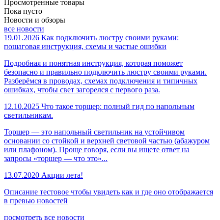
Просмотренные товары
Пока пусто
Новости и обзоры
все новости
19.01.2026
Как подключить люстру своими руками:
пошаговая инструкция, схемы и частые ошибки
Подробная и понятная инструкция, которая поможет
безопасно и правильно подключить люстру своими руками.
Разберёмся в проводах, схемах подключения и типичных
ошибках, чтобы свет загорелся с первого раза.
12.10.2025
Что такое торшер: полный гид по напольным
светильникам.
Торшер — это напольный светильник на устойчивом
основании со стойкой и верхней световой частью (абажуром
или плафоном). Проще говоря, если вы ищете ответ на
запросы «торшер — что это»...
13.07.2020
Акции лета!
Описание тестовое чтобы увидеть как и где оно отображается
в превью новостей
посмотреть все новости