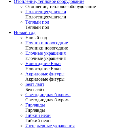
Отопление, тепловое оборудование
Отопление, тепловое оборудование
Полотенцесушители
Полотенцесушители
Тёплый пол
Тёплый пол
Новый год
Новый год
Ночники новогодние
Ночники новогодние
Елочные украшения
Елочные украшения
Новогодние Елки
Новогодние Елки
Акриловые фигуры
Акриловые фигуры
Белт лайт
Белт лайт
Светодиодная бахрома
Светодиодная бахрома
Гирлянды
Гирлянды
Гибкий неон
Гибкий неон
Интерьерные украшения