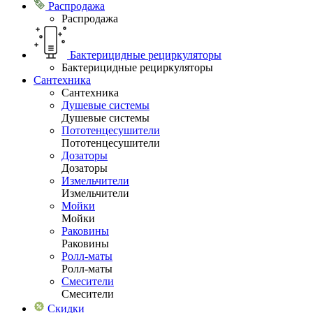
Распродажа
Распродажа
Бактерицидные рециркуляторы
Бактерицидные рециркуляторы
Сантехника
Сантехника
Душевые системы
Душевые системы
Пототенцесушители
Пототенцесушители
Дозаторы
Дозаторы
Измельчители
Измельчители
Мойки
Мойки
Раковины
Раковины
Ролл-маты
Ролл-маты
Смесители
Смесители
Скидки