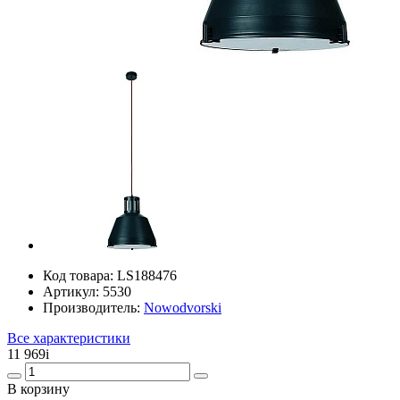
Код товара:
LS188476
Артикул:
5530
Производитель:
Nowodvorski
Все характеристики
11 969
i
В корзину