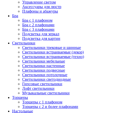
Управление светом
Аксессуары для люстр
Плафоны и абажуры
Бра
Бра с 1 плафоном
Бра с 2 плафонами
Бра с 3 плафонами
Подсветка для зеркал
Подсветка для картин
Светильники
Светильники трековые и шинные
Светильники встраиваемые (декор)
Светильники встраиваемые (техно)
Светильники мебельные
Светильники настенные
Светильники подвесные
Светильники потолочные
Светильники светодиодные
Гипсовые светильники
Лофт светильники
Музыкальные светильники
Торшеры
Торшеры с 1 плафоном
Торшеры с 2 и более плафонами
Настольные