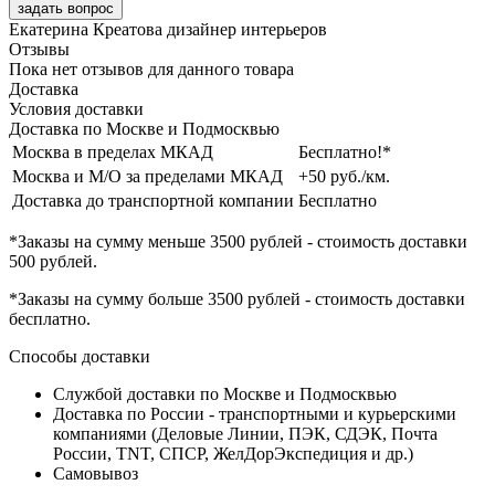
задать вопрос
Екатерина Креатова
дизайнер интерьеров
Отзывы
Пока нет отзывов для данного товара
Доставка
Условия доставки
Доставка по Москве и Подмосквью
Москва в пределах МКАД
Бесплатно!*
Москва и М/О за пределами МКАД
+50 руб./км.
Доставка до транспортной компании
Бесплатно
*Заказы на сумму
меньше 3500 рублей
- стоимость доставки
500 рублей
.
*Заказы на сумму
больше 3500 рублей
- стоимость доставки
бесплатно
.
Способы доставки
Службой доставки по Москве и Подмосквью
Доставка по России - транспортными и курьерскими
компаниями (Деловые Линии, ПЭК, СДЭК, Почта
России, TNT, СПСР, ЖелДорЭкспедиция и др.)
Самовывоз