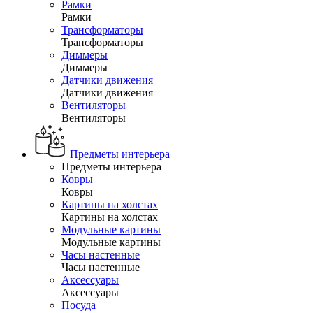
Рамки
Рамки
Трансформаторы
Трансформаторы
Диммеры
Диммеры
Датчики движения
Датчики движения
Вентиляторы
Вентиляторы
Предметы интерьера
Предметы интерьера
Ковры
Ковры
Картины на холстах
Картины на холстах
Модульные картины
Модульные картины
Часы настенные
Часы настенные
Аксессуары
Аксессуары
Посуда