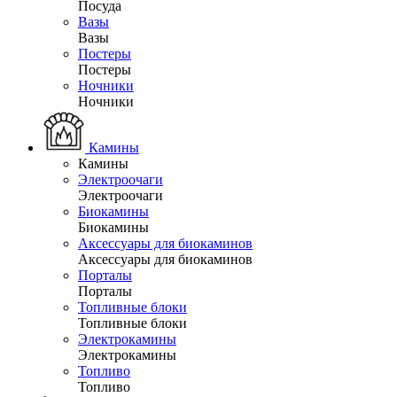
Посуда
Вазы
Вазы
Постеры
Постеры
Ночники
Ночники
Камины
Камины
Электроочаги
Электроочаги
Биокамины
Биокамины
Аксессуары для биокаминов
Аксессуары для биокаминов
Порталы
Порталы
Топливные блоки
Топливные блоки
Электрокамины
Электрокамины
Топливо
Топливо