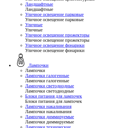
Ландшафтные
Ландшафтные
Уличное освещение парковые
Уличное освещение парковые
Уличные
Уличные
Уличное освещение прожекторы
Уличное освещение прожекторы
Уличное освещение фонарики
Уличное освещение фонарики
Лампочки
Лампочки
Лампочки галогенные
Лампочки галогенные
Лампочки светодиодные
Лампочки светодиодные
Блоки питания для лампочек
Блоки питания для лампочек
Лампочки накаливания
Лампочки накаливания
Лампочки диммируемые
Лампочки диммируемые
Лампочки технические