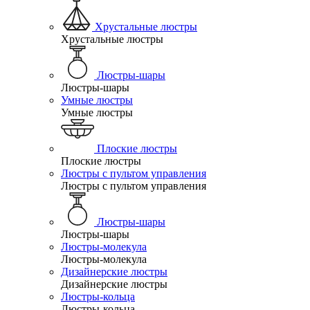
Хрустальные люстры
Хрустальные люстры
Люстры-шары
Люстры-шары
Умные люстры
Умные люстры
Плоские люстры
Плоские люстры
Люстры с пультом управления
Люстры с пультом управления
Люстры-шары
Люстры-шары
Люстры-молекула
Люстры-молекула
Дизайнерские люстры
Дизайнерские люстры
Люстры-кольца
Люстры-кольца