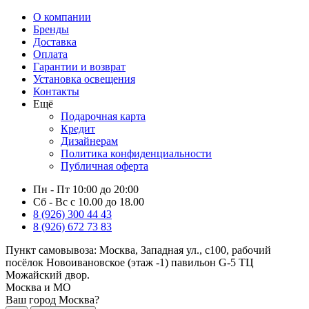
О компании
Бренды
Доставка
Оплата
Гарантии и возврат
Установка освещения
Контакты
Ещё
Подарочная карта
Кредит
Дизайнерам
Политика конфиденциальности
Публичная оферта
Пн - Пт 10:00 до 20:00
Сб - Вс с 10.00 до 18.00
8 (926) 300 44 43
8 (926) 672 73 83
Пункт самовывоза:
Москва, Западная ул., с100, рабочий
посёлок Новоивановское (этаж -1) павильон G-5 ТЦ
Можайский двор.
Москва и МО
Ваш город Москва?